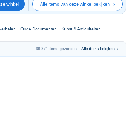
eze winkel
Alle items van deze winkel bekijken
pverhalen
Oude Documenten
Kunst & Antiquiteiten
69.374 items gevonden
Alle items bekijken