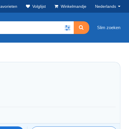
avorieten
Volglijst
Winkelmandje
Nederlands
Slim zoeken