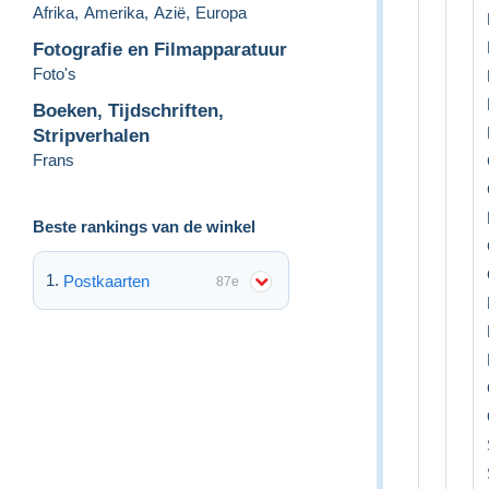
Afrika
,
Amerika
,
Azië
,
Europa
Fotografie en Filmapparatuur
Foto's
Boeken, Tijdschriften,
Stripverhalen
Frans
Beste rankings van de winkel
Postkaarten
87e