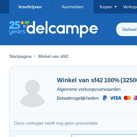
Inschrijven
Aanmelden
Kopen
Verkop
Geheel
Startpagina
Winkel van sf42
Winkel van
sf42
100%
(3250
Algemene verkoopvoorwaarden
Betaalmogelijkheden:
Deze verkoper heeft nog geen presentatie.