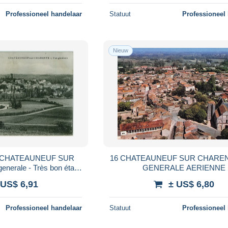
Professioneel handelaar
Statuut
Professioneel
Nieuw
 - CHATEAUNEUF SUR
16 CHATEAUNEUF SUR CHARE
erale - Très bon état -
GENERALE AERIENNE
ARENTE
 US$ 6,91
± US$ 6,80
Professioneel handelaar
Statuut
Professioneel