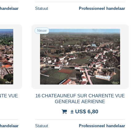
 handelaar
Statuut
Professioneel handelaar
Nieuw
NTE VUE
16 CHATEAUNEUF SUR CHARENTE VUE
GENERALE AERIENNE
± US$ 6,80
 handelaar
Statuut
Professioneel handelaar