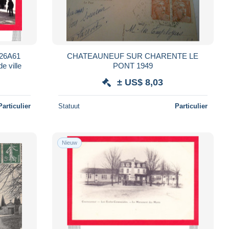
-26A61
CHATEAUNEUF SUR CHARENTE LE
de ville
PONT 1949
± US$ 8,03
Particulier
Statuut
Particulier
Nieuw