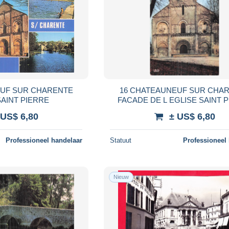
EUF SUR CHARENTE
16 CHATEAUNEUF SUR CHA
SAINT PIERRE
FACADE DE L EGLISE SAINT 
 US$ 6,80
± US$ 6,80
Professioneel handelaar
Statuut
Professioneel
Nieuw