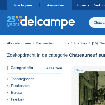
Inschrijven
Aanmelden
Kopen
Verkop
Chatea
Alle categorieën
Postkaarten
Europa
Frankrijk
[16] Cha
Zoekopdracht in de categorie
Categorieën
Alles zien
Nieuw
Topcategorieën
Postkaarten
Europa
Frankrijk