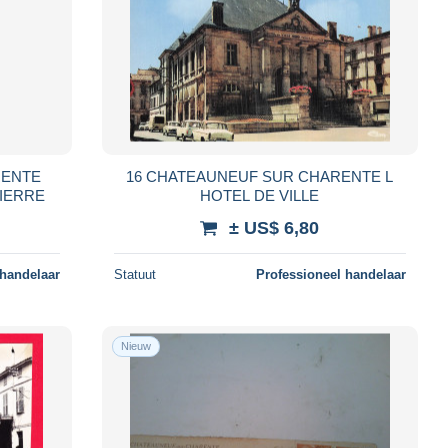
RENTE
16 CHATEAUNEUF SUR CHARENTE L
PIERRE
HOTEL DE VILLE
± US$ 6,80
 handelaar
Statuut
Professioneel handelaar
Nieuw