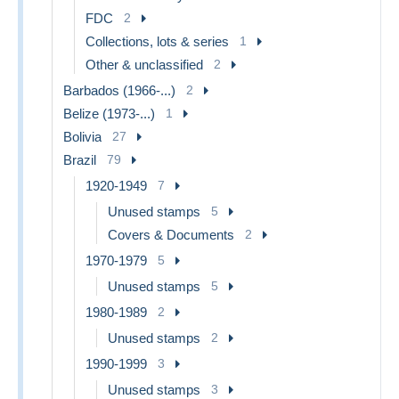
FDC
2
Collections, lots & series
1
Other & unclassified
2
Barbados (1966-...)
2
Belize (1973-...)
1
Bolivia
27
Brazil
79
1920-1949
7
Unused stamps
5
Covers & Documents
2
1970-1979
5
Unused stamps
5
1980-1989
2
Unused stamps
2
1990-1999
3
Unused stamps
3