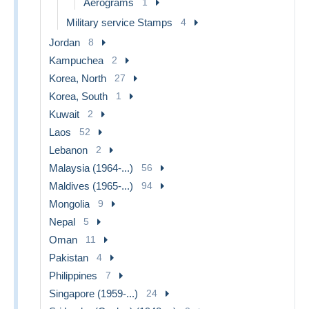
Aerograms
1
Military service Stamps
4
Jordan
8
Kampuchea
2
Korea, North
27
Korea, South
1
Kuwait
2
Laos
52
Lebanon
2
Malaysia (1964-...)
56
Maldives (1965-...)
94
Mongolia
9
Nepal
5
Oman
11
Pakistan
4
Philippines
7
Singapore (1959-...)
24