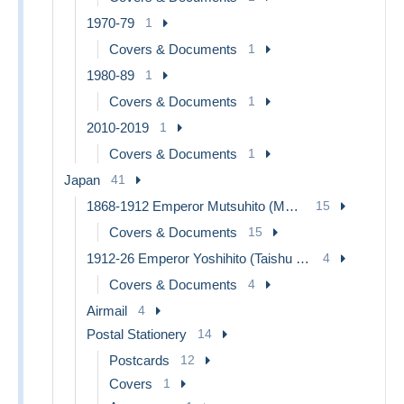
1970-79
1
Covers & Documents
1
1980-89
1
Covers & Documents
1
2010-2019
1
Covers & Documents
1
Japan
41
1868-1912 Emperor Mutsuhito (Meiji Era)
15
Covers & Documents
15
1912-26 Emperor Yoshihito (Taishu Era)
4
Covers & Documents
4
Airmail
4
Postal Stationery
14
Postcards
12
Covers
1