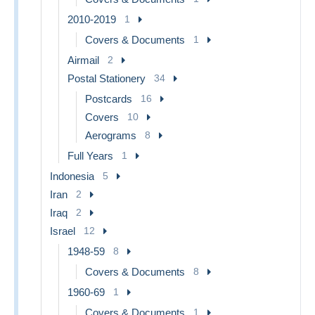
2010-2019
1
Covers & Documents
1
Airmail
2
Postal Stationery
34
Postcards
16
Covers
10
Aerograms
8
Full Years
1
Indonesia
5
Iran
2
Iraq
2
Israel
12
1948-59
8
Covers & Documents
8
1960-69
1
Covers & Documents
1