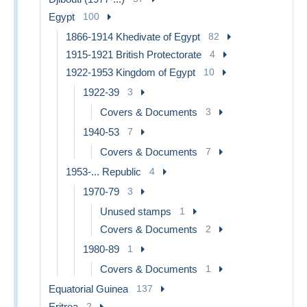
Egypt
100
1866-1914 Khedivate of Egypt
82
1915-1921 British Protectorate
4
1922-1953 Kingdom of Egypt
10
1922-39
3
Covers & Documents
3
1940-53
7
Covers & Documents
7
1953-... Republic
4
1970-79
3
Unused stamps
1
Covers & Documents
2
1980-89
1
Covers & Documents
1
Equatorial Guinea
137
Eritrea
2