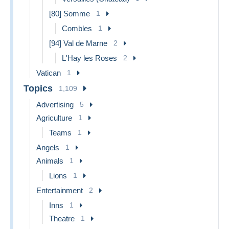
[80] Somme
1
Combles
1
[94] Val de Marne
2
L'Hay les Roses
2
Vatican
1
Topics
1,109
Advertising
5
Agriculture
1
Teams
1
Angels
1
Animals
1
Lions
1
Entertainment
2
Inns
1
Theatre
1