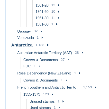
1901-20
13
1941-60
10
1961-80
11
1981-00
1
Uruguay
32
Venezuela
1
Antarctica
1,188
Australian Antarctic Territory (AAT)
28
Covers & Documents
27
FDC
1
Ross Dependency (New Zealand)
1
Covers & Documents
1
French Southern and Antarctic Territories (TAAF)
1,159
1955-1979
123
Unused stamps
1
Used stamps
1