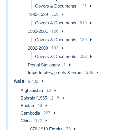
Covers & Documents
121
1980-1989
519
Covers & Documents
519
1990-2001
128
Covers & Documents
128
2002-2009
102
Covers & Documents
102
Postal Stationery
1
Imperforates, proofs & errors
286
Asia
6,401
Afghanistan
10
Bahrain (1965-...)
8
Bhutan
48
Cambodia
227
China
122
1878-1910 Empire
73