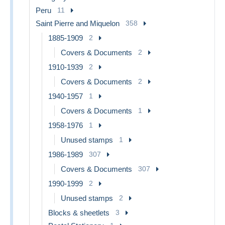
Peru
11
Saint Pierre and Miquelon
358
1885-1909
2
Covers & Documents
2
1910-1939
2
Covers & Documents
2
1940-1957
1
Covers & Documents
1
1958-1976
1
Unused stamps
1
1986-1989
307
Covers & Documents
307
1990-1999
2
Unused stamps
2
Blocks & sheetlets
3