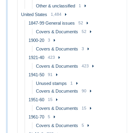
Other & unclassified
1
United States
1,484
1847-99 General issues
52
Covers & Documents
52
1900-20
3
Covers & Documents
3
1921-40
423
Covers & Documents
423
1941-50
91
Unused stamps
1
Covers & Documents
90
1951-60
15
Covers & Documents
15
1961-70
5
Covers & Documents
5