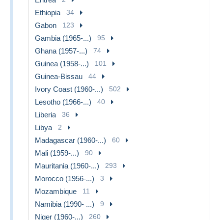
Ethiopia
34
Gabon
123
Gambia (1965-...)
95
Ghana (1957-...)
74
Guinea (1958-...)
101
Guinea-Bissau
44
Ivory Coast (1960-...)
502
Lesotho (1966-...)
40
Liberia
36
Libya
2
Madagascar (1960-...)
60
Mali (1959-...)
90
Mauritania (1960-...)
293
Morocco (1956-...)
3
Mozambique
11
Namibia (1990- ...)
9
Niger (1960-...)
260