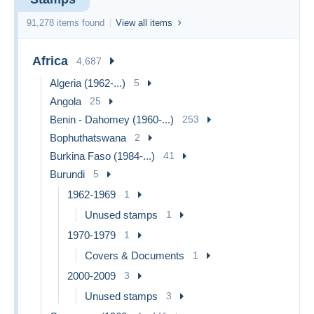
91,278 items found
View all items
Africa
4,687
Algeria (1962-...)
5
Angola
25
Benin - Dahomey (1960-...)
253
Bophuthatswana
2
Burkina Faso (1984-...)
41
Burundi
5
1962-1969
1
Unused stamps
1
1970-1979
1
Covers & Documents
1
2000-2009
3
Unused stamps
3