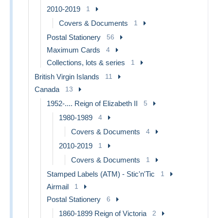
2010-2019
1
Covers & Documents
1
Postal Stationery
56
Maximum Cards
4
Collections, lots & series
1
British Virgin Islands
11
Canada
13
1952-.... Reign of Elizabeth II
5
1980-1989
4
Covers & Documents
4
2010-2019
1
Covers & Documents
1
Stamped Labels (ATM) - Stic'n'Tic
1
Airmail
1
Postal Stationery
6
1860-1899 Reign of Victoria
2