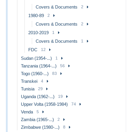
Covers & Documents
2
1980-89
2
Covers & Documents
2
2010-2019
1
Covers & Documents
1
FDC
12
Sudan (1954-...)
1
Tanzania (1964-...)
56
Togo (1960-...)
83
Transkei
4
Tunisia
29
Uganda (1962-...)
19
Upper Volta (1958-1984)
74
Venda
5
Zambia (1965-...)
2
Zimbabwe (1980-...)
8