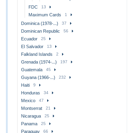
FDC
13
Maximum Cards
1
Dominica (1978-...)
37
Dominican Republic
56
Ecuador
25
El Salvador
13
Falkland Islands
2
Grenada (1974-...)
197
Guatemala
45
Guyana (1966-...)
232
Haiti
9
Honduras
34
Mexico
47
Montserrat
21
Nicaragua
25
Panama
25
Paraguay
66