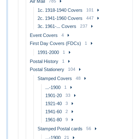
Air Mail
785
1c. 1918-1940 Covers
101
2c. 1941-1960 Covers
447
3c. 1961-... Covers
237
Event Covers
4
First Day Covers (FDCs)
1
1991-2000
1
Postal History
1
Postal Stationery
104
Stamped Covers
48
...-1900
1
1901-20
33
1921-40
3
1941-60
2
1961-80
9
Stamped Postal cards
56
...-1900
21