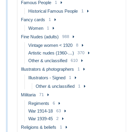
Famous People
1
Historical Famous People
1
Fancy cards
1
Women
1
Fine Nudes (adults)
988
Vintage women < 1920
8
Artistic nudes (1960-…)
370
Other & unclassified
610
Illustrators & photographers
1
Illustrators - Signed
1
Other & unclassified
1
Militaria
71
Regiments
6
War 1914-18
63
War 1939-45
2
Religions & beliefs
1