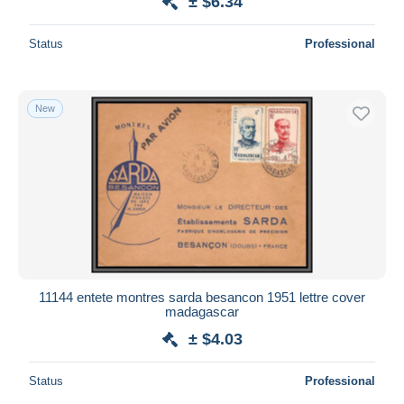
± $6.34
Status
Professional
New
11144 entete montres sarda besancon 1951 lettre cover
madagascar
± $4.03
Status
Professional