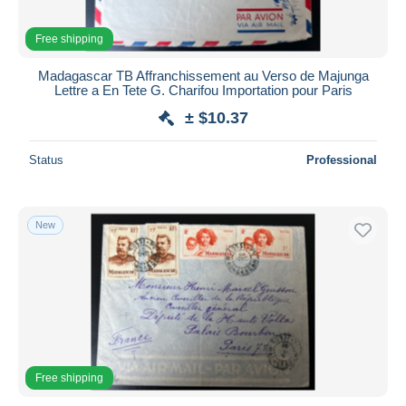
Free shipping
Madagascar TB Affranchissement au Verso de Majunga
Lettre a En Tete G. Charifou Importation pour Paris
± $10.37
Status
Professional
New
Free shipping