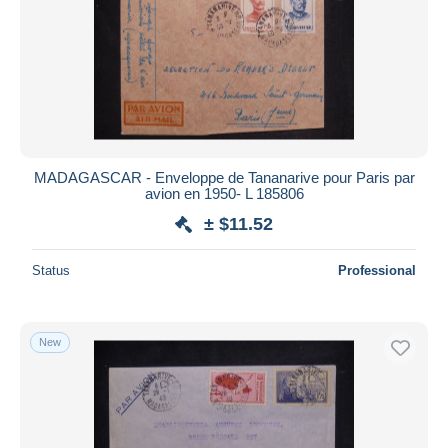
MADAGASCAR - Enveloppe de Tananarive pour Paris par
avion en 1950- L 185806
± $11.52
Status
Professional
New