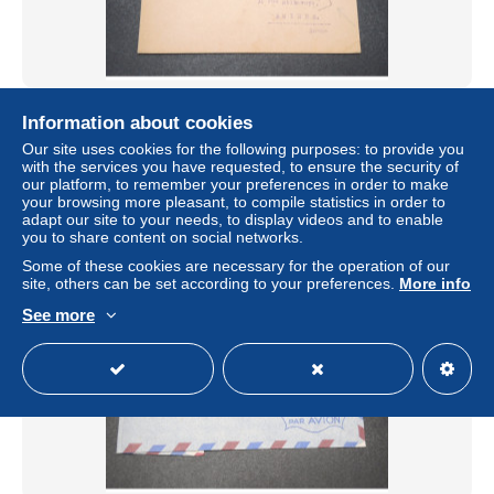
MADAGASCAR - Enveloppe de Tananarive pour la France
Information about cookies
en 1945 - L 15291
Our site uses cookies for the following purposes: to provide you
± $11.53
with the services you have requested, to ensure the security of
our platform, to remember your preferences in order to make
your browsing more pleasant, to compile statistics in order to
Status
Professional
adapt our site to your needs, to display videos and to enable
you to share content on social networks.
Some of these cookies are necessary for the operation of our
site, others can be set according to your preferences.
More info
See more