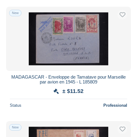
New
MADAGASCAR - Enveloppe de Tamatave pour Marseille
par avion en 1945 - L 185809
± $11.52
Status
Professional
New