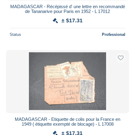
MADAGASCAR - Récépissé d' une lettre en recommandé
de Tananarive pour Paris en 1952 - L 17012
± $17.31
Status
Professional
MADAGASCAR - Etiquette de colis pour la France en
1949 ( étiquette exempté de blocage) - L 17008
± $17.31