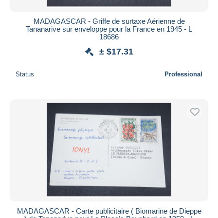
MADAGASCAR - Griffe de surtaxe Aérienne de
Tananarive sur enveloppe pour la France en 1945 - L
18686
± $17.31
Status
Professional
MADAGASCAR - Carte publicitaire ( Biomarine de Dieppe