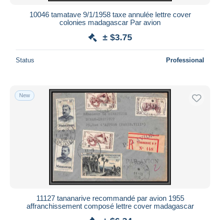
10046 tamatave 9/1/1958 taxe annulée lettre cover
colonies madagascar Par avion
± $3.75
Status
Professional
New
11127 tananarive recommandé par avion 1955
affranchissement composé lettre cover madagascar