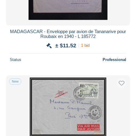
MADAGASCAR - Enveloppe par avion de Tananarive pour
Roubaix en 1940 - L 185772
± $11.52
1 bid
Status
Professional
New