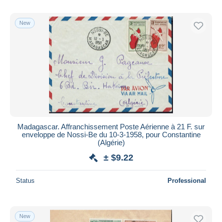
New
Madagascar. Affranchissement Poste Aérienne à 21 F. sur
enveloppe de Nossi-Be du 10-3-1958, pour Constantine
(Algérie)
± $9.22
Status
Professional
New