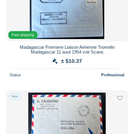
Submit
Free shipping
Madagascar Premiere Liaison Aérienne Tromelin
Madagascar 11 aout 1954 voir Scans
± $10.37
Status
Professional
New