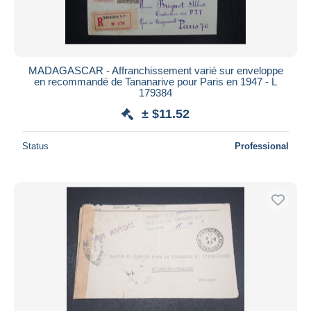
MADAGASCAR - Affranchissement varié sur enveloppe
en recommandé de Tananarive pour Paris en 1947 - L
179384
± $11.52
Status
Professional