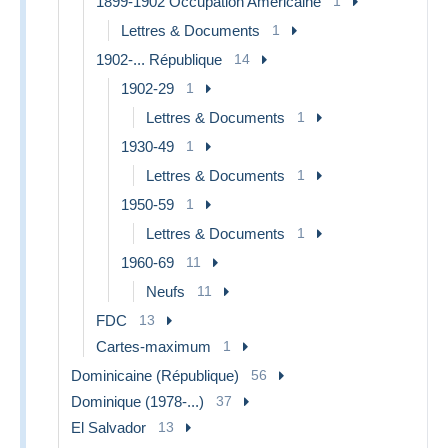
1899-1902 Occupation Américaine
1
Lettres & Documents
1
1902-... République
14
1902-29
1
Lettres & Documents
1
1930-49
1
Lettres & Documents
1
1950-59
1
Lettres & Documents
1
1960-69
11
Neufs
11
FDC
13
Cartes-maximum
1
Dominicaine (République)
56
Dominique (1978-...)
37
El Salvador
13