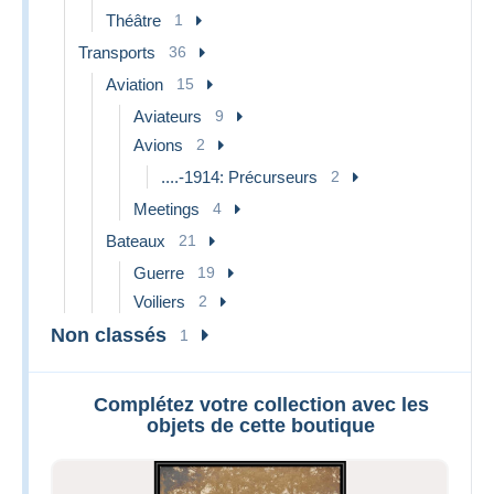
Théâtre
1
Transports
36
Aviation
15
Aviateurs
9
Avions
2
....-1914: Précurseurs
2
Meetings
4
Bateaux
21
Guerre
19
Voiliers
2
Non classés
1
Complétez votre collection avec les
objets de cette boutique