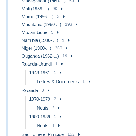
Madagascar (1960-...)
60
Mali (1959-...)
90
Maroc (1956-...)
3
Mauritanie (1960-...)
293
Mozambique
5
Namibie (1990- ...)
9
Niger (1960-...)
260
Ouganda (1962-...)
19
Ruanda-Urundi
1
1948-1961
1
Lettres & Documents
1
Rwanda
3
1970-1979
2
Neufs
2
1980-1989
1
Neufs
1
Sao Tome et Principe
152