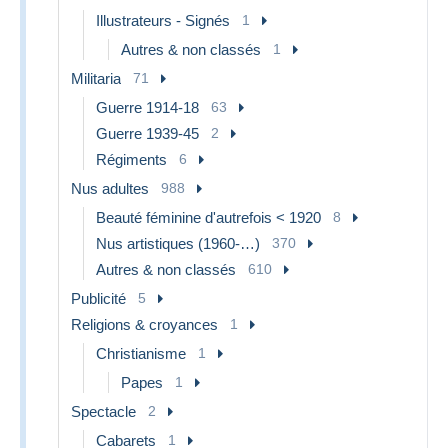
Illustrateurs - Signés
1
Autres & non classés
1
Militaria
71
Guerre 1914-18
63
Guerre 1939-45
2
Régiments
6
Nus adultes
988
Beauté féminine d'autrefois < 1920
8
Nus artistiques (1960-…)
370
Autres & non classés
610
Publicité
5
Religions & croyances
1
Christianisme
1
Papes
1
Spectacle
2
Cabarets
1