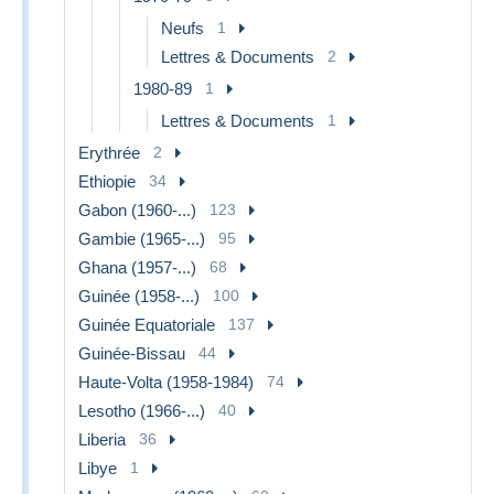
Neufs
1
Lettres & Documents
2
1980-89
1
Lettres & Documents
1
Erythrée
2
Ethiopie
34
Gabon (1960-...)
123
Gambie (1965-...)
95
Ghana (1957-...)
68
Guinée (1958-...)
100
Guinée Equatoriale
137
Guinée-Bissau
44
Haute-Volta (1958-1984)
74
Lesotho (1966-...)
40
Liberia
36
Libye
1