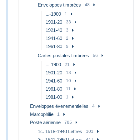
Enveloppes timbrées
48
...-1900
1
1901-20
33
1921-40
3
1941-60
2
1961-80
9
Cartes postales timbrées
56
...-1900
21
1901-20
13
1941-60
10
1961-80
11
1981-00
1
Enveloppes évenementielles
4
Marcophilie
1
Poste aérienne
785
1c. 1918-1940 Lettres
101
2c. 1941-1960 Lettres
447