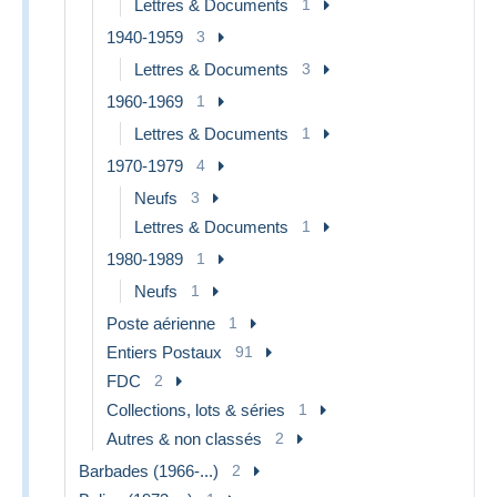
Lettres & Documents
1
1940-1959
3
Lettres & Documents
3
1960-1969
1
Lettres & Documents
1
1970-1979
4
Neufs
3
Lettres & Documents
1
1980-1989
1
Neufs
1
Poste aérienne
1
Entiers Postaux
91
FDC
2
Collections, lots & séries
1
Autres & non classés
2
Barbades (1966-...)
2