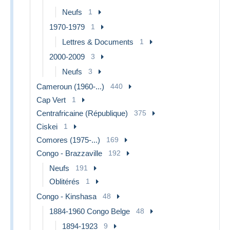
Neufs
1
1970-1979
1
Lettres & Documents
1
2000-2009
3
Neufs
3
Cameroun (1960-...)
440
Cap Vert
1
Centrafricaine (République)
375
Ciskei
1
Comores (1975-...)
169
Congo - Brazzaville
192
Neufs
191
Oblitérés
1
Congo - Kinshasa
48
1884-1960 Congo Belge
48
1894-1923
9