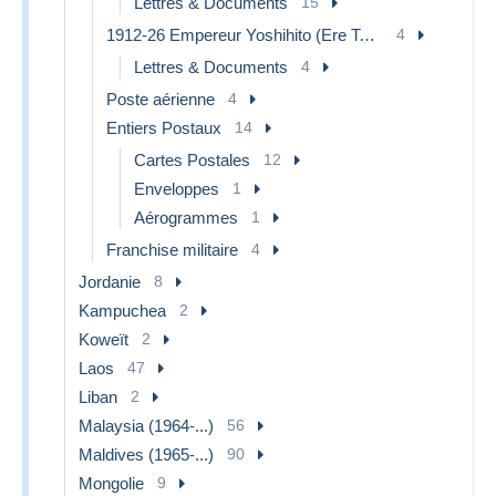
Lettres & Documents
15
1912-26 Empereur Yoshihito (Ere Taishou)
4
Lettres & Documents
4
Poste aérienne
4
Entiers Postaux
14
Cartes Postales
12
Enveloppes
1
Aérogrammes
1
Franchise militaire
4
Jordanie
8
Kampuchea
2
Koweït
2
Laos
47
Liban
2
Malaysia (1964-...)
56
Maldives (1965-...)
90
Mongolie
9