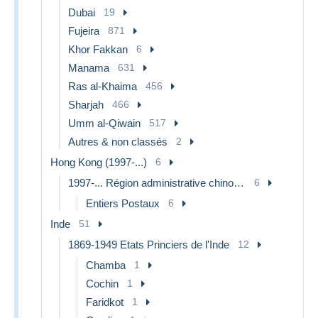
Dubai
19
Fujeira
871
Khor Fakkan
6
Manama
631
Ras al-Khaima
456
Sharjah
466
Umm al-Qiwain
517
Autres & non classés
2
Hong Kong (1997-...)
6
1997-... Région administrative chinoise
6
Entiers Postaux
6
Inde
51
1869-1949 Etats Princiers de l'Inde
12
Chamba
1
Cochin
1
Faridkot
1