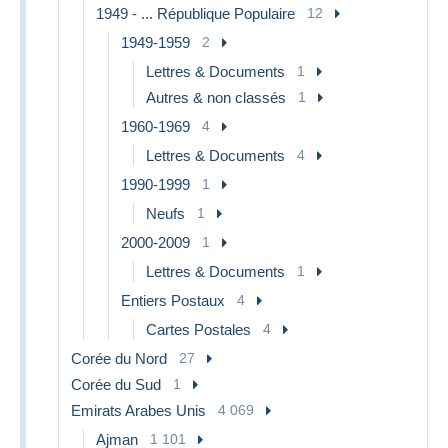
1949 - ... République Populaire
12
1949-1959
2
Lettres & Documents
1
Autres & non classés
1
1960-1969
4
Lettres & Documents
4
1990-1999
1
Neufs
1
2000-2009
1
Lettres & Documents
1
Entiers Postaux
4
Cartes Postales
4
Corée du Nord
27
Corée du Sud
1
Emirats Arabes Unis
4 069
Ajman
1 101