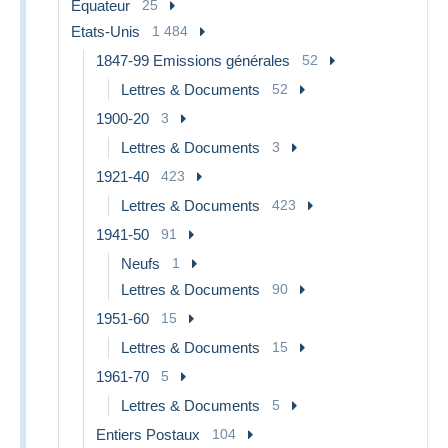
Equateur
25
Etats-Unis
1 484
1847-99 Emissions générales
52
Lettres & Documents
52
1900-20
3
Lettres & Documents
3
1921-40
423
Lettres & Documents
423
1941-50
91
Neufs
1
Lettres & Documents
90
1951-60
15
Lettres & Documents
15
1961-70
5
Lettres & Documents
5
Entiers Postaux
104