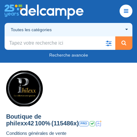
Toutes les catégories
Recherche avancée
Boutique de
philexx42
100%
(115486x)
PRO
Conditions générales de vente