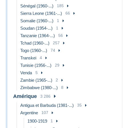
Sénégal (1960-...)
185
Sierra Leone (1961-...)
66
Somalie (1960-...)
1
Soudan (1954-...)
1
Tanzanie (1964-...)
56
Tchad (1960-...)
257
Togo (1960-...)
74
Transkei
4
Tunisie (1956-...)
29
Venda
5
Zambie (1965-...)
2
Zimbabwe (1980-...)
8
Amérique
3 286
Antigua et Barbuda (1981-...)
35
Argentine
107
1900-1919
1