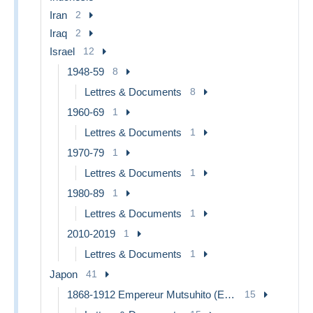
Iran
2
Iraq
2
Israel
12
1948-59
8
Lettres & Documents
8
1960-69
1
Lettres & Documents
1
1970-79
1
Lettres & Documents
1
1980-89
1
Lettres & Documents
1
2010-2019
1
Lettres & Documents
1
Japon
41
1868-1912 Empereur Mutsuhito (Ere Meiji)
15