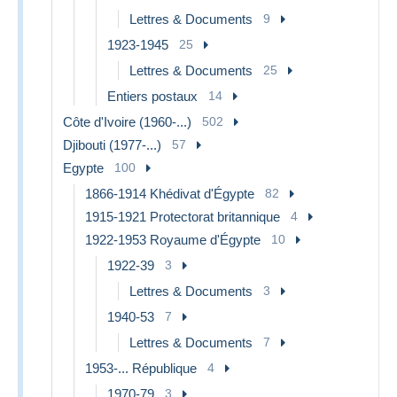
Lettres & Documents
9
1923-1945
25
Lettres & Documents
25
Entiers postaux
14
Côte d'Ivoire (1960-...)
502
Djibouti (1977-...)
57
Egypte
100
1866-1914 Khédivat d'Égypte
82
1915-1921 Protectorat britannique
4
1922-1953 Royaume d'Égypte
10
1922-39
3
Lettres & Documents
3
1940-53
7
Lettres & Documents
7
1953-... République
4
1970-79
3