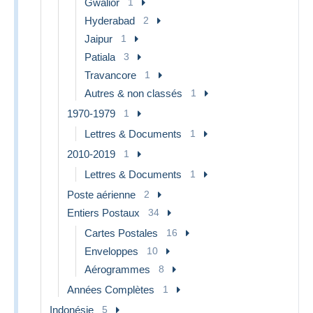
Gwalior
1
Hyderabad
2
Jaipur
1
Patiala
3
Travancore
1
Autres & non classés
1
1970-1979
1
Lettres & Documents
1
2010-2019
1
Lettres & Documents
1
Poste aérienne
2
Entiers Postaux
34
Cartes Postales
16
Enveloppes
10
Aérogrammes
8
Années Complètes
1
Indonésie
5