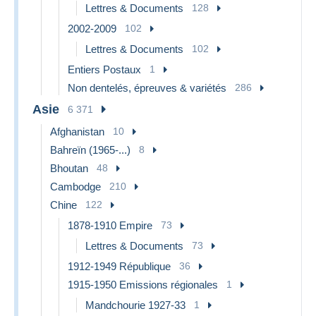
Lettres & Documents
128
2002-2009
102
Lettres & Documents
102
Entiers Postaux
1
Non dentelés, épreuves & variétés
286
Asie
6 371
Afghanistan
10
Bahreïn (1965-...)
8
Bhoutan
48
Cambodge
210
Chine
122
1878-1910 Empire
73
Lettres & Documents
73
1912-1949 République
36
1915-1950 Emissions régionales
1
Mandchourie 1927-33
1