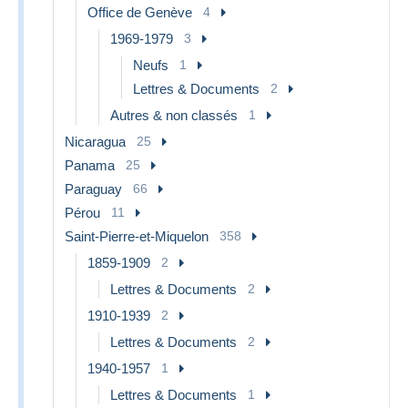
Office de Genève
4
1969-1979
3
Neufs
1
Lettres & Documents
2
Autres & non classés
1
Nicaragua
25
Panama
25
Paraguay
66
Pérou
11
Saint-Pierre-et-Miquelon
358
1859-1909
2
Lettres & Documents
2
1910-1939
2
Lettres & Documents
2
1940-1957
1
Lettres & Documents
1