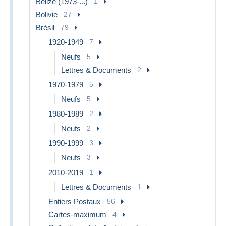
Belize (1973-...)
1
Bolivie
27
Brésil
79
1920-1949
7
Neufs
5
Lettres & Documents
2
1970-1979
5
Neufs
5
1980-1989
2
Neufs
2
1990-1999
3
Neufs
3
2010-2019
1
Lettres & Documents
1
Entiers Postaux
56
Cartes-maximum
4