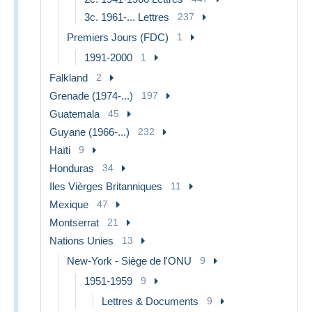
3c. 1961-... Lettres
237
Premiers Jours (FDC)
1
1991-2000
1
Falkland
2
Grenade (1974-...)
197
Guatemala
45
Guyane (1966-...)
232
Haïti
9
Honduras
34
Iles Vièrges Britanniques
11
Mexique
47
Montserrat
21
Nations Unies
13
New-York - Siège de l'ONU
9
1951-1959
9
Lettres & Documents
9