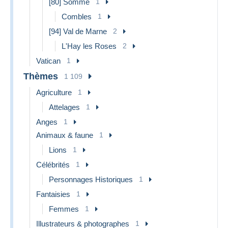
[80] Somme
1
Combles
1
[94] Val de Marne
2
L'Hay les Roses
2
Vatican
1
Thèmes
1 109
Agriculture
1
Attelages
1
Anges
1
Animaux & faune
1
Lions
1
Célébrités
1
Personnages Historiques
1
Fantaisies
1
Femmes
1
Illustrateurs & photographes
1