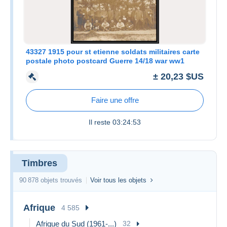
43327 1915 pour st etienne soldats militaires carte
postale photo postcard Guerre 14/18 war ww1
± 20,23 $US
Faire une offre
Il reste
03:24:53
Timbres
90 878 objets trouvés
Voir tous les objets
Afrique
4 585
Afrique du Sud (1961-...)
32