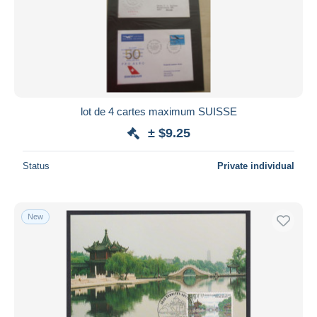
Submit
lot de 4 cartes maximum SUISSE
± $9.25
Status
Private individual
New