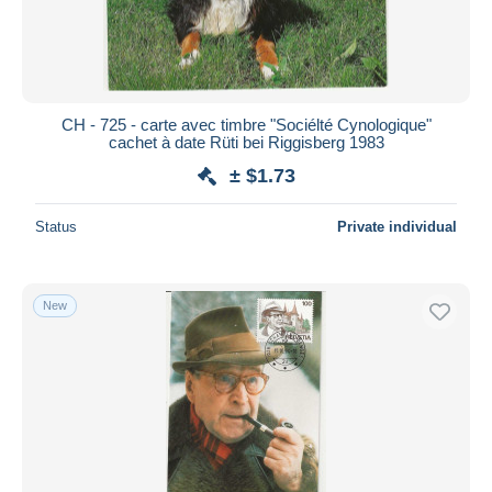
CH - 725 - carte avec timbre "Sociélté Cynologique"
cachet à date Rüti bei Riggisberg 1983
± $1.73
Status
Private individual
New