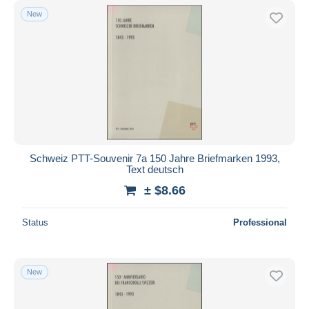
New
Schweiz PTT-Souvenir 7a 150 Jahre Briefmarken 1993,
Text deutsch
± $8.66
Status
Professional
New