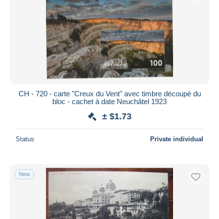
CH - 720 - carte "Creux du Vent" avec timbre découpé du
bloc - cachet à date Neuchâtel 1923
± $1.73
Status
Private individual
New