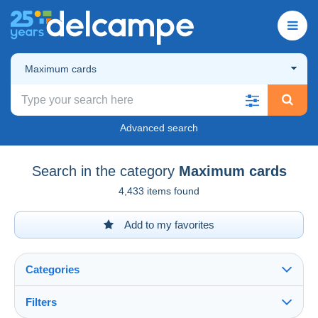
Maximum cards
Advanced search
Search in the category
Maximum cards
4,433 items found
Add to my favorites
Categories
Filters
See all