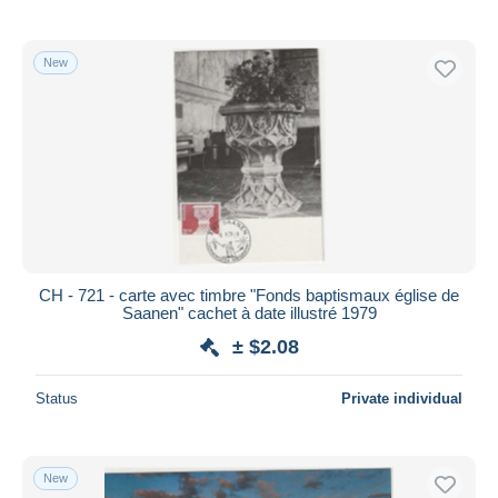
New
CH - 721 - carte avec timbre "Fonds baptismaux église de
Saanen" cachet à date illustré 1979
± $2.08
Status
Private individual
New