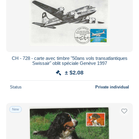
CH - 728 - carte avec timbre "50ans vols transatlantiques
Swissair" oblit spéciale Genève 1997
± $2.08
Status
Private individual
New