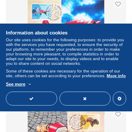
Information about cookies
Our site uses cookies for the following purposes: to provide you
with the services you have requested, to ensure the security of
our platform, to remember your preferences in order to make
your browsing more pleasant, to compile statistics in order to
adapt our site to your needs, to display videos and to enable
you to share content on social networks.
► Avion Aircraft Lockheed ORION 9C 1959-2009 Carte
Maximum Suisse
Some of these cookies are necessary for the operation of our
site, others can be set according to your preferences.
More info
± $1.27
See more
Status
Professional