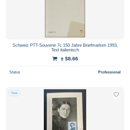
Schweiz PTT-Souvenir 7c 150 Jahre Briefmarken 1993,
Text italienisch
± $8.66
Status
Professional
New