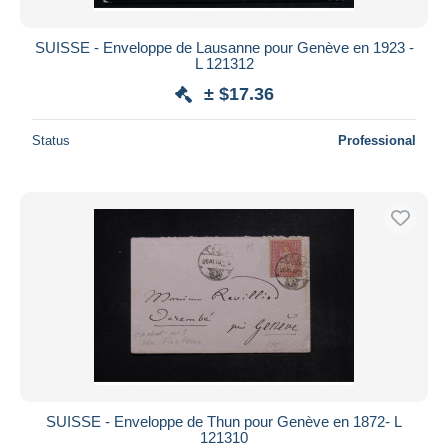
SUISSE - Enveloppe de Lausanne pour Genève en 1923 -
L 121312
± $17.36
Status
Professional
SUISSE - Enveloppe de Thun pour Genève en 1872- L
121310