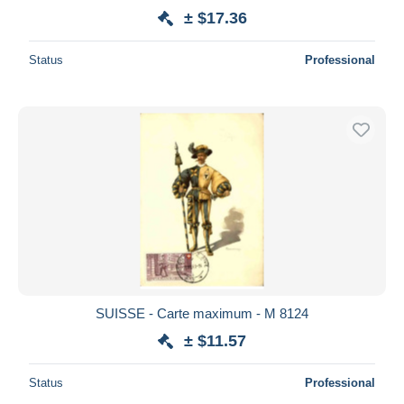
± $17.36
Status
Professional
SUISSE - Carte maximum - M 8124
± $11.57
Status
Professional