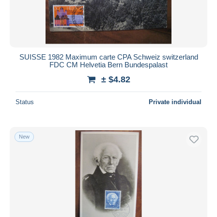
SUISSE 1982 Maximum carte CPA Schweiz switzerland
FDC CM Helvetia Bern Bundespalast
± $4.82
Status
Private individual
New