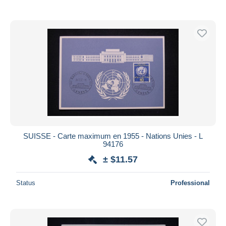
SUISSE - Carte maximum en 1955 - Nations Unies - L
94176
± $11.57
Status
Professional