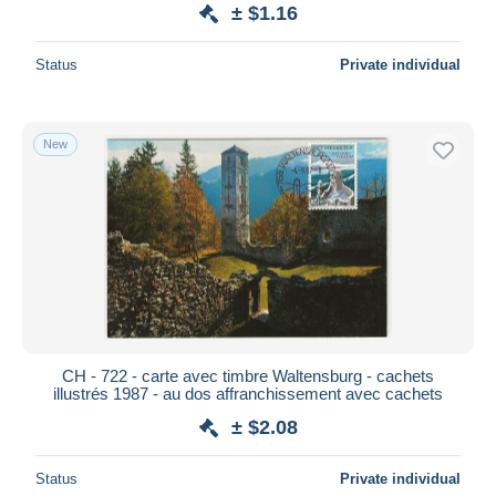
± $1.16
Status
Private individual
New
CH - 722 - carte avec timbre Waltensburg - cachets
illustrés 1987 - au dos affranchissement avec cachets
± $2.08
Status
Private individual