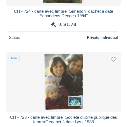
CH - 724 - carte avec timbre "Simenon" cachet à date
Echandens Denges 1994"
± $1.73
Status
Private individual
New
CH - 723 - carte avec timbre "Société d'utilité publique des
femme" cachet à date Lyss 1988