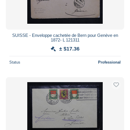
SUISSE - Enveloppe cachetée de Bern pour Genève en
1872- L 121311
± $17.36
Status
Professional