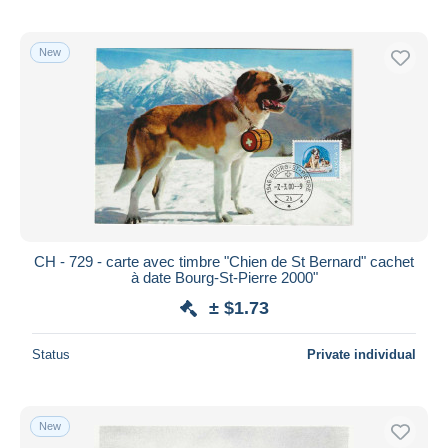
New
CH - 729 - carte avec timbre "Chien de St Bernard" cachet
à date Bourg-St-Pierre 2000"
± $1.73
Status
Private individual
New