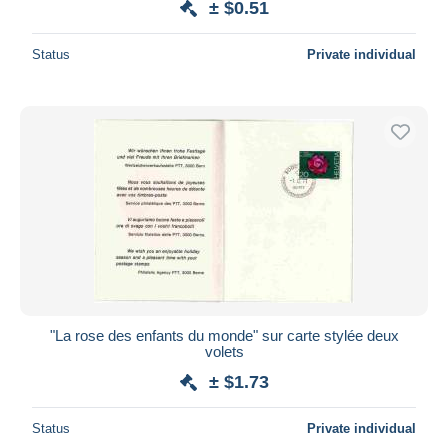
± $0.51
Status
Private individual
"La rose des enfants du monde" sur carte stylée deux
volets
± $1.73
Status
Private individual