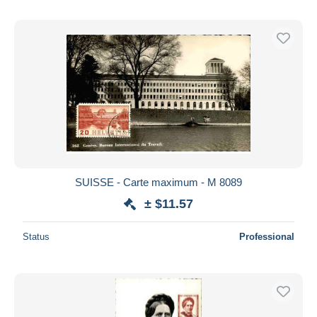
SUISSE - Carte maximum - M 8089
± $11.57
Status
Professional