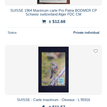
SUISSE 1964 Maximum carte Pro Patria BODMER CP
Schweiz switzerland Alger FDC CM
± $12.68
Status
Private individual
SUISSE - Carte maximum - Oiseaux - L 95916
± $11.57