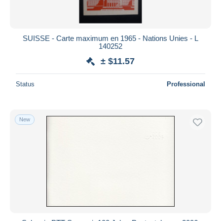
SUISSE - Carte maximum en 1965 - Nations Unies - L
140252
± $11.57
Status
Professional
New