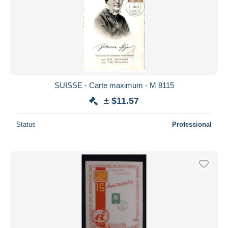
SUISSE - Carte maximum - M 8115
± $11.57
Status
Professional