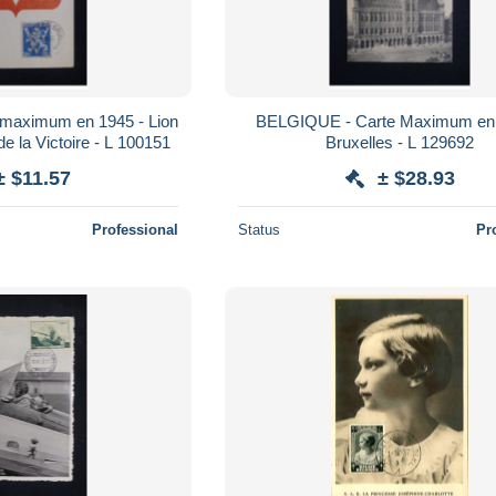
maximum en 1945 - Lion
BELGIQUE - Carte Maximum en 
e la Victoire - L 100151
Bruxelles - L 129692
± $11.57
± $28.93
Professional
Status
Pr