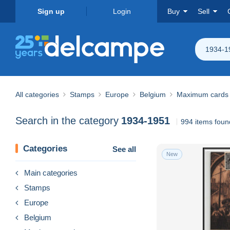
Sign up
Login
Buy
Sell
1934-1
All categories
Stamps
Europe
Belgium
Maximum cards
Search in the category
1934-1951
994 items foun
Categories
See all
New
Main categories
Stamps
Europe
Belgium