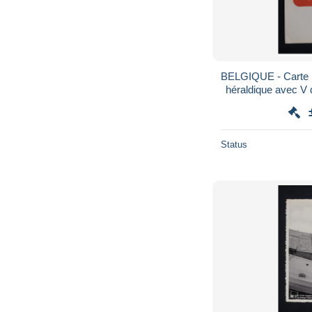
BELGIQUE - Carte 
héraldique avec V d
Status