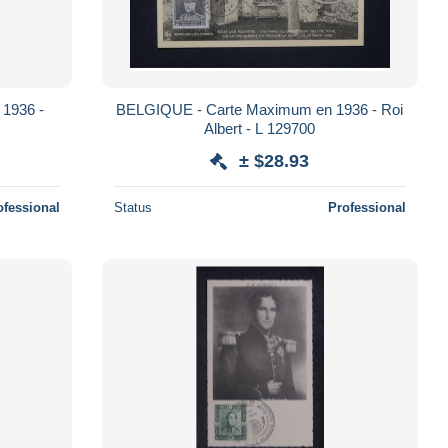
1936 -
BELGIQUE - Carte Maximum en 1936 - Roi
Albert - L 129700
± $28.93
ofessional
Status
Professional