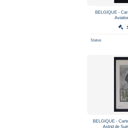
BELGIQUE - Cart
Aviatio
Status
BELGIQUE - Carte
Astrid de Suè