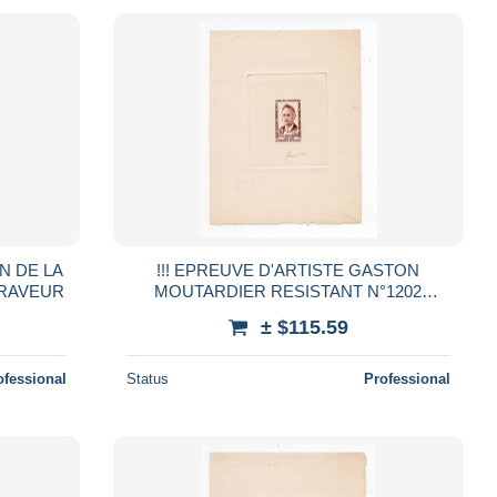
N DE LA
!!! EPREUVE D'ARTISTE GASTON
GRAVEUR
MOUTARDIER RESISTANT N°1202
SIGNEE PAR LE GRAVEUR
± $115.59
ofessional
Status
Professional