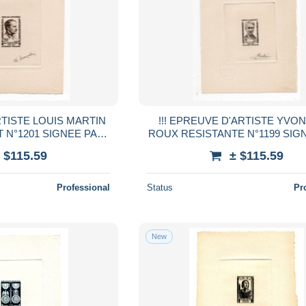
RTISTE LOUIS MARTIN
!!! EPREUVE D'ARTISTE YVO
 N°1201 SIGNEE PAR
ROUX RESISTANTE N°1199 SIG
GRAVEUR
LE GRAVEUR
 $115.59
± $115.59
Professional
Status
Pr
New