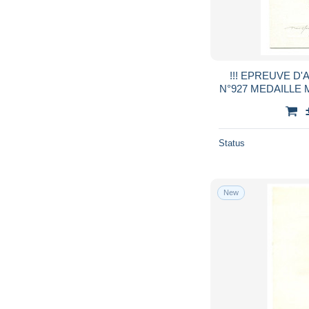
!!! EPREUVE D'
N°927 MEDAILLE 
LE GRAVEU
Status
New