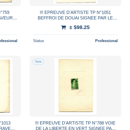
N°759
!!! EPREUVE D'ARTISTE TP N°1051
AVEUR
BEFFROI DE DOUAI SIGNEE PAR LE
GRAVEUR RENE COTTET
± $98.25
ofessional
Status
Professional
New
°1013
!!! EPREUVE D'ARTISTE TP N°788 VOIE
GRAVEUR
DE LA LIBERTE EN VERT SIGNEE PAR