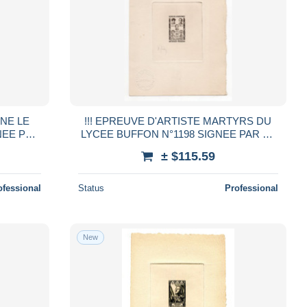
NNE LE
!!! EPREUVE D'ARTISTE MARTYRS DU
NEE PAR
LYCEE BUFFON N°1198 SIGNEE PAR LE
GRAVEUR
± $115.59
ofessional
Status
Professional
New