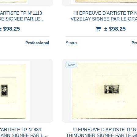
'ARTISTE TP N°1113
!!! EPREUVE D'ARTISTE TP 
E SIGNEE PAR LE
VEZELAY SIGNEE PAR LE GR
 RENE COTTET
RENE COTTET
± $98.25
± $98.25
Professional
Status
Pr
New
'ARTISTE TP N°934
!!! EPREUVE D'ARTISTE TP N
ANN SIGNEE PAR LE
THIMONNIER SIGNEE PAR LE 