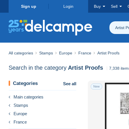
Sign up
Login
Buy
Sell
Artist P
All categories
Stamps
Europe
France
Artist Proofs
Search in the category
Artist Proofs
7,338 item
Categories
See all
New
Main categories
Stamps
Europe
France