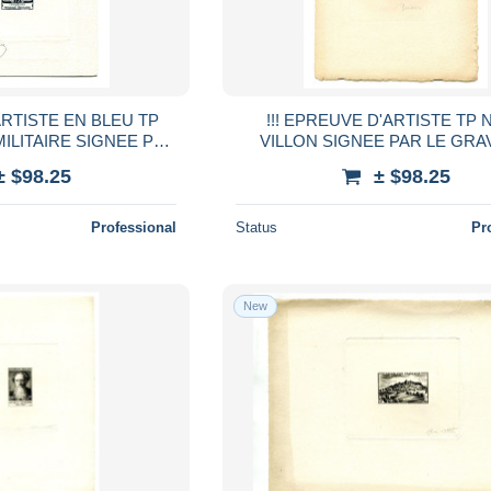
ARTISTE EN BLEU TP
!!! EPREUVE D'ARTISTE TP 
MILITAIRE SIGNEE PAR
VILLON SIGNEE PAR LE GR
R RAOUL SERRES
DECARIS
± $98.25
± $98.25
Professional
Status
Pr
New