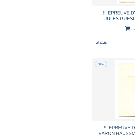
!!! EPREUVE D
JULES GUESD
GRAVEUR
Status
New
!!! EPREUVE D
BARON HAUSSM