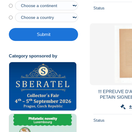
Status
Submit
Category sponsored by
!!! EPREUVE D'
PETAIN SIGNE
±
Status