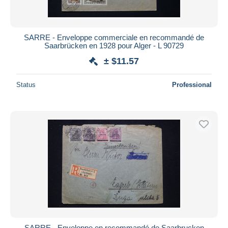
SARRE - Enveloppe commerciale en recommandé de
Saarbrücken en 1928 pour Alger - L 90729
± $11.57
Status
Professional
SARRE - Enveloppe en recommandé de Saarbrucken