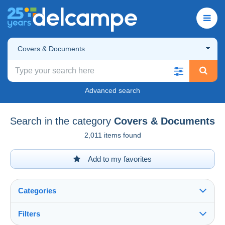
Covers & Documents
Advanced search
Search in the category
Covers & Documents
2,011 items found
Add to my favorites
Categories
Filters
See all