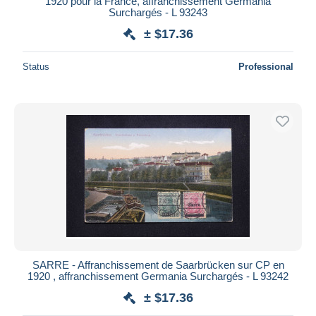
1920 pour la France, affranchissement Germania
Surchargés - L 93243
± $17.36
Status
Professional
SARRE - Affranchissement de Saarbrücken sur CP en
1920 , affranchissement Germania Surchargés - L 93242
± $17.36