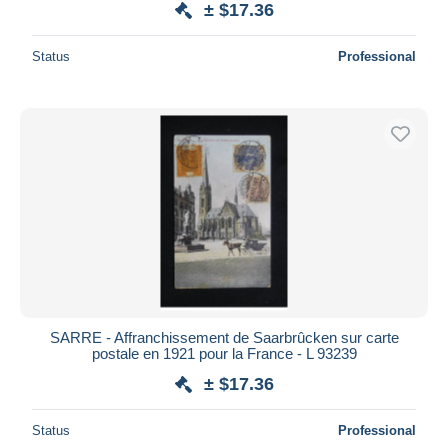
± $17.36
Status
Professional
SARRE - Affranchissement de Saarbrûcken sur carte
postale en 1921 pour la France - L 93239
± $17.36
Status
Professional