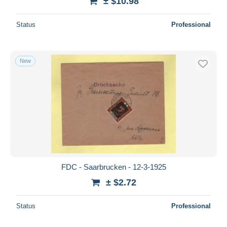
± $10.98
Status
Professional
New
FDC - Saarbrucken - 12-3-1925
± $2.72
Status
Professional