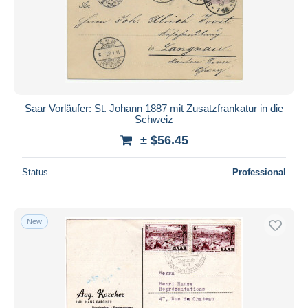
Submit
Saar Vorläufer: St. Johann 1887 mit Zusatzfrankatur in die
Schweiz
± $56.45
Status
Professional
New