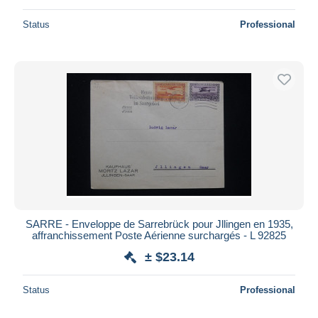
Status
Professional
SARRE - Enveloppe de Sarrebrück pour Jllingen en 1935,
affranchissement Poste Aérienne surchargés - L 92825
± $23.14
Status
Professional