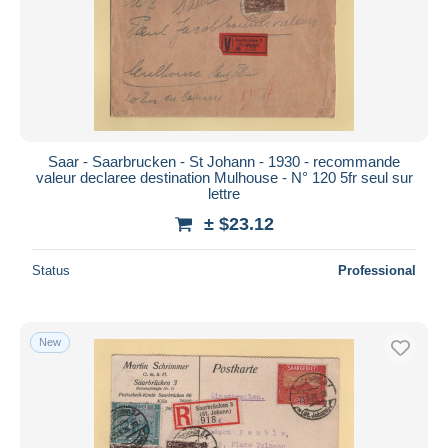
Saar - Saarbrucken - St Johann - 1930 - recommande
valeur declaree destination Mulhouse - N° 120 5fr seul sur
lettre
± $23.12
Status
Professional
New