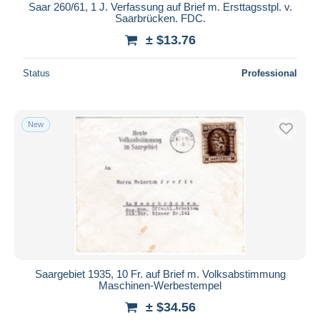
Saar 260/61, 1 J. Verfassung auf Brief m. Ersttagsstpl. v.
Saarbrücken. FDC.
± $13.76
Status
Professional
New
Saargebiet 1935, 10 Fr. auf Brief m. Volksabstimmung
Maschinen-Werbestempel
± $34.56