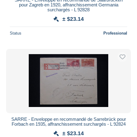
pour Zagreb en 1920, affranchissement Germania
surchargés - L 92828
± $23.14
Status
Professional
SARRE - Enveloppe en recommandé de Sarrebrück pour
Forbach en 1935, affranchissement surchargés - L 92824
± $23.14