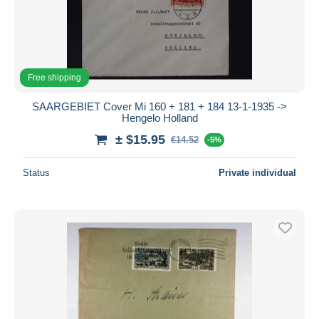
Free shipping
SAARGEBIET Cover Mi 160 + 181 + 184 13-1-1935 ->
Hengelo Holland
± $15.95
€14.52
-5%
Status
Private individual