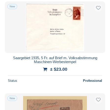
New
Saargebiet 1935, 5 Fr. auf Brief m. Volksabstimmung
Maschinen-Werbestempel
± $23.00
Status
Professional
New