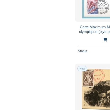
Carte Maximum Mo
olympiques (olympi
plongeons de 
Status
New