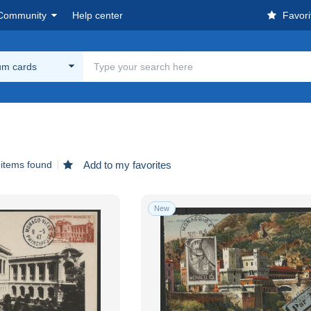
Community
Help center
Favori
m cards
 items found
Add to my favorites
New