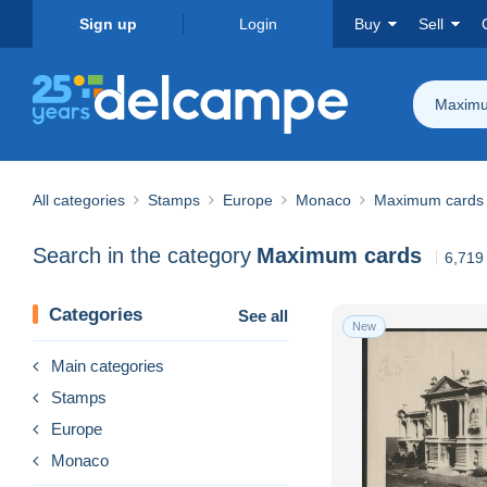
Sign up
Login
Buy
Sell
Maximu
All categories
Stamps
Europe
Monaco
Maximum cards
Search in the category
Maximum cards
6,719
Categories
See all
New
Main categories
Stamps
Europe
Monaco