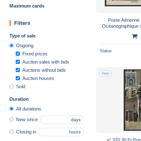
Maximum cards
Poste Aérienne
Filters
Océanographique 
c.à.d."Monaco Vill
Type of sale
Ongoing
Status
Fixed prices
Auction sales with bids
Auctions without bids
New
Auction houses
Sold
Duration
All durations
New since
days
Closing in
hours
n° 370 30 Fr Por