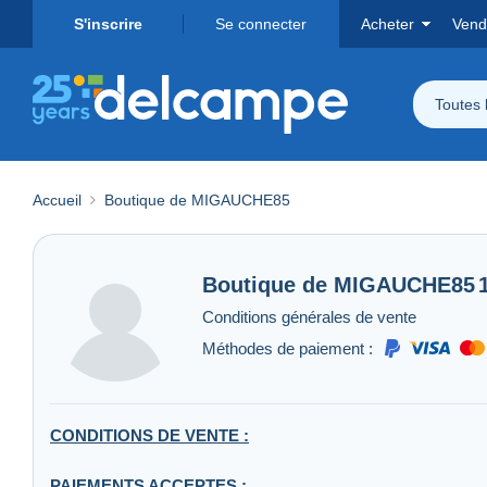
S'inscrire
Se connecter
Acheter
Vend
Toutes 
Accueil
Boutique de MIGAUCHE85
Boutique de
MIGAUCHE85
Conditions générales de vente
Méthodes de paiement :
CONDITIONS DE VENTE :
PAIEMENTS ACCEPTES :