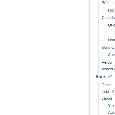
Brésil
Rio 
Canada
Que
Non
Etats-U
Aut
Pérou
Venezu
Asie
27
Chine
Inde
3
Japon
Yok
Aut