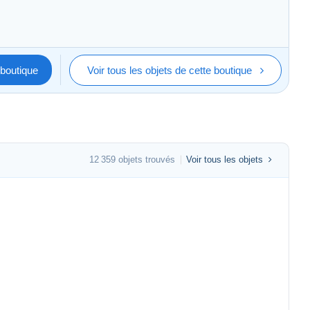
boutique
Voir tous les objets de cette boutique
12 359 objets trouvés
Voir tous les objets