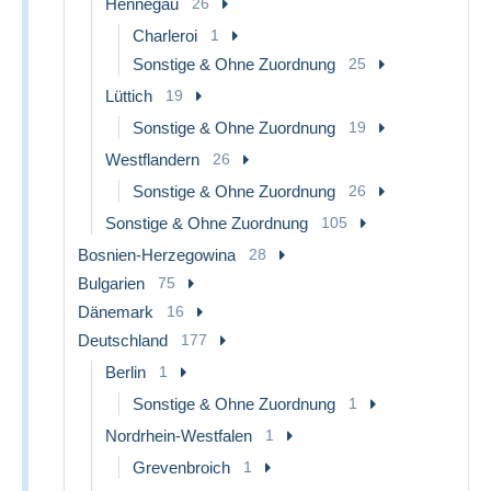
Hennegau
26
Charleroi
1
Sonstige & Ohne Zuordnung
25
Lüttich
19
Sonstige & Ohne Zuordnung
19
Westflandern
26
Sonstige & Ohne Zuordnung
26
Sonstige & Ohne Zuordnung
105
Bosnien-Herzegowina
28
Bulgarien
75
Dänemark
16
Deutschland
177
Berlin
1
Sonstige & Ohne Zuordnung
1
Nordrhein-Westfalen
1
Grevenbroich
1