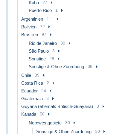
Kuba
27
Puerto Rico
1
Argentinien
111
Bolivien
72
Brasilien
97
Rio de Janeiro
30
São Paulo
3
Sonstige
28
Sonstige & Ohne Zuordnung
36
Chile
39
Costa Rica
2
Ecuador
24
Guatemala
3
Guyana (ehemals Britisch-Guayana)
3
Kanada
50
Nordwestgebiete
30
Sonstige & Ohne Zuordnung
30