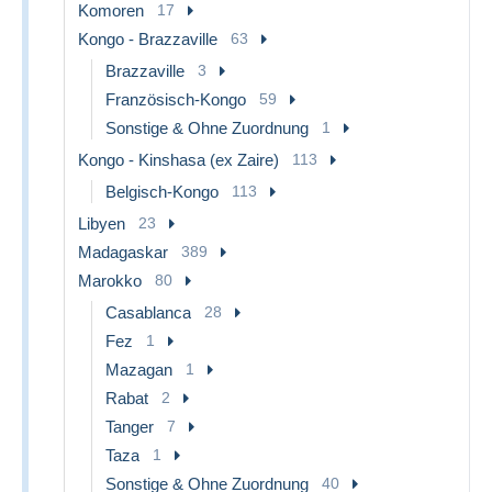
Komoren
17
Kongo - Brazzaville
63
Brazzaville
3
Französisch-Kongo
59
Sonstige & Ohne Zuordnung
1
Kongo - Kinshasa (ex Zaire)
113
Belgisch-Kongo
113
Libyen
23
Madagaskar
389
Marokko
80
Casablanca
28
Fez
1
Mazagan
1
Rabat
2
Tanger
7
Taza
1
Sonstige & Ohne Zuordnung
40