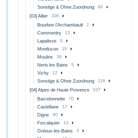
Sonstige & Ohne Zuordnung
60
[03] Allier
208
Bourbon l'Archambault
2
Commentry
13
Lapalisse
5
Montlucon
15
Moulins
38
Neris les Bains
5
Vichy
12
Sonstige & Ohne Zuordnung
118
[04] Alpes de Haute Provence
537
Barcelonnette
70
Castellane
17
Digne
80
Forcalquier
13
Gréoux-les-Bains
3