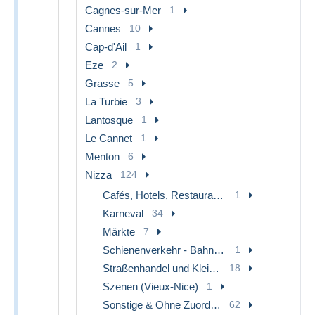
Cagnes-sur-Mer
1
Cannes
10
Cap-d'Ail
1
Eze
2
Grasse
5
La Turbie
3
Lantosque
1
Le Cannet
1
Menton
6
Nizza
124
Cafés, Hotels, Restaurants
1
Karneval
34
Märkte
7
Schienenverkehr - Bahnhof
1
Straßenhandel und Kleingewerbe
18
Szenen (Vieux-Nice)
1
Sonstige & Ohne Zuordnung
62