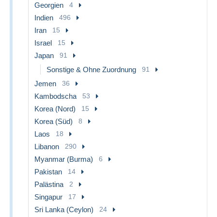
Georgien
4
Indien
496
Iran
15
Israel
15
Japan
91
Sonstige & Ohne Zuordnung
91
Jemen
36
Kambodscha
53
Korea (Nord)
15
Korea (Süd)
8
Laos
18
Libanon
290
Myanmar (Burma)
6
Pakistan
14
Palästina
2
Singapur
17
Sri Lanka (Ceylon)
24