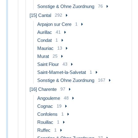
Sonstige & Ohne Zuordnung
76
[15] Cantal
292
Arpajon sur Cere
1
Aurillac
41
Condat
1
Mauriac
13
Murat
25
Saint Flour
43
Saint-Mamet-la-Salvetat
1
Sonstige & Ohne Zuordnung
167
[16] Charente
97
Angouleme
48
Cognac
19
Confolens
1
Rouillac
1
Ruffec
1
27