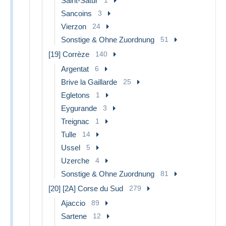
Saint-Satur
Sancoins
3
Vierzon
24
Sonstige & Ohne Zuordnung
51
[19] Corrèze
140
Argentat
6
Brive la Gaillarde
25
Egletons
1
Eygurande
3
Treignac
1
Tulle
14
Ussel
5
Uzerche
4
Sonstige & Ohne Zuordnung
81
[20] [2A] Corse du Sud
279
Ajaccio
89
Sartene
12