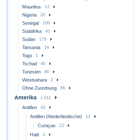
Mauritius
12
Nigeria
25
Senegal
100
Südafrika
42
Sudan
179
Tansania
14
Togo
1
Tschad
46
Tunesien
80
Westsahara
2
Ohne Zuordnung
96
Amerika
1.011
Antillen
42
Antillen (Niederländische)
12
Curaçao
12
Haiti
2