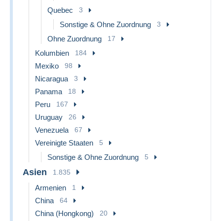
Quebec
3
Sonstige & Ohne Zuordnung
3
Ohne Zuordnung
17
Kolumbien
184
Mexiko
98
Nicaragua
3
Panama
18
Peru
167
Uruguay
26
Venezuela
67
Vereinigte Staaten
5
Sonstige & Ohne Zuordnung
5
Asien
1.835
Armenien
1
China
64
China (Hongkong)
20