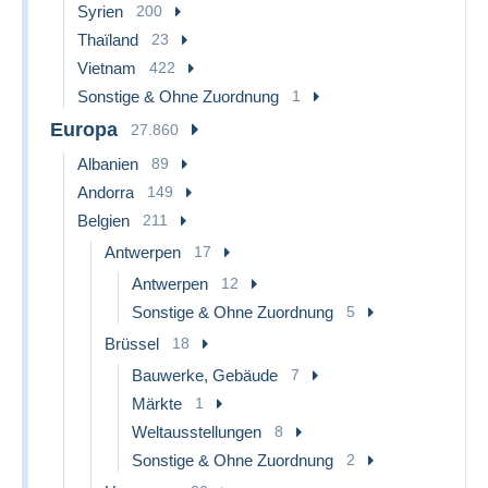
Syrien
200
Thaïland
23
Vietnam
422
Sonstige & Ohne Zuordnung
1
Europa
27.860
Albanien
89
Andorra
149
Belgien
211
Antwerpen
17
Antwerpen
12
Sonstige & Ohne Zuordnung
5
Brüssel
18
Bauwerke, Gebäude
7
Märkte
1
Weltausstellungen
8
Sonstige & Ohne Zuordnung
2