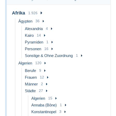
Afrika
1.926
Ägypten
36
Alexandria
4
Kairo
14
Pyramiden
1
Personen
16
Sonstige & Ohne Zuordnung
1
Algerien
120
Berufe
9
Frauen
12
Männer
2
Städte
27
Algerien
15
Annaba (Bône)
1
Konstantinopel
3