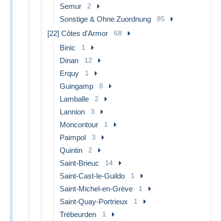
Semur
2
Sonstige & Ohne Zuordnung
85
[22] Côtes d'Armor
68
Binic
1
Dinan
12
Erquy
1
Guingamp
8
Lamballe
2
Lannion
3
Moncontour
1
Paimpol
3
Quintin
2
Saint-Brieuc
14
Saint-Cast-le-Guildo
1
Saint-Michel-en-Grève
1
Saint-Quay-Portrieux
1
Trébeurden
1