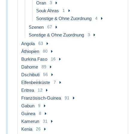
Oran
3
Souk Ahras
1
Sonstige & Ohne Zuordnung
4
Szenen
67
Sonstige & Ohne Zuordnung
3
Angola
63
Äthiopien
80
Burkina Faso
16
Dahome
89
Dschibuti
56
Elfenbeinküste
7
Eritrea
12
Französisch-Guinea
91
Gabun
9
Guinea
8
Kamerun
31
Kenia
26