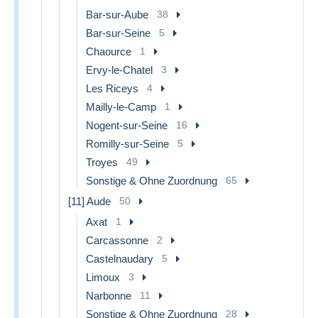
Bar-sur-Aube
38
Bar-sur-Seine
5
Chaource
1
Ervy-le-Chatel
3
Les Riceys
4
Mailly-le-Camp
1
Nogent-sur-Seine
16
Romilly-sur-Seine
5
Troyes
49
Sonstige & Ohne Zuordnung
65
[11] Aude
50
Axat
1
Carcassonne
2
Castelnaudary
5
Limoux
3
Narbonne
11
Sonstige & Ohne Zuordnung
28