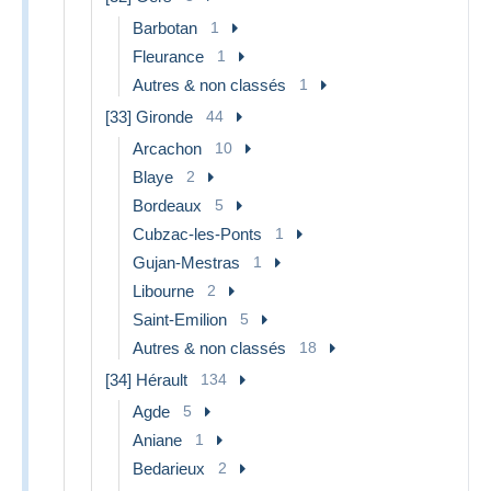
Barbotan
1
Fleurance
1
Autres & non classés
1
[33] Gironde
44
Arcachon
10
Blaye
2
Bordeaux
5
Cubzac-les-Ponts
1
Gujan-Mestras
1
Libourne
2
Saint-Emilion
5
Autres & non classés
18
[34] Hérault
134
Agde
5
Aniane
1
Bedarieux
2