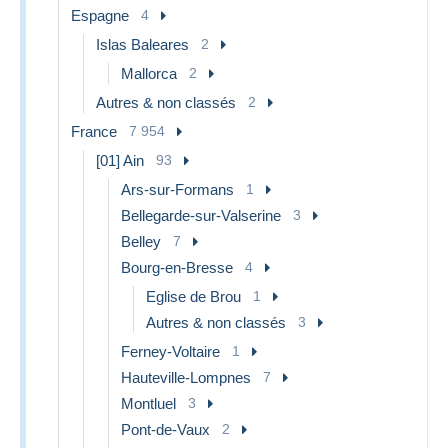
Espagne
4
Islas Baleares
2
Mallorca
2
Autres & non classés
2
France
7 954
[01] Ain
93
Ars-sur-Formans
1
Bellegarde-sur-Valserine
3
Belley
7
Bourg-en-Bresse
4
Eglise de Brou
1
Autres & non classés
3
Ferney-Voltaire
1
Hauteville-Lompnes
7
Montluel
3
Pont-de-Vaux
2