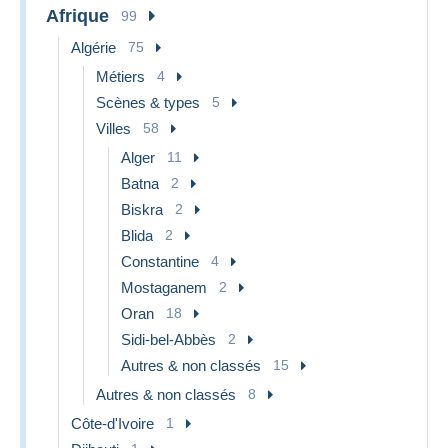
Afrique
99
Algérie
75
Métiers
4
Scènes & types
5
Villes
58
Alger
11
Batna
2
Biskra
2
Blida
2
Constantine
4
Mostaganem
2
Oran
18
Sidi-bel-Abbès
2
Autres & non classés
15
Autres & non classés
8
Côte-d'Ivoire
1