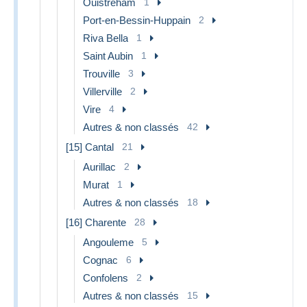
Ouistreham
1
Port-en-Bessin-Huppain
2
Riva Bella
1
Saint Aubin
1
Trouville
3
Villerville
2
Vire
4
Autres & non classés
42
[15] Cantal
21
Aurillac
2
Murat
1
Autres & non classés
18
[16] Charente
28
Angouleme
5
Cognac
6
Confolens
2
Autres & non classés
15