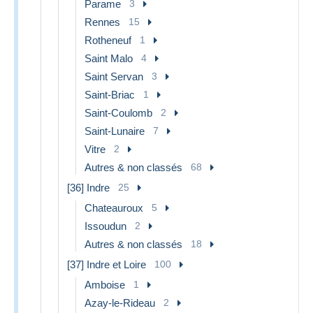
Parame
3
Rennes
15
Rotheneuf
1
Saint Malo
4
Saint Servan
3
Saint-Briac
1
Saint-Coulomb
2
Saint-Lunaire
7
Vitre
2
Autres & non classés
68
[36] Indre
25
Chateauroux
5
Issoudun
2
Autres & non classés
18
[37] Indre et Loire
100
Amboise
1
Azay-le-Rideau
2