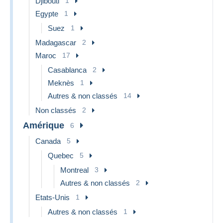
Djibouti
1
Egypte
1
Suez
1
Madagascar
2
Maroc
17
Casablanca
2
Meknès
1
Autres & non classés
14
Non classés
2
Amérique
6
Canada
5
Quebec
5
Montreal
3
Autres & non classés
2
Etats-Unis
1
Autres & non classés
1