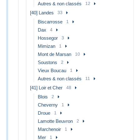
Autres & non classés
12
[40] Landes
33
Biscarrosse
1
Dax
4
Hossegor
3
Mimizan
1
Mont de Marsan
10
Soustons
2
Vieux Boucau
1
Autres & non classés
11
[41] Loir et Cher
48
Blois
2
Cheverny
1
Droue
1
Lamotte Beuvron
2
Marchenoir
1
Mer
1