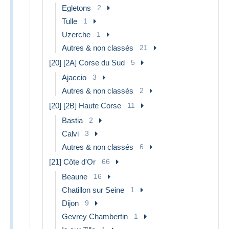
Egletons
2
Tulle
1
Uzerche
1
Autres & non classés
21
[20] [2A] Corse du Sud
5
Ajaccio
3
Autres & non classés
2
[20] [2B] Haute Corse
11
Bastia
2
Calvi
3
Autres & non classés
6
[21] Côte d'Or
66
Beaune
16
Chatillon sur Seine
1
Dijon
9
Gevrey Chambertin
1