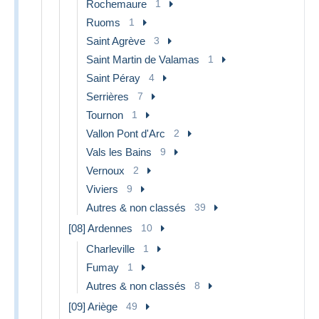
Rochemaure
1
Ruoms
1
Saint Agrève
3
Saint Martin de Valamas
1
Saint Péray
4
Serrières
7
Tournon
1
Vallon Pont d'Arc
2
Vals les Bains
9
Vernoux
2
Viviers
9
Autres & non classés
39
[08] Ardennes
10
Charleville
1
Fumay
1
Autres & non classés
8
[09] Ariège
49