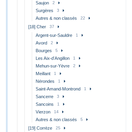
Saujon
2
Surgères
3
Autres & non classés
22
[18] Cher
37
Argent-sur-Sauldre
1
Avord
2
Bourges
5
Les Aix-d'Angillon
1
Mehun-sur-Yèvre
2
Meillant
1
Nérondes
1
Saint-Amand-Montrond
1
Sancerre
3
Sancoins
1
Vierzon
14
Autres & non classés
5
[19] Corrèze
25