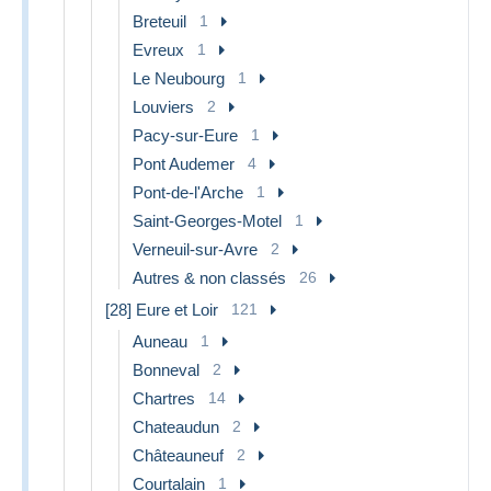
Breteuil
1
Evreux
1
Le Neubourg
1
Louviers
2
Pacy-sur-Eure
1
Pont Audemer
4
Pont-de-l'Arche
1
Saint-Georges-Motel
1
Verneuil-sur-Avre
2
Autres & non classés
26
[28] Eure et Loir
121
Auneau
1
Bonneval
2
Chartres
14
Chateaudun
2
Châteauneuf
2
Courtalain
1