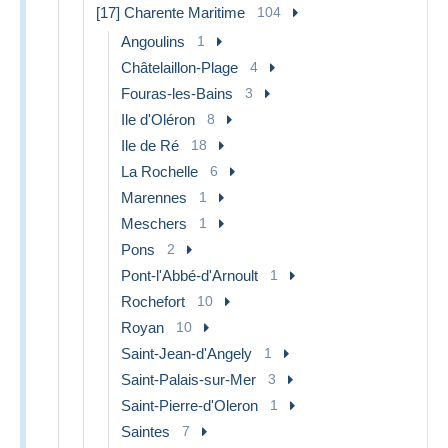
[17] Charente Maritime
104
Angoulins
1
Châtelaillon-Plage
4
Fouras-les-Bains
3
Ile d'Oléron
8
Ile de Ré
18
La Rochelle
6
Marennes
1
Meschers
1
Pons
2
Pont-l'Abbé-d'Arnoult
1
Rochefort
10
Royan
10
Saint-Jean-d'Angely
1
Saint-Palais-sur-Mer
3
Saint-Pierre-d'Oleron
1
Saintes
7