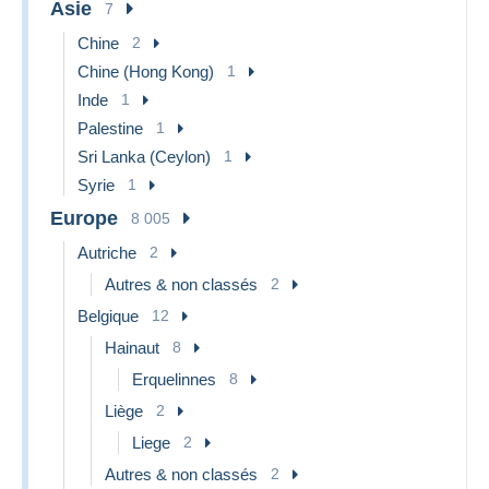
Asie
7
Chine
2
Chine (Hong Kong)
1
Inde
1
Palestine
1
Sri Lanka (Ceylon)
1
Syrie
1
Europe
8 005
Autriche
2
Autres & non classés
2
Belgique
12
Hainaut
8
Erquelinnes
8
Liège
2
Liege
2
Autres & non classés
2