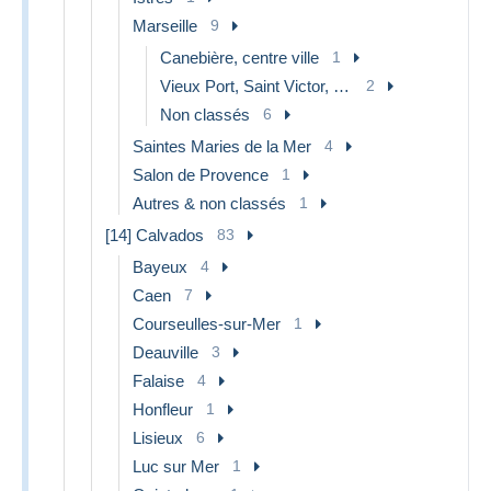
Marseille
9
Canebière, centre ville
1
Vieux Port, Saint Victor, Le Panier
2
Non classés
6
Saintes Maries de la Mer
4
Salon de Provence
1
Autres & non classés
1
[14] Calvados
83
Bayeux
4
Caen
7
Courseulles-sur-Mer
1
Deauville
3
Falaise
4
Honfleur
1
Lisieux
6
Luc sur Mer
1