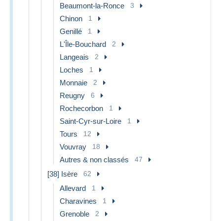
Beaumont-la-Ronce
3
Chinon
1
Genillé
1
L'Île-Bouchard
2
Langeais
2
Loches
1
Monnaie
2
Reugny
6
Rochecorbon
1
Saint-Cyr-sur-Loire
1
Tours
12
Vouvray
18
Autres & non classés
47
[38] Isère
62
Allevard
1
Charavines
1
Grenoble
2