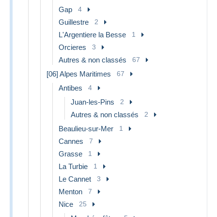
Gap
4
Guillestre
2
L'Argentiere la Besse
1
Orcieres
3
Autres & non classés
67
[06] Alpes Maritimes
67
Antibes
4
Juan-les-Pins
2
Autres & non classés
2
Beaulieu-sur-Mer
1
Cannes
7
Grasse
1
La Turbie
1
Le Cannet
3
Menton
7
Nice
25