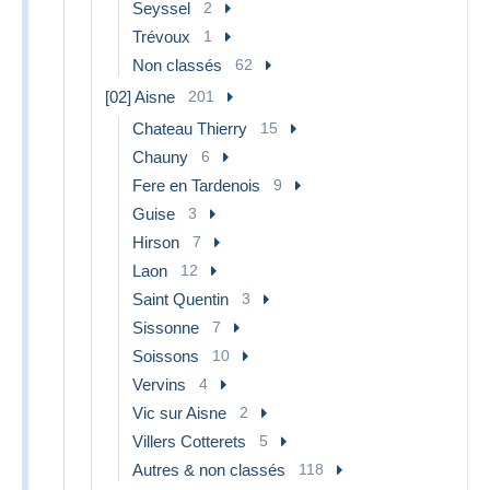
Seyssel
2
Trévoux
1
Non classés
62
[02] Aisne
201
Chateau Thierry
15
Chauny
6
Fere en Tardenois
9
Guise
3
Hirson
7
Laon
12
Saint Quentin
3
Sissonne
7
Soissons
10
Vervins
4
Vic sur Aisne
2
Villers Cotterets
5
Autres & non classés
118