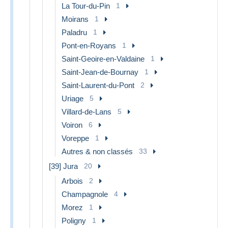
La Tour-du-Pin
1
Moirans
1
Paladru
1
Pont-en-Royans
1
Saint-Geoire-en-Valdaine
1
Saint-Jean-de-Bournay
1
Saint-Laurent-du-Pont
2
Uriage
5
Villard-de-Lans
5
Voiron
6
Voreppe
1
Autres & non classés
33
[39] Jura
20
Arbois
2
Champagnole
4
Morez
1
Poligny
1