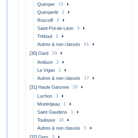
Quimper
15
Quimperlé
2
Roscoff
3
Saint-Pol-de-Léon
3
Tréboul
1
Autres & non classés
61
[30] Gard
20
Anduze
2
Le Vigan
1
Autres & non classés
17
[31] Haute Garonne
20
Luchon
3
Montréjeau
1
Saint Gaudens
1
Toulouse
10
Autres & non classés
5
[32] Gers
3