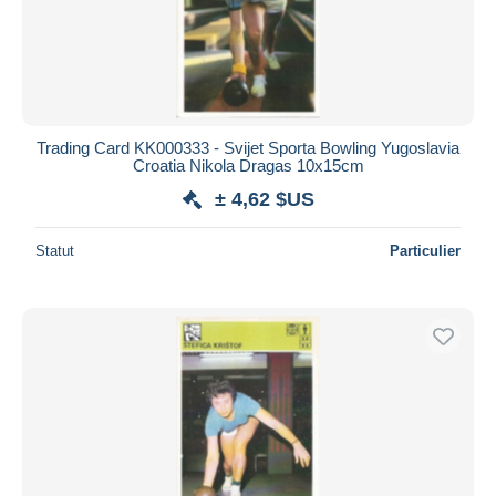
Trading Card KK000333 - Svijet Sporta Bowling Yugoslavia
Croatia Nikola Dragas 10x15cm
± 4,62 $US
Statut
Particulier