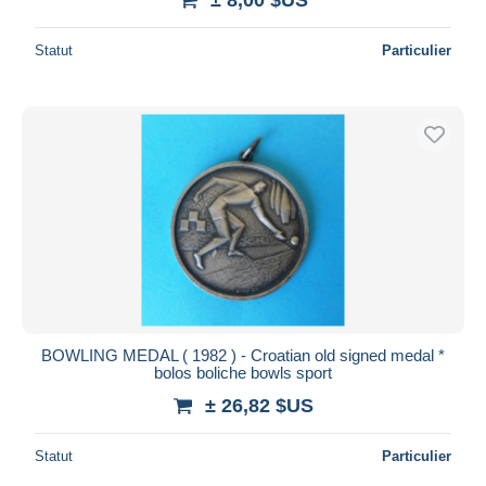
Statut
Particulier
BOWLING MEDAL ( 1982 ) - Croatian old signed medal *
bolos boliche bowls sport
± 26,82 $US
Statut
Particulier