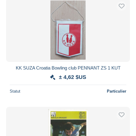
KK SUZA Croatia Bowling club PENNANT ZS 1 KUT
± 4,62 $US
Statut
Particulier