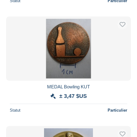
Statut
Particulier
MEDAL Bowling KUT
± 3,47 $US
Statut
Particulier