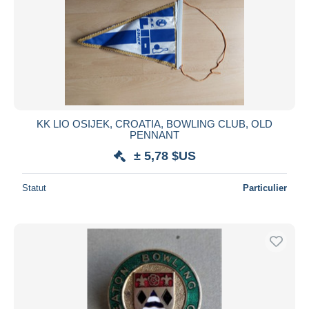
KK LIO OSIJEK, CROATIA, BOWLING CLUB, OLD
PENNANT
± 5,78 $US
Statut
Particulier