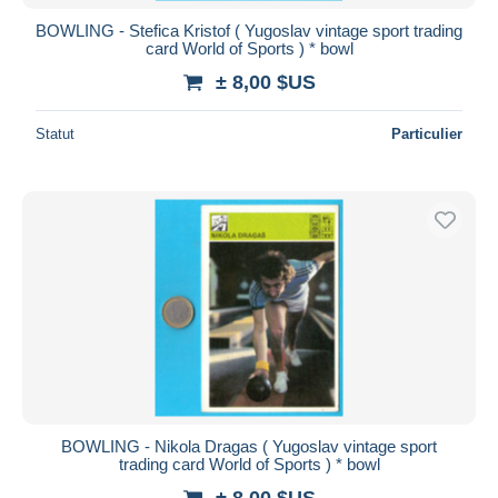
BOWLING - Stefica Kristof ( Yugoslav vintage sport trading
card World of Sports ) * bowl
± 8,00 $US
Statut
Particulier
BOWLING - Nikola Dragas ( Yugoslav vintage sport
trading card World of Sports ) * bowl
± 8,00 $US