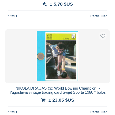
± 5,78 $US
Statut
Particulier
NIKOLA DRAGAS (3x World Bowling Champion) -
Yugoslavia vintage trading card Svijet Sporta 1980 * bolos
± 23,05 $US
Statut
Particulier