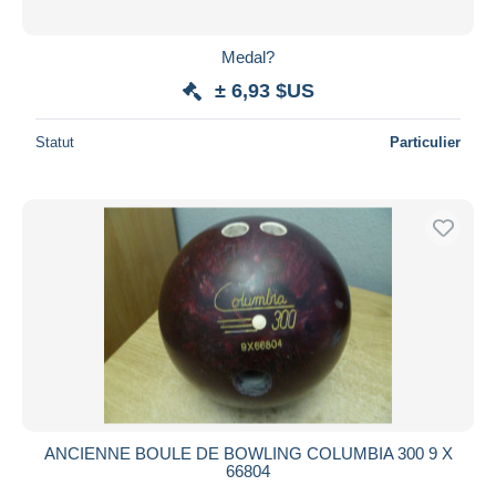
Medal?
± 6,93 $US
Statut
Particulier
ANCIENNE BOULE DE BOWLING COLUMBIA 300 9 X
66804