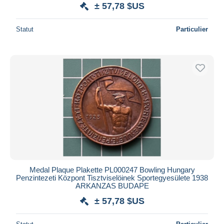
± 57,78 $US
Statut
Particulier
Medal Plaque Plakette PL000247 Bowling Hungary
Penzintezeti Központ Tisztviselöinek Sportegyesülete 1938
ARKANZAS BUDAPE
± 57,78 $US