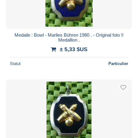
Medaile : Bowl - Marlies Bühren 1980 . - Original foto !!
Medallion .
± 5,33 $US
Statut
Particulier