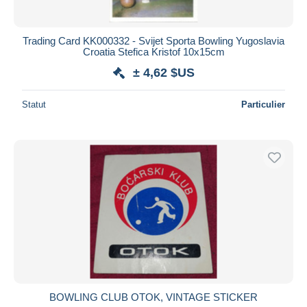
Trading Card KK000332 - Svijet Sporta Bowling Yugoslavia
Croatia Stefica Kristof 10x15cm
± 4,62 $US
Statut
Particulier
BOWLING CLUB OTOK, VINTAGE STICKER