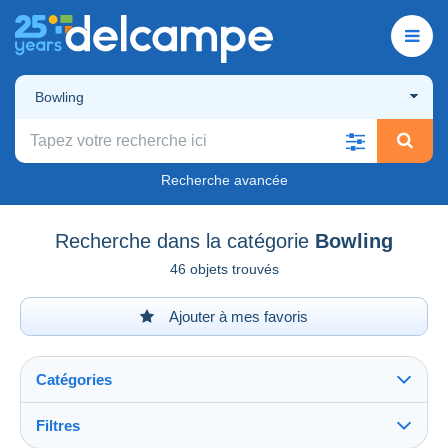
Bowling
Recherche avancée
Recherche dans la catégorie
Bowling
46 objets trouvés
Ajouter à mes favoris
Catégories
Filtres
Tout voir