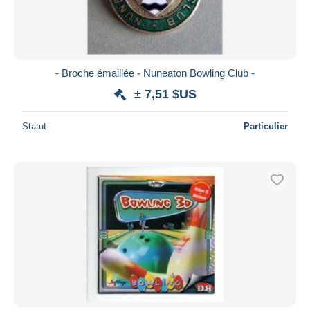
- Broche émaillée - Nuneaton Bowling Club -
± 7,51 $US
Statut
Particulier