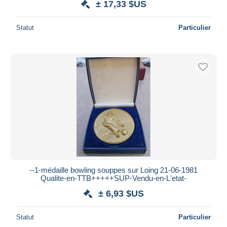
± 17,33 $US
Statut
Particulier
--1-médaille bowling souppes sur Loing 21-06-1981
Qualite-en-TTB+++++SUP-Vendu-en-L'etat-
± 6,93 $US
Statut
Particulier