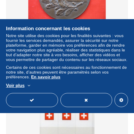
Information concernant les cookies
O.L.V.MEISTERSCHAFTEN KARNTEN
Notre site utilise des cookies pour les finalités suivantes : vous
KUGELSTOSSEN I
fournir les services demandés, assurer la sécurité sur notre
± 75,11 $US
plateforme, garder en mémoire vos préférences afin de rendre
votre navigation plus agréable, réaliser des statistiques dans le
but d’adapter notre site à vos besoins, afficher des vidéos et
Statut
Particulier
vous permettre de partager du contenu sur les réseaux sociaux.
Certains de ces cookies sont nécessaires au fonctionnement de
notre site, d’autres peuvent être paramétrés selon vos
préférences.
En savoir plus
Voir plus