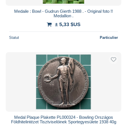
Medaile : Bowl - Gudrun Gierth 1988 . - Original foto !!
Medallion .
± 5,33 $US
Statut
Particulier
Medal Plaque Plakette PL000324 - Bowling Országos
Földhitelintézet Tisztviselöinek Sportegyesülete 1938 40g