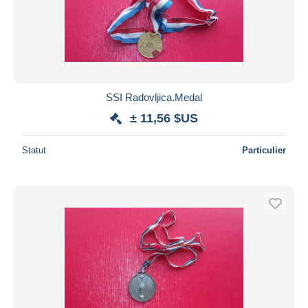
Appliquer
SSI Radovljica.Medal
± 11,56 $US
Statut
Particulier