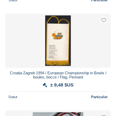
Statut
Particulier
Croatia Zagreb 1994 / European Championship in Bowls /
boules, bocce / Flag, Pennant
± 9,48 $US
Statut
Particulier