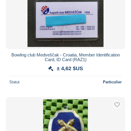
Bowling club Medveščak - Croatia, Member Identification
Card, ID Card (RAZ1)
± 4,62 $US
Statut
Particulier