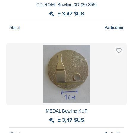
CD-ROM: Bowling 3D (20-355)
± 3,47 $US
Statut
Particulier
MEDAL Bowling KUT
± 3,47 $US