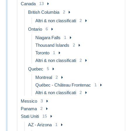
Canada
13
British Columbia
2
Altri & non classificati
2
Ontario
6
Niagara Falls
1
Thousand Islands
2
Toronto
1
Altri & non classificati
2
Quebec
5
Montreal
2
Québec - Château Frontenac
1
Altri & non classificati
2
Messico
3
Panama
2
Stati Uniti
15
AZ - Arizona
1