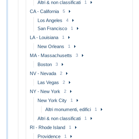
Altri & non classificati
1
CA - California
5
Los Angeles
4
San Francisco
1
LA - Louisiana
1
New Orleans
1
MA - Massachusetts
3
Boston
3
NV - Nevada
2
Las Vegas
2
NY - New York
2
New York City
1
Altri monumenti, edifici
1
Altri & non classificati
1
RI - Rhode Island
1
Providence
1