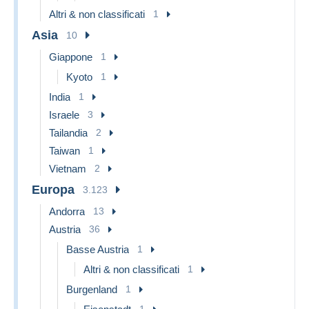
Altri & non classificati
1
Asia
10
Giappone
1
Kyoto
1
India
1
Israele
3
Tailandia
2
Taiwan
1
Vietnam
2
Europa
3.123
Andorra
13
Austria
36
Basse Austria
1
Altri & non classificati
1
Burgenland
1
1