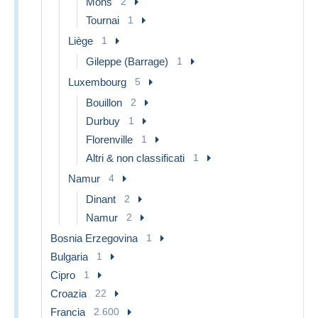
Mons
2
Tournai
1
Liège
1
Gileppe (Barrage)
1
Luxembourg
5
Bouillon
2
Durbuy
1
Florenville
1
Altri & non classificati
1
Namur
4
Dinant
2
Namur
2
Bosnia Erzegovina
1
Bulgaria
1
Cipro
1
Croazia
22
Francia
2.600