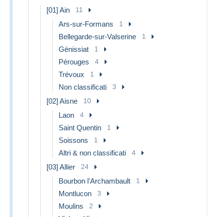
[01] Ain
11
Ars-sur-Formans
1
Bellegarde-sur-Valserine
1
Génissiat
1
Pérouges
4
Trévoux
1
Non classificati
3
[02] Aisne
10
Laon
4
Saint Quentin
1
Soissons
1
Altri & non classificati
4
[03] Allier
24
Bourbon l'Archambault
1
Montlucon
3
Moulins
2