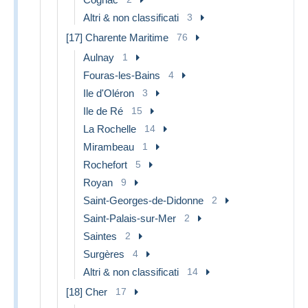
Altri & non classificati
3
[17] Charente Maritime
76
Aulnay
1
Fouras-les-Bains
4
Ile d'Oléron
3
Ile de Ré
15
La Rochelle
14
Mirambeau
1
Rochefort
5
Royan
9
Saint-Georges-de-Didonne
2
Saint-Palais-sur-Mer
2
Saintes
2
Surgères
4
Altri & non classificati
14
[18] Cher
17