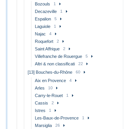
Bozouls
1
Decazeville
1
Espalion
5
Laguiole
1
Najac
4
Roquefort
2
Saint Affrique
2
Villefranche de Rouergue
5
Altri & non classificati
22
[13] Bouches-du-Rhône
60
Aix en Provence
4
Arles
10
Carry-le-Rouet
1
Cassis
2
Istres
1
Les-Baux-de-Provence
1
Marsiglia
26