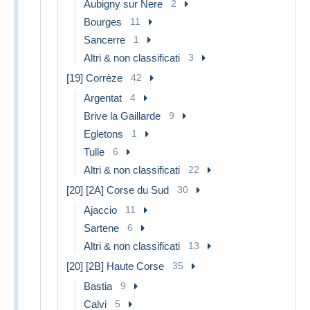
Aubigny sur Nere
2
Bourges
11
Sancerre
1
Altri & non classificati
3
[19] Corrèze
42
Argentat
4
Brive la Gaillarde
9
Egletons
1
Tulle
6
Altri & non classificati
22
[20] [2A] Corse du Sud
30
Ajaccio
11
Sartene
6
Altri & non classificati
13
[20] [2B] Haute Corse
35
Bastia
9
Calvi
5