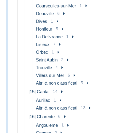
Courseulles-sur-Mer
1
Deauville
6
Dives
1
Honfleur
5
La Delivrande
1
Lisieux
7
Orbec
1
Saint Aubin
2
Trouville
4
Villers sur Mer
6
Altri & non classificati
5
[15] Cantal
14
Aurillac
1
Altri & non classificati
13
[16] Charente
6
Angouleme
1
Cognac
2