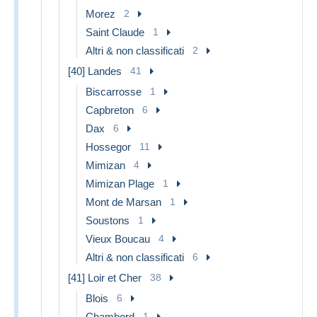
Morez
2
Saint Claude
1
Altri & non classificati
2
[40] Landes
41
Biscarrosse
1
Capbreton
6
Dax
6
Hossegor
11
Mimizan
4
Mimizan Plage
1
Mont de Marsan
1
Soustons
1
Vieux Boucau
4
Altri & non classificati
6
[41] Loir et Cher
38
Blois
6
Chambord
1