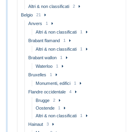
Altri & non classificati
2
Belgio
21
Anvers
1
Altri & non classificati
1
Brabant flamand
1
Altri & non classificati
1
Brabant wallon
1
Waterloo
1
Bruxelles
1
Monumenti, edifici
1
Flandre occidentale
4
Brugge
2
Oostende
1
Altri & non classificati
1
Hainaut
3