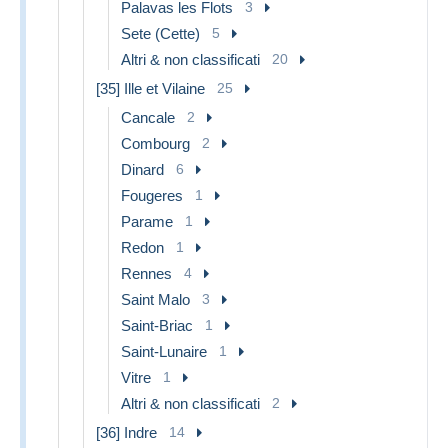
Palavas les Flots
3
Sete (Cette)
5
Altri & non classificati
20
[35] Ille et Vilaine
25
Cancale
2
Combourg
2
Dinard
6
Fougeres
1
Parame
1
Redon
1
Rennes
4
Saint Malo
3
Saint-Briac
1
Saint-Lunaire
1
Vitre
1
Altri & non classificati
2
[36] Indre
14