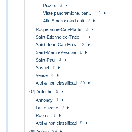
Piazze
3
Viste panoramiche, panorama
3
Altri & non classificati
2
Roquebrune-Cap-Martin
9
Saint-Etienne-de-Tinée
1
Saint-Jean-Cap-Ferrat
2
Saint-Martin-Vésubie
1
Saint-Paul
4
Sospel
1
Vence
4
Altri & non classificati
29
[07] Ardèche
9
Annonay
1
La Louvesc
2
Ruoms
1
Altri & non classificati
5
[09] Ariège
29