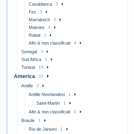
Casablanca
3
Fez
3
Marrakech
2
Meknes
1
Rabat
1
Altri & non classificati
4
Senegal
2
Sud Africa
1
Tunisia
19
America
37
Antille
2
Antille Neerlandesi
1
Saint-Martin
1
Altri & non classificati
1
Brasile
1
Rio de Janeiro
1