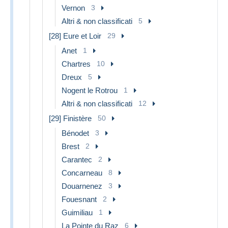
Vernon
3
Altri & non classificati
5
[28] Eure et Loir
29
Anet
1
Chartres
10
Dreux
5
Nogent le Rotrou
1
Altri & non classificati
12
[29] Finistère
50
Bénodet
3
Brest
2
Carantec
2
Concarneau
8
Douarnenez
3
Fouesnant
2
Guimiliau
1
La Pointe du Raz
6