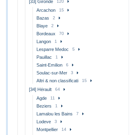
[33] Gironde
120
Arcachon
15
Bazas
2
Blaye
2
Bordeaux
70
Langon
1
Lesparre Medoc
5
Pauillac
1
Saint-Emilion
6
Soulac-sur-Mer
3
Altri & non classificati
15
[34] Hérault
64
Agde
11
Beziers
1
Lamalou les Bains
7
Lodeve
3
Montpellier
14