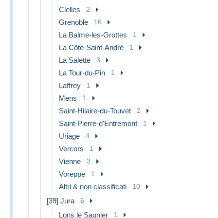
Clelles
2
Grenoble
16
La Balme-les-Grottes
1
La Côte-Saint-André
1
La Salette
3
La Tour-du-Pin
1
Laffrey
1
Mens
1
Saint-Hilaire-du-Touvet
2
Saint-Pierre-d'Entremont
1
Uriage
4
Vercors
1
Vienne
3
Voreppe
1
Altri & non classificati
10
[39] Jura
6
Lons le Saunier
1