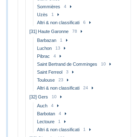
Sommières
4
Uzès
1
Altri & non classificati
6
[31] Haute Garonne
78
Barbazan
1
Luchon
13
Pibrac
4
Saint Bertrand de Comminges
10
Saint Ferreol
3
Toulouse
23
Altri & non classificati
24
[32] Gers
10
Auch
4
Barbotan
4
Lectoure
1
Altri & non classificati
1