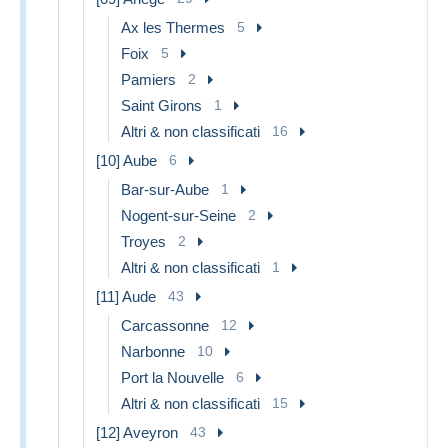
Ax les Thermes
5
Foix
5
Pamiers
2
Saint Girons
1
Altri & non classificati
16
[10] Aube
6
Bar-sur-Aube
1
Nogent-sur-Seine
2
Troyes
2
Altri & non classificati
1
[11] Aude
43
Carcassonne
12
Narbonne
10
Port la Nouvelle
6
Altri & non classificati
15
[12] Aveyron
43