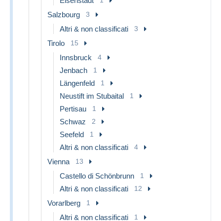
Eisenstadt
Salzbourg
3
Altri & non classificati
3
Tirolo
15
Innsbruck
4
Jenbach
1
Längenfeld
1
Neustift im Stubaital
1
Pertisau
1
Schwaz
2
Seefeld
1
Altri & non classificati
4
Vienna
13
Castello di Schönbrunn
1
Altri & non classificati
12
Vorarlberg
1
Altri & non classificati
1