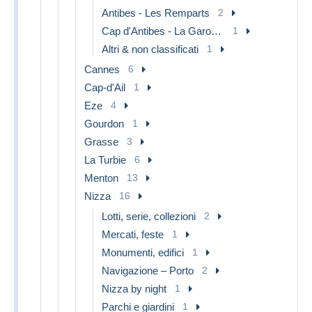
Antibes - Les Remparts
2
Cap d'Antibes - La Garoupe
1
Altri & non classificati
1
Cannes
6
Cap-d'Ail
1
Eze
4
Gourdon
1
Grasse
3
La Turbie
6
Menton
13
Nizza
16
Lotti, serie, collezioni
2
Mercati, feste
1
Monumenti, edifici
1
Navigazione – Porto
2
Nizza by night
1
Parchi e giardini
1