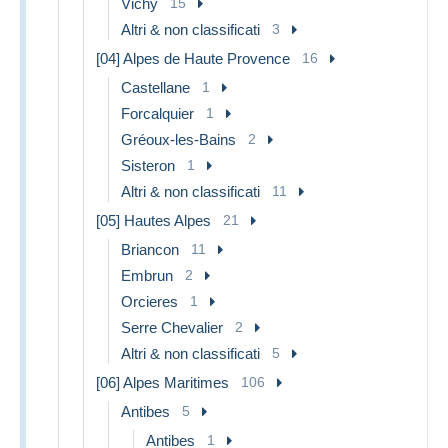
Vichy
15
Altri & non classificati
3
[04] Alpes de Haute Provence
16
Castellane
1
Forcalquier
1
Gréoux-les-Bains
2
Sisteron
1
Altri & non classificati
11
[05] Hautes Alpes
21
Briancon
11
Embrun
2
Orcieres
1
Serre Chevalier
2
Altri & non classificati
5
[06] Alpes Maritimes
106
Antibes
5
Antibes
1