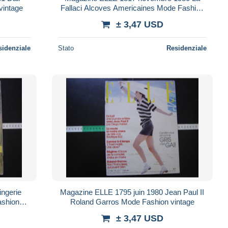
vintage
Fallaci Alcoves Americaines Mode Fashion
vintage
± 3,47 USD
sidenziale
Stato
Residenziale
Magazine ELLE 1795 juin 1980 Jean Paul II
ashion
Roland Garros Mode Fashion vintage
± 3,47 USD