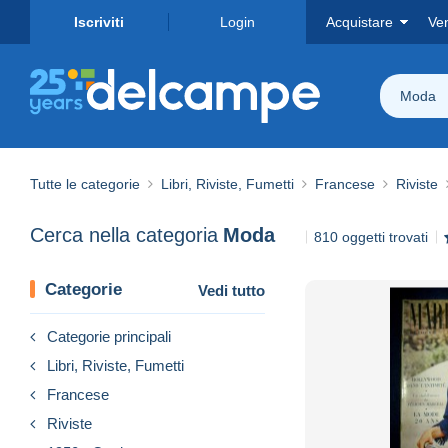
Iscriviti
Login
Acquistare
Ve
Moda
Tutte le categorie
Libri, Riviste, Fumetti
Francese
Riviste
Cerca nella categoria
Moda
810 oggetti trovati
Categorie
Vedi tutto
Categorie principali
Libri, Riviste, Fumetti
Francese
Riviste