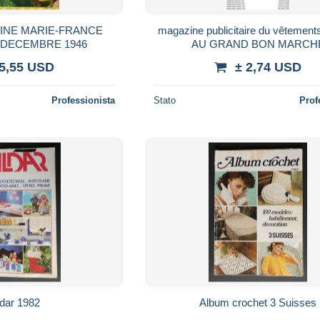
INE MARIE-FRANCE
magazine publicitaire du vêtement
1 DECEMBRE 1946
AU GRAND BON MARCH
 5,55 USD
± 2,74 USD
Professionista
Stato
Prof
ldar 1982
Album crochet 3 Suisses