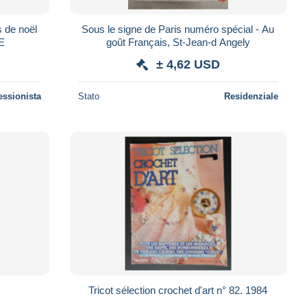
s de noël
Sous le signe de Paris numéro spécial - Au
E
goût Français, St-Jean-d Angely
± 4,62 USD
essionista
Stato
Residenziale
Tricot sélection crochet d'art n° 82. 1984