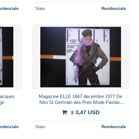
sidenziale
Stato
Residenziale
Magazine ELLE 1667 decembre 1977 De
ge
Niro St Germain des Pres Mode Fashion
vintage
± 3,47 USD
sidenziale
Stato
Residenziale