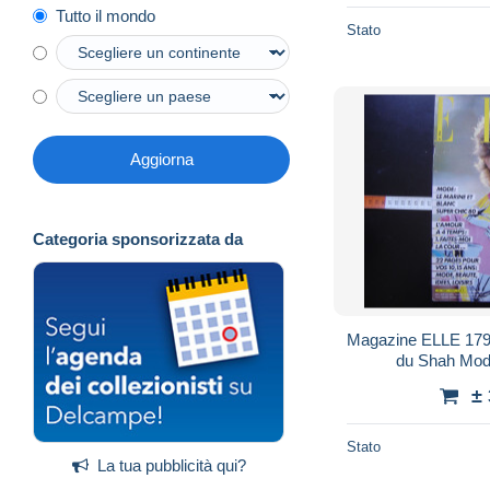
Tutto il mondo
Stato
Aggiorna
Categoria sponsorizzata da
Magazine ELLE 1794 mai 1980 Ashraf soeur
du Shah Mod
±
Stato
La tua pubblicità qui?