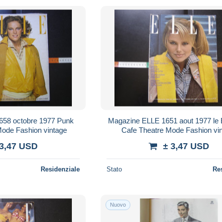
Magazine ELLE 1651 aout 1977 le Boom du
Mode Fashion vintage
Cafe Theatre Mode Fashion vi
 3,47 USD
± 3,47 USD
Residenziale
Stato
Re
Nuovo