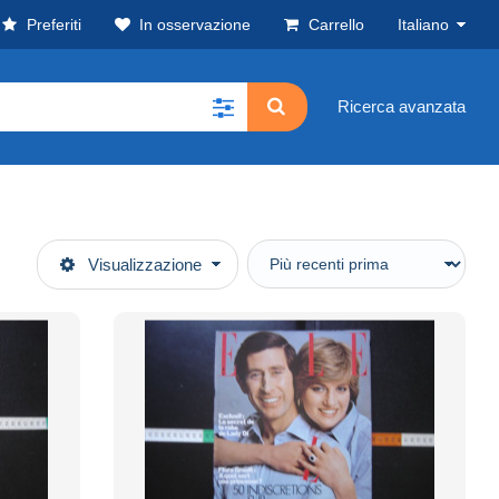
Preferiti
In osservazione
Carrello
Italiano
Ricerca avanzata
Visualizzazione