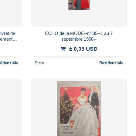
ivret de
ECHO de la MODE--n° 35--1 au 7
rement
septembre 1968--
± 0,35 USD
sidenziale
Stato
Residenziale