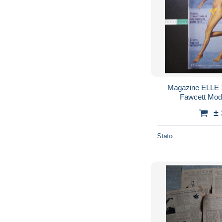
Magazine ELLE 1635 mai 1977 Farrah
Fawcett Mod
±
Stato