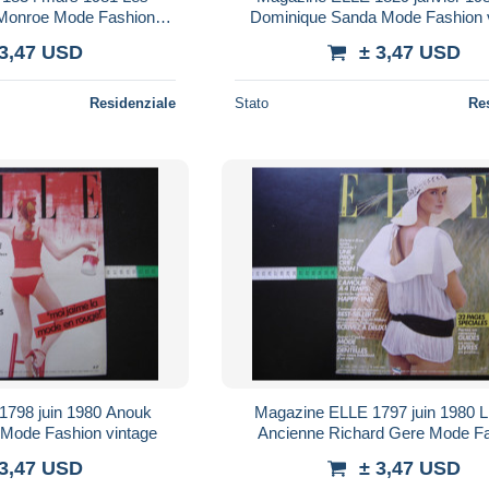
 Monroe Mode Fashion
Dominique Sanda Mode Fashion 
intage
 3,47 USD
± 3,47 USD
Residenziale
Stato
Re
Magazine ELLE 1797 juin 1980 Lingerie
Mode Fashion vintage
Ancienne Richard Gere Mode F
vintage
 3,47 USD
± 3,47 USD