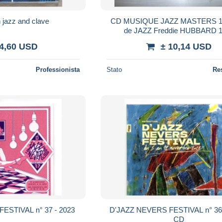
n jazz and clave
CD MUSIQUE JAZZ MASTERS 1
de JAZZ Freddie HUBBARD 
 4,60 USD
± 10,14 USD
Professionista
Stato
Re
ESTIVAL n° 37 - 2023
D'JAZZ NEVERS FESTIVAL n° 36 
CD