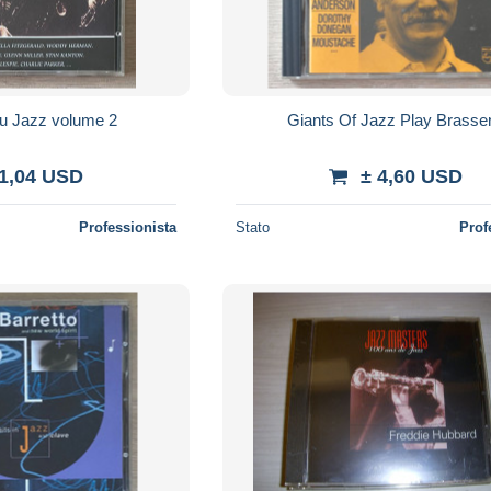
du Jazz volume 2
Giants Of Jazz Play Brasse
 1,04 USD
± 4,60 USD
Professionista
Stato
Prof