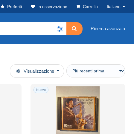
Preferiti
In osservazione
Carrello
Italiano
Ricerca avanzata
Visualizzazione
Nuovo