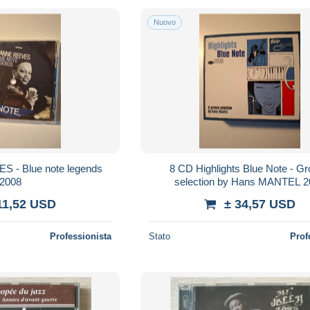
Nuovo
S - Blue note legends
8 CD Highlights Blue Note - G
2008
selection by Hans MANTEL 2
11,52 USD
± 34,57 USD
Professionista
Stato
Prof