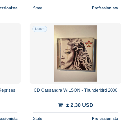
essionista
Stato
Professionista
Nuovo
Reprises
CD Cassandra WILSON - Thunderbird 2006
± 2,30 USD
essionista
Stato
Professionista