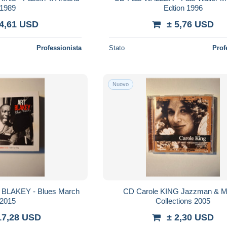
1989
Edtion 1996
 4,61 USD
± 5,76 USD
Professionista
Stato
Prof
Nuovo
rt BLAKEY - Blues March
CD Carole KING Jazzman & M
2015
Collections 2005
17,28 USD
± 2,30 USD