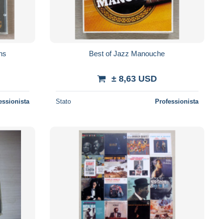
ns
Best of Jazz Manouche
± 8,63 USD
essionista
Stato
Professionista