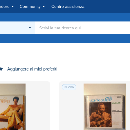
ndere
Community
Centro assistenza
Aggiungere ai miei preferiti
Nuovo