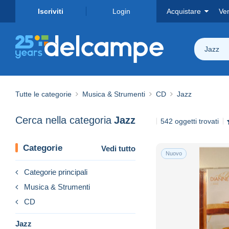
Iscriviti
Login
Acquistare
Ve
Jazz
Tutte le categorie
Musica & Strumenti
CD
Jazz
Cerca nella categoria
Jazz
542 oggetti trovati
Categorie
Vedi tutto
Nuovo
Categorie principali
Musica & Strumenti
CD
Jazz