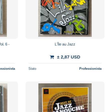
l. 6 -
L'Île au Jazz
± 2,87 USD
essionista
Stato
Professionista