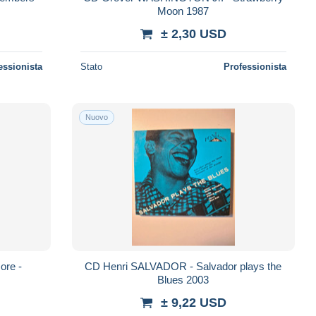
Moon 1987
± 2,30 USD
essionista
Stato
Professionista
Nuovo
ore -
CD Henri SALVADOR - Salvador plays the
Blues 2003
± 9,22 USD