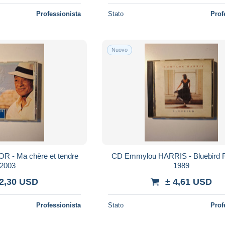
Professionista
Stato
Prof
Nuovo
R - Ma chère et tendre
CD Emmylou HARRIS - Bluebird 
2003
1989
 2,30 USD
± 4,61 USD
Professionista
Stato
Prof