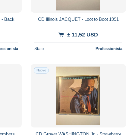
- Back
CD Illinois JACQUET - Loot to Boot 1991
± 11,52 USD
essionista
Stato
Professionista
Nuovo
CD Grover WASHINGTON Jr. - Strawberry