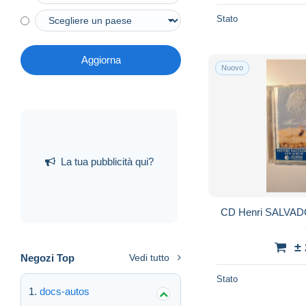
Stato
Aggiorna
Nuovo
La tua pubblicità qui?
CD Henri SALVADO
±
Negozi Top
Vedi tutto
Stato
docs-autos