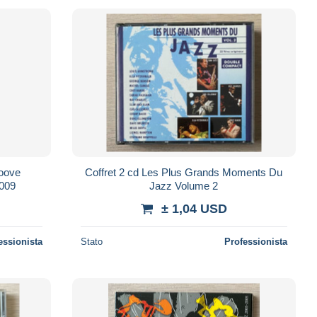
roove
Coffret 2 cd Les Plus Grands Moments Du
009
Jazz Volume 2
± 1,04 USD
essionista
Stato
Professionista