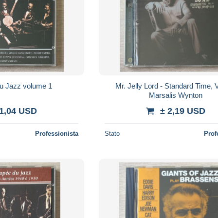
du Jazz volume 1
Mr. Jelly Lord - Standard Time, Vo
Marsalis Wynton
 1,04 USD
± 2,19 USD
Professionista
Stato
Prof