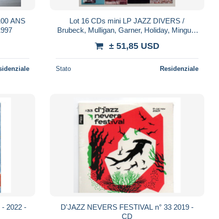
00 ANS
Lot 16 CDs mini LP JAZZ DIVERS /
1997
Brubeck, Mulligan, Garner, Holiday, Mingus,
Simone, Solal, Vaughan, etc
± 51,85 USD
sidenziale
Stato
Residenziale
- 2022 -
D'JAZZ NEVERS FESTIVAL n° 33 2019 -
CD