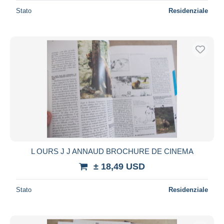
Stato
Residenziale
L OURS J J ANNAUD BROCHURE DE CINEMA
± 18,49 USD
Stato
Residenziale