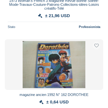
1973 Woman's French 3 Magazine Revue Bonne Soirée-
Mode-Travaux-Couture-Patrons-Collections-idées-Loisirs
créatifs-Télé
± 21,96 USD
Stato
Professionista
magazine ancien 1992 N° 162 DOROTHEE
± 0,64 USD