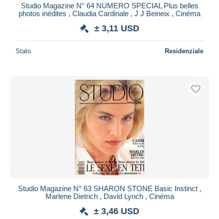
Studio Magazine N° 64 NUMERO SPECIAL Plus belles
photos inédites , Claudia Cardinale , J J Beineix , Cinéma
± 3,11 USD
Stato
Residenziale
Studio Magazine N° 63 SHARON STONE Basic Instinct ,
Marlene Dietrich , David Lynch , Cinéma
± 3,46 USD