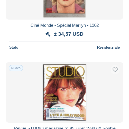
Ciné Monde - Spécial Marilyn - 1962
± 34,57 USD
Stato
Residenziale
Nuovo
Revue STUDIO magazine n° 89 juillet 1994 (?) Sophie