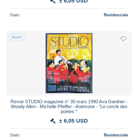
± 6,05 USD
Stato
Residenziale
Nuovo
Revue STUDIO magazine n° 35 mars 1990 Ava Gardner -
Woody Allen - Michelle Pfeiffer - Anémone - "Le cercle des
poètes *
± 6,05 USD
Stato
Residenziale