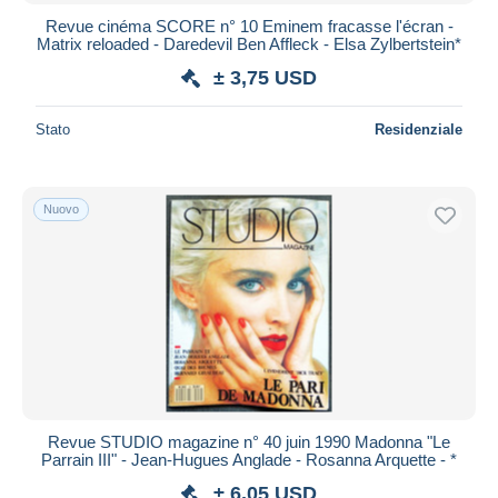
Revue cinéma SCORE n° 10 Eminem fracasse l'écran -
Matrix reloaded - Daredevil Ben Affleck - Elsa Zylbertstein*
± 3,75 USD
Stato
Residenziale
Nuovo
Revue STUDIO magazine n° 40 juin 1990 Madonna "Le
Parrain III" - Jean-Hugues Anglade - Rosanna Arquette - *
± 6,05 USD