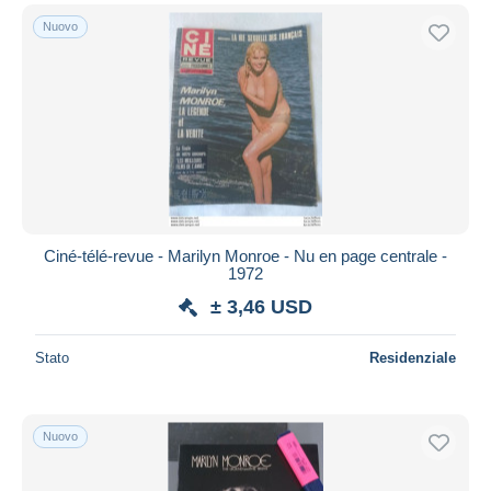
Nuovo
Ciné-télé-revue - Marilyn Monroe - Nu en page centrale -
1972
± 3,46 USD
Stato
Residenziale
Nuovo