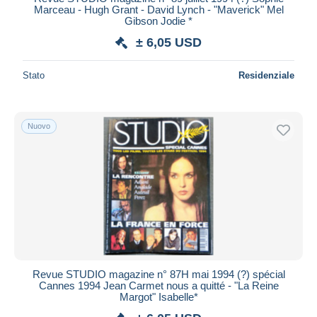
Marceau - Hugh Grant - David Lynch - "Maverick" Mel
Gibson Jodie *
± 6,05 USD
Stato
Residenziale
Nuovo
Revue STUDIO magazine n° 87H mai 1994 (?) spécial
Cannes 1994 Jean Carmet nous a quitté - "La Reine
Margot" Isabelle*