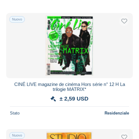
Nuovo
CINÉ LIVE magazine de cinéma Hors série n° 12 H La
trilogie MATRIX*
± 2,59 USD
Stato
Residenziale
Nuovo