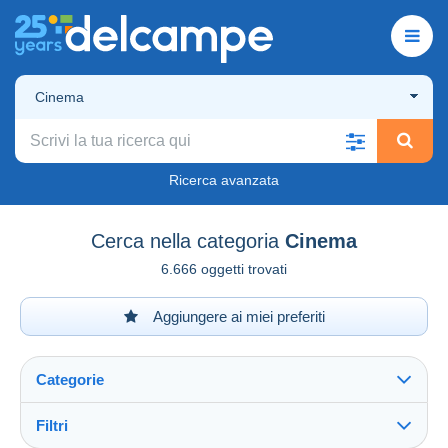
Cinema
Ricerca avanzata
Cerca nella categoria
Cinema
6.666 oggetti trovati
Aggiungere ai miei preferiti
Categorie
Filtri
Vedi tutto