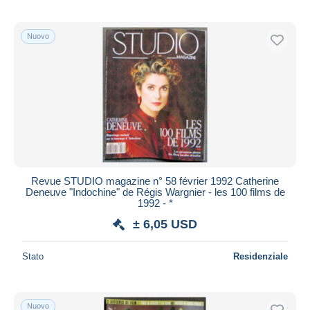
Nuovo
Revue STUDIO magazine n° 58 février 1992 Catherine
Deneuve "Indochine" de Régis Wargnier - les 100 films de
1992 - *
± 6,05 USD
Stato
Residenziale
Nuovo