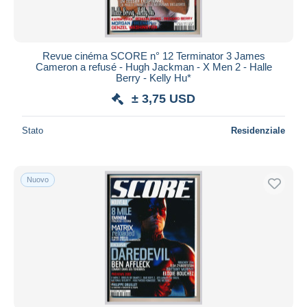
Revue cinéma SCORE n° 12 Terminator 3 James
Cameron a refusé - Hugh Jackman - X Men 2 - Halle
Berry - Kelly Hu*
± 3,75 USD
Stato
Residenziale
Nuovo