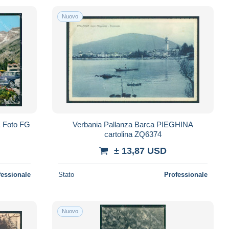
Nuovo
 Foto FG
Verbania Pallanza Barca PIEGHINA
cartolina ZQ6374
± 13,87 USD
fessionale
Stato
Professionale
Nuovo