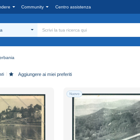
ndere
Community
Centro assistenza
ia
erbania
ati
Aggiungere ai miei preferiti
Nuovo