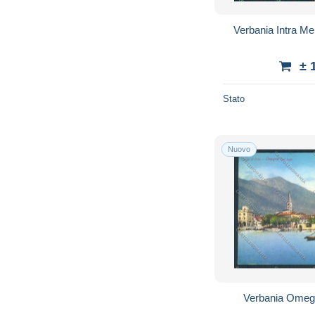
Verbania Intra Me
± 
Stato
Nuovo
Verbania Omeg