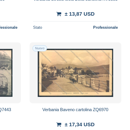
± 13,87 USD
fessionale
Stato
Professionale
Nuovo
ZQ7443
Verbania Baveno cartolina ZQ6970
± 17,34 USD