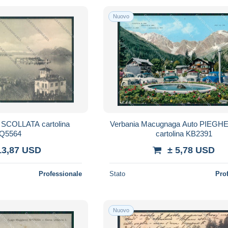
Nuovo
a SCOLLATA cartolina
Verbania Macugnaga Auto PIEGHE
Q5564
cartolina KB2391
13,87 USD
± 5,78 USD
Professionale
Stato
Pro
Nuovo