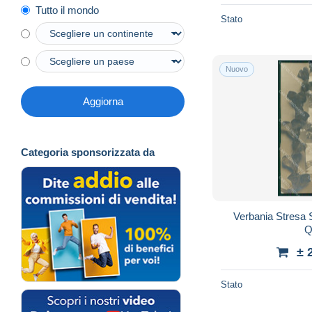
Tutto il mondo
Stato
Nuovo
Aggiorna
Categoria sponsorizzata da
Verbania Stresa S
Q
± 
Stato