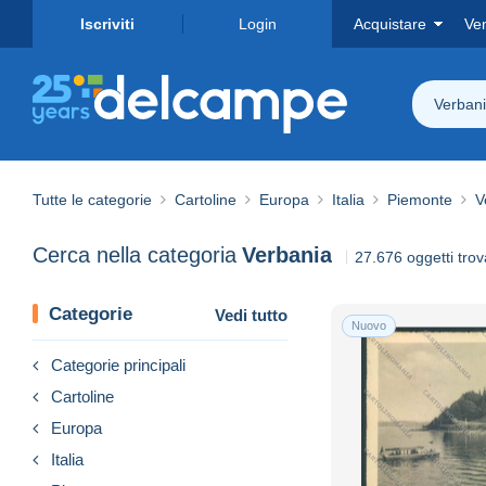
Iscriviti
Login
Acquistare
Ve
Verban
Tutte le categorie
Cartoline
Europa
Italia
Piemonte
V
Cerca nella categoria
Verbania
27.676 oggetti trov
Categorie
Vedi tutto
Nuovo
Categorie principali
Cartoline
Europa
Italia