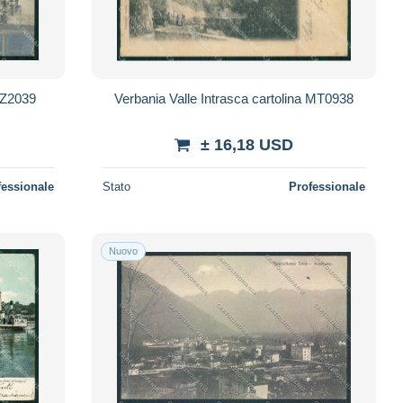
QZ2039
Verbania Valle Intrasca cartolina MT0938
± 16,18 USD
fessionale
Stato
Professionale
Nuovo