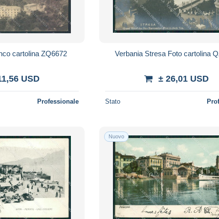
nco cartolina ZQ6672
Verbania Stresa Foto cartolina 
11,56 USD
± 26,01 USD
Professionale
Stato
Pro
Nuovo