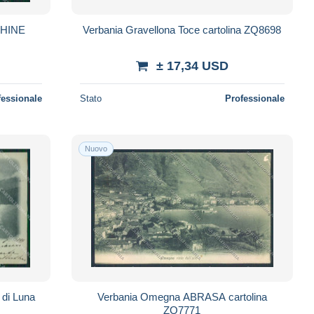
EGHINE
Verbania Gravellona Toce cartolina ZQ8698
± 17,34 USD
fessionale
Stato
Professionale
Nuovo
 di Luna
Verbania Omegna ABRASA cartolina
ZQ7771