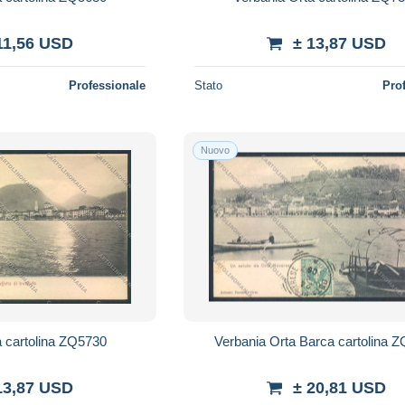
11,56 USD
± 13,87 USD
Professionale
Stato
Pro
Nuovo
a cartolina ZQ5730
Verbania Orta Barca cartolina 
13,87 USD
± 20,81 USD