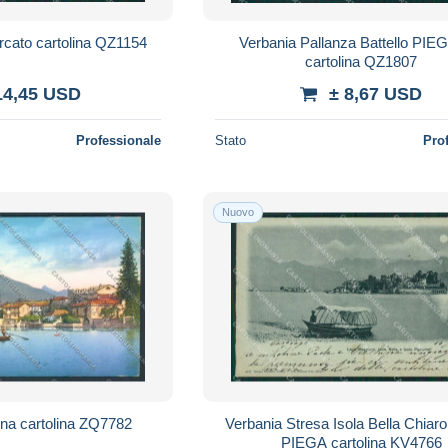
rcato cartolina QZ1154
Verbania Pallanza Battello PI
cartolina QZ1807
14,45 USD
± 8,67 USD
Professionale
Stato
Pro
Nuovo
na cartolina ZQ7782
Verbania Stresa Isola Bella Chiaro
PIEGA cartolina KV4766