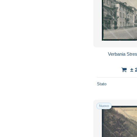
Verbania Stre
± 
Stato
Nuovo