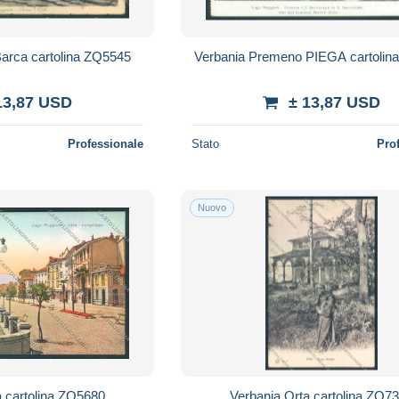
Barca cartolina ZQ5545
Verbania Premeno PIEGA cartolin
13,87 USD
± 13,87 USD
Professionale
Stato
Pro
Nuovo
a cartolina ZQ5680
Verbania Orta cartolina ZQ7