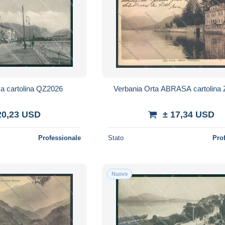
sa cartolina QZ2026
Verbania Orta ABRASA cartolina
20,23 USD
± 17,34 USD
Professionale
Stato
Pro
Nuovo