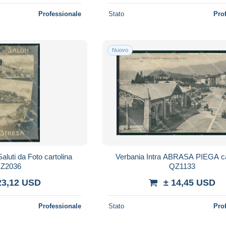
Professionale
Stato
Pro
Nuovo
aluti da Foto cartolina
Verbania Intra ABRASA PIEGA ca
Z2036
QZ1133
23,12 USD
± 14,45 USD
Professionale
Stato
Pro