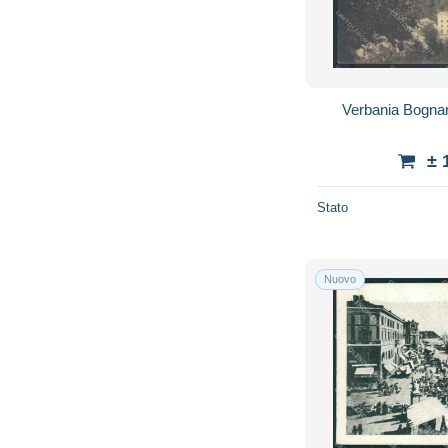
Verbania Bogna
± 
Stato
Nuovo