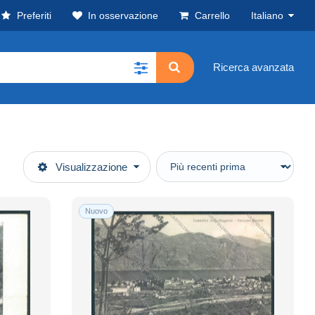
Preferiti
In osservazione
Carrello
Italiano
Ricerca avanzata
Visualizzazione
Nuovo