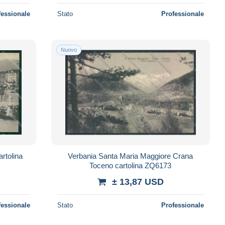
fessionale
Stato
Professionale
Nuovo
rtolina
Verbania Santa Maria Maggiore Crana
Toceno cartolina ZQ6173
± 13,87 USD
fessionale
Stato
Professionale