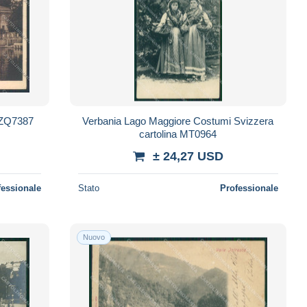
 ZQ7387
Verbania Lago Maggiore Costumi Svizzera
cartolina MT0964
± 24,27 USD
fessionale
Stato
Professionale
Nuovo