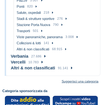
Piazze
3.007
Ponti
820
Salute, ospedali
218
Stadi & strutture sportive
276
Stazione Porta Nuova
790
Trasporti
501
Viste panoramiche, panorama
3.008
Collezioni & lotti
141
Altri & non classificati
68.915
Verbania
27.686
Vercelli
10.783
Altri & non classificati
91.141
Suggerisci una categoria
Categoria sponsorizzata da