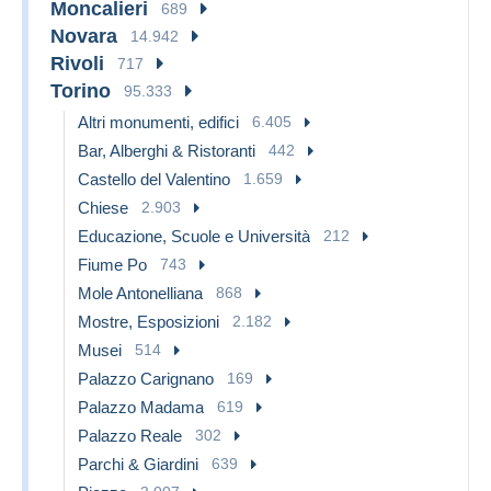
Moncalieri
689
Novara
14.942
Rivoli
717
Torino
95.333
Altri monumenti, edifici
6.405
Bar, Alberghi & Ristoranti
442
Castello del Valentino
1.659
Chiese
2.903
Educazione, Scuole e Università
212
Fiume Po
743
Mole Antonelliana
868
Mostre, Esposizioni
2.182
Musei
514
Palazzo Carignano
169
Palazzo Madama
619
Palazzo Reale
302
Parchi & Giardini
639