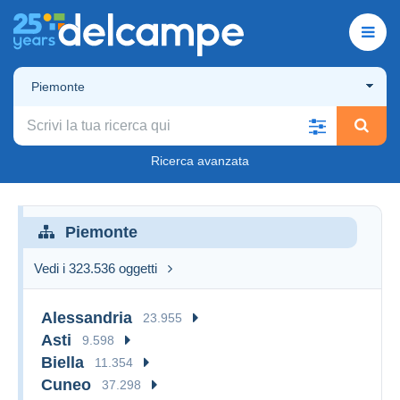
Piemonte
Ricerca avanzata
Piemonte
Vedi i 323.536 oggetti
Alessandria
23.955
Asti
9.598
Biella
11.354
Cuneo
37.298