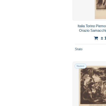
Italia Torino Piem
Orazio Samacchi
± 
Stato
Nuovo