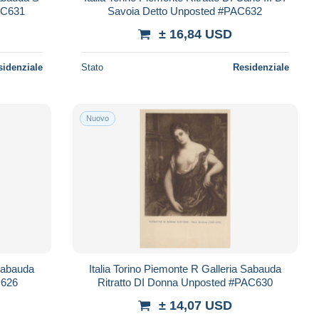
AC631
Savoia Detto Unposted #PAC632
± 16,84 USD
sidenziale
Stato
Residenziale
Nuovo
 Sabauda
Italia Torino Piemonte R Galleria Sabauda
C626
Ritratto DI Donna Unposted #PAC630
± 14,07 USD