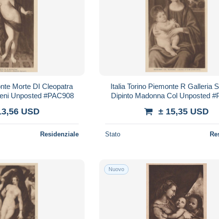
onte Morte DI Cleopatra
Italia Torino Piemonte R Galleria
Reni Unposted #PAC908
Dipinto Madonna Col Unposted 
13,56 USD
± 15,35 USD
Residenziale
Stato
Re
Nuovo