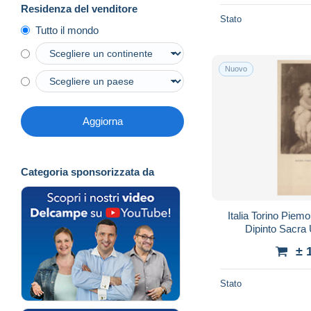
Residenza del venditore
Stato
Tutto il mondo
Nuovo
Aggiorna
Categoria sponsorizzata da
Italia Torino Piem
Dipinto Sacr
± 
Stato