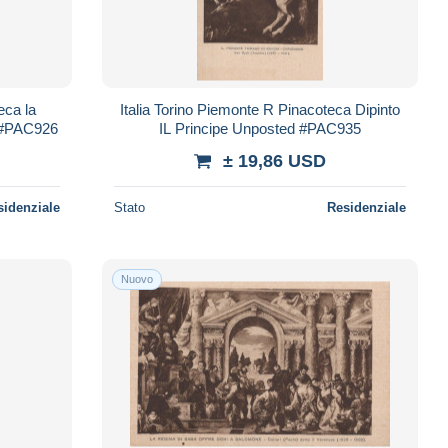
eca la
Italia Torino Piemonte R Pinacoteca Dipinto
 #PAC926
IL Principe Unposted #PAC935
± 19,86 USD
sidenziale
Stato
Residenziale
Nuovo