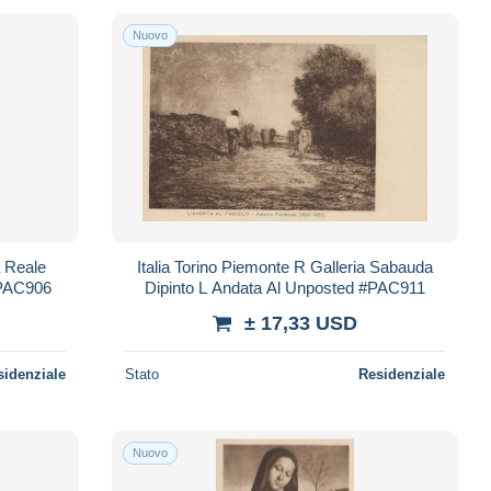
Nuovo
a Reale
Italia Torino Piemonte R Galleria Sabauda
#PAC906
Dipinto L Andata Al Unposted #PAC911
± 17,33 USD
sidenziale
Stato
Residenziale
Nuovo