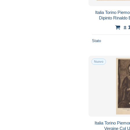
Italia Torino Piem
Dipinto Rinald
± 
Stato
Nuovo
Italia Torino Piem
Vergine Col