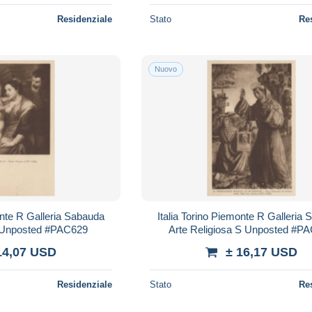
Residenziale
Stato
Re
Nuovo
onte R Galleria Sabauda
Italia Torino Piemonte R Galleria
a Unposted #PAC629
Arte Religiosa S Unposted #P
14,07 USD
± 16,17 USD
Residenziale
Stato
Re