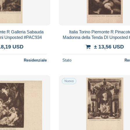
onte R Galleria Sabauda
Italia Torino Piemonte R Pinacot
ni Unposted #PAC934
Madonna della Tenda DI Unposted
18,19 USD
± 13,56 USD
Residenziale
Stato
Re
Nuovo