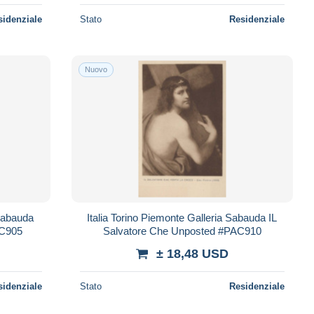
sidenziale
Stato
Residenziale
Nuovo
 Sabauda
Italia Torino Piemonte Galleria Sabauda IL
AC905
Salvatore Che Unposted #PAC910
± 18,48 USD
sidenziale
Stato
Residenziale