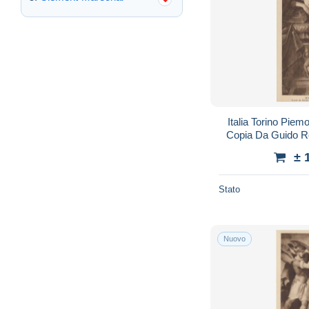
Italia Torino Piem
Copia Da Guido 
± 
Stato
Nuovo