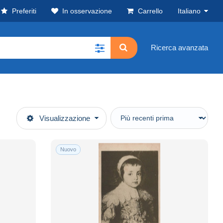
Preferiti
In osservazione
Carrello
Italiano
Ricerca avanzata
Visualizzazione
Nuovo