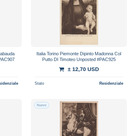
 Sabauda
Italia Torino Piemonte Dipinto Madonna Col
#PAC907
Putto DI Timoteo Unposted #PAC925
± 12,70 USD
sidenziale
Stato
Residenziale
Nuovo