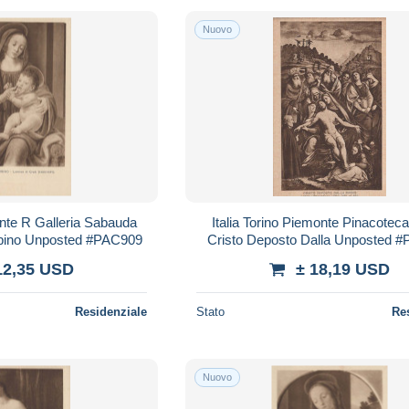
Nuovo
onte R Galleria Sabauda
Italia Torino Piemonte Pinacotec
ino Unposted #PAC909
Cristo Deposto Dalla Unposted 
12,35 USD
± 18,19 USD
Residenziale
Stato
Re
Nuovo