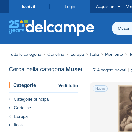
Iscriviti
Login
Acquistare
Ve
Musei
Tutte le categorie
Cartoline
Europa
Italia
Piemonte
T
Cerca nella categoria
Musei
514 oggetti trovati
Categorie
Vedi tutto
Nuovo
Categorie principali
Cartoline
Europa
Italia