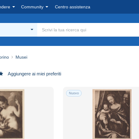
ndere
Community
Centro assistenza
orino
Musei
Aggiungere ai miei preferiti
Nuovo