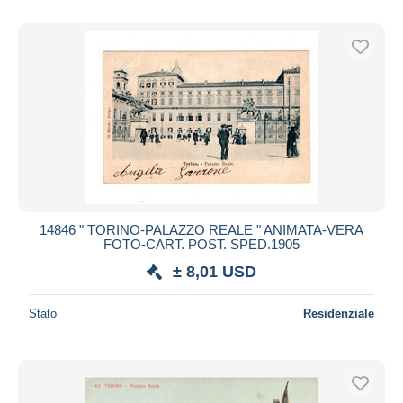
14846 " TORINO-PALAZZO REALE " ANIMATA-VERA
FOTO-CART. POST. SPED.1905
± 8,01 USD
Stato
Residenziale