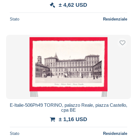
± 4,62 USD
Stato
Residenziale
E-Italie-506Ph49 TORINO, palazzo Reale, piazza Castello,
cpa BE
± 1,16 USD
Stato
Residenziale