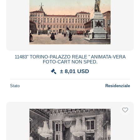
11483" TORINO-PALAZZO REALE " ANIMATA-VERA
FOTO-CART NON SPED.
± 8,01 USD
Stato
Residenziale