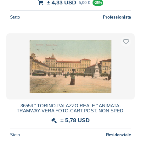
± 4,33 USD
5,00 €
-25%
Stato
Professionista
36554 " TORINO-PALAZZO REALE " ANIMATA-
TRAMWAY-VERA FOTO-CART.POST. NON SPED.
± 5,78 USD
Stato
Residenziale