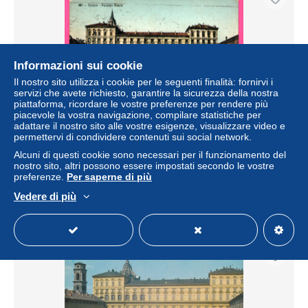
Informazioni sui cookie
Il nostro sito utilizza i cookie per le seguenti finalità: fornirvi i
servizi che avete richiesto, garantire la sicurezza della nostra
piattaforma, ricordare le vostre preferenze per rendere più
piacevole la vostra navigazione, compilare statistiche per
adattare il nostro sito alle vostre esigenze, visualizzare video e
permettervi di condividere contenuti sui social network.
Torino - Palazzo Reale - Animée - MAURER TORTA E
PECCO - 1913
Alcuni di questi cookie sono necessari per il funzionamento del
nostro sito, altri possono essere impostati secondo le vostre
± 2,29 USD
preferenze.
Per saperne di più
Vedere di più
Stato
Professionista