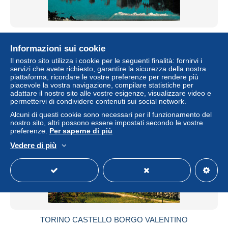
TORINO CASTELLO BORGO VALENTINO
Informazioni sui cookie
± 2,89 USD
Il nostro sito utilizza i cookie per le seguenti finalità: fornirvi i
servizi che avete richiesto, garantire la sicurezza della nostra
Stato
Professionista
piattaforma, ricordare le vostre preferenze per rendere più
piacevole la vostra navigazione, compilare statistiche per
adattare il nostro sito alle vostre esigenze, visualizzare video e
permettervi di condividere contenuti sui social network.
Alcuni di questi cookie sono necessari per il funzionamento del
nostro sito, altri possono essere impostati secondo le vostre
preferenze.
Per saperne di più
Vedere di più
TORINO CASTELLO BORGO VALENTINO