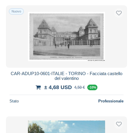
Nuovo
CAR-ADUP10-0601-ITALIE - TORINO - Facciata castello
del valentino
± 4,68 USD
4,50 €
-10%
Stato
Professionale