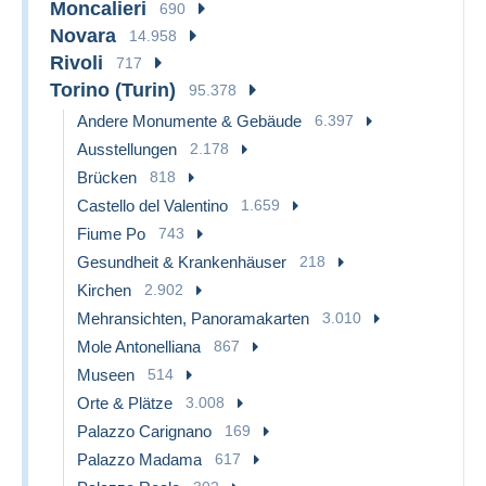
Moncalieri
690
Novara
14.958
Rivoli
717
Torino (Turin)
95.378
Andere Monumente & Gebäude
6.397
Ausstellungen
2.178
Brücken
818
Castello del Valentino
1.659
Fiume Po
743
Gesundheit & Krankenhäuser
218
Kirchen
2.902
Mehransichten, Panoramakarten
3.010
Mole Antonelliana
867
Museen
514
Orte & Plätze
3.008
Palazzo Carignano
169
Palazzo Madama
617