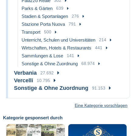
Palazzo Reale
302
Parks & Gärten
639
Stadien & Sportanlagen
276
Stazione Porta Nuova
791
Transport
500
Unterricht, Schulen und Universitäten
214
Wirtschaften, Hotels & Restaurants
441
Sammlungen & Lose
141
Sonstige & Ohne Zuordnung
68.974
Verbania
27.692
Vercelli
10.795
Sonstige & Ohne Zuordnung
91.153
Eine Kategorie vorschlagen
Kategorie gesponsert durch