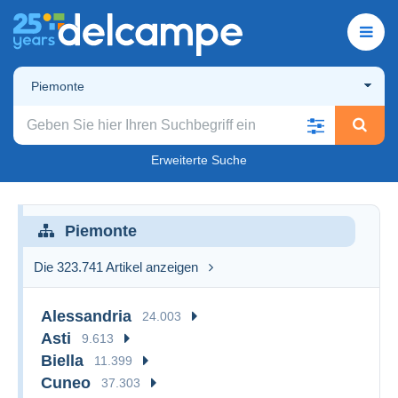
Piemonte
Erweiterte Suche
Piemonte
Die 323.741 Artikel anzeigen
Alessandria
24.003
Asti
9.613
Biella
11.399
Cuneo
37.303