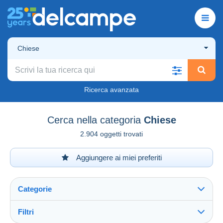
Chiese
Ricerca avanzata
Cerca nella categoria
Chiese
2.904 oggetti trovati
Aggiungere ai miei preferiti
Categorie
Filtri
Vedi tutto