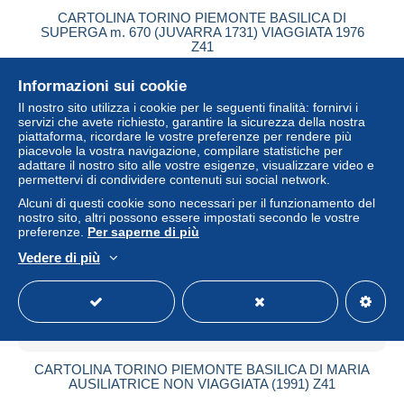
CARTOLINA TORINO PIEMONTE BASILICA DI
SUPERGA m. 670 (JUVARRA 1731) VIAGGIATA 1976
Z41
± 1,73 USD
Informazioni sui cookie
Il nostro sito utilizza i cookie per le seguenti finalità: fornirvi i
Stato
Residenziale
servizi che avete richiesto, garantire la sicurezza della nostra
piattaforma, ricordare le vostre preferenze per rendere più
piacevole la vostra navigazione, compilare statistiche per
adattare il nostro sito alle vostre esigenze, visualizzare video e
permettervi di condividere contenuti sui social network.
Alcuni di questi cookie sono necessari per il funzionamento del
nostro sito, altri possono essere impostati secondo le vostre
preferenze.
Per saperne di più
Vedere di più
CARTOLINA TORINO PIEMONTE BASILICA DI MARIA
AUSILIATRICE NON VIAGGIATA (1991) Z41