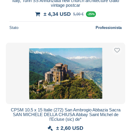
Italy, Turin SS Annunziata new church architecture Gallo
vintage postcar
± 4,34 USD
5,00 €
-25%
Stato
Professionista
CPSM 10.5 x 15 Italie (272) San Ambrogio Abbazia Sacra
SAN MICHELE DELLA CHIUSA Abbay Saint Michel de
l'Ecluse (sic) de*
± 2,60 USD