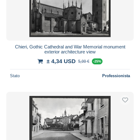
Chieri, Gothic Cathedral and War Memorial monument
exterior architecture view
± 4,34 USD
5,00 €
-25%
Stato
Professionista