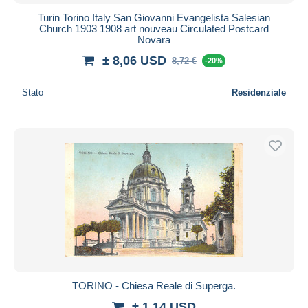
Turin Torino Italy San Giovanni Evangelista Salesian
Church 1903 1908 art nouveau Circulated Postcard
Novara
± 8,06 USD
8,72 €
-20%
Stato
Residenziale
TORINO - Chiesa Reale di Superga.
± 1,14 USD