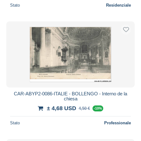
Stato
Residenziale
CAR-ABYP2-0086-ITALIE - BOLLENGO - Interno de la
chiesa
± 4,68 USD
4,50 €
-10%
Stato
Professionale