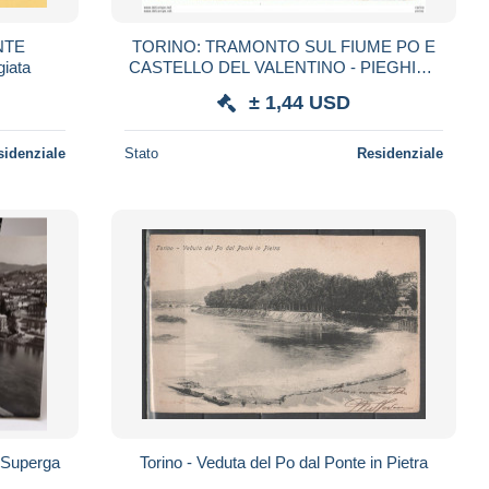
NTE
TORINO: TRAMONTO SUL FIUME PO E
iata
CASTELLO DEL VALENTINO - PIEGHINA
D' ANGOLO - FG
± 1,44 USD
sidenziale
Stato
Residenziale
i Superga
Torino - Veduta del Po dal Ponte in Pietra