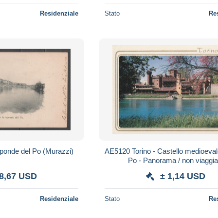
Residenziale
Stato
Re
sponde del Po (Murazzi)
AE5120 Torino - Castello medioeval
Po - Panorama / non viaggia
 8,67 USD
± 1,14 USD
Residenziale
Stato
Re