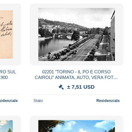
RRO SUL
02201 "TORINO - IL PO E CORSO
 SPED 1900
CAIROLI" ANIMATA, AUTO, VERA FOTO.
CART NON SPED
± 7,51 USD
sidenziale
Stato
Residenziale