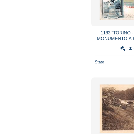
1183 "TORINO -
MONUMENTO A PIE
NO
±
Stato