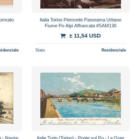
Italia Torino Piemonte Panorama Urbano
Fiume Po Alpi Affrancata #SAM130
± 11,54 USD
sidenziale
Stato
Residenziale
Italie Turin (Torino) - Ponte sul Po - La Gran