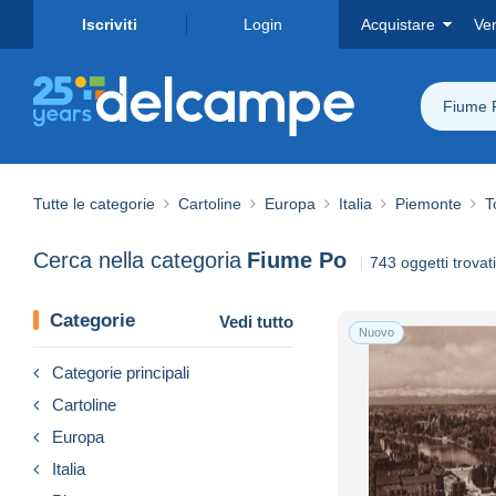
Iscriviti
Login
Acquistare
Ve
Fiume 
Tutte le categorie
Cartoline
Europa
Italia
Piemonte
T
Cerca nella categoria
Fiume Po
743 oggetti trovati
Categorie
Vedi tutto
Nuovo
Categorie principali
Cartoline
Europa
Italia