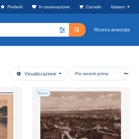
Preferiti
In osservazione
Carrello
Italiano
Ricerca avanzata
Visualizzazione
Nuovo