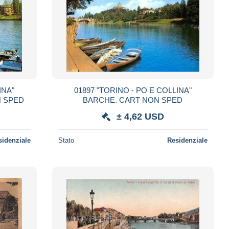
INA"
01897 "TORINO - PO E COLLINA"
RCHE. CART NON SPED
BARCHE. CART NON SPED
± 4,62 USD
sidenziale
Stato
Residenziale