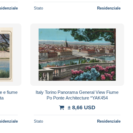
sidenziale
Stato
Residenziale
e e fiume
Italy Torino Panorama General View Fiume
ta
Po Ponte Architecture *YAK454
± 8,66 USD
sidenziale
Stato
Residenziale