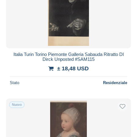
Italia Turin Torino Piemonte Galleria Sabauda Ritratto DI
Dirck Unposted #SAM115
± 18,48 USD
Stato
Residenziale
Nuovo