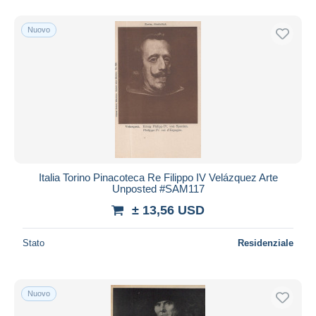
Nuovo
Italia Torino Pinacoteca Re Filippo IV Velázquez Arte
Unposted #SAM117
± 13,56 USD
Stato
Residenziale
Nuovo