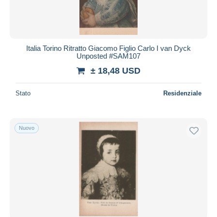
Italia Torino Ritratto Giacomo Figlio Carlo I van Dyck
Unposted #SAM107
± 18,48 USD
Stato
Residenziale
Nuovo