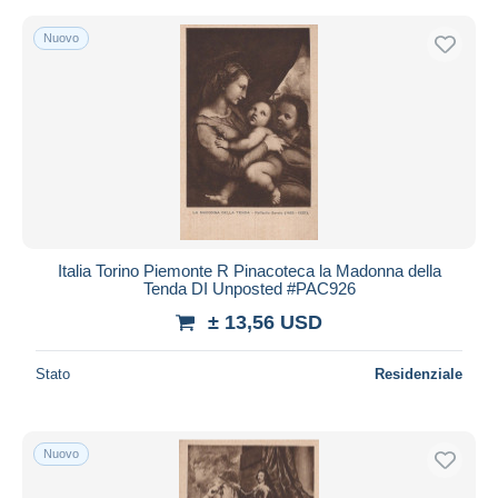
Nuovo
Italia Torino Piemonte R Pinacoteca la Madonna della
Tenda DI Unposted #PAC926
± 13,56 USD
Stato
Residenziale
Nuovo