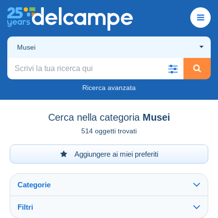
Musei
Ricerca avanzata
Cerca nella categoria
Musei
514 oggetti trovati
Aggiungere ai miei preferiti
Categorie
Filtri
Vedi tutto