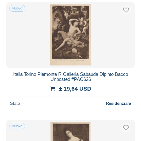
Nuovo
Italia Torino Piemonte R Galleria Sabauda Dipinto Bacco
Unposted #PAC626
± 19,64 USD
Stato
Residenziale
Nuovo