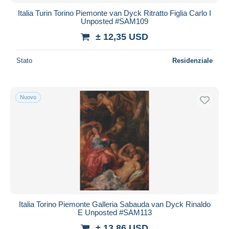
Italia Turin Torino Piemonte van Dyck Ritratto Figlia Carlo I
Unposted #SAM109
± 12,35 USD
Stato
Residenziale
Nuovo
Italia Torino Piemonte Galleria Sabauda van Dyck Rinaldo
E Unposted #SAM113
± 13,86 USD