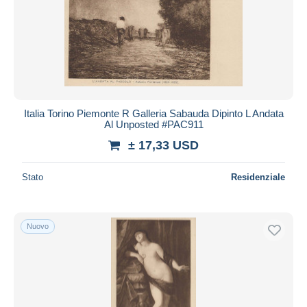
Italia Torino Piemonte R Galleria Sabauda Dipinto L Andata
Al Unposted #PAC911
± 17,33 USD
Stato
Residenziale
Nuovo