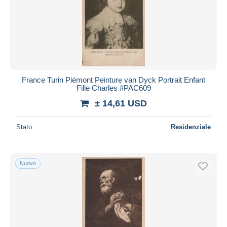
Aggiorna
France Turin Piémont Peinture van Dyck Portrait Enfant
Fille Charles #PAC609
± 14,61 USD
Stato
Residenziale
Nuovo