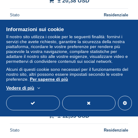
± 20,38 USD
Stato
Residenziale
Informazioni sui cookie
Il nostro sito utilizza i cookie per le seguenti finalità: fornirvi i
Nuovo
servizi che avete richiesto, garantire la sicurezza della nostra
piattaforma, ricordare le vostre preferenze per rendere più
piacevole la vostra navigazione, compilare statistiche per
adattare il nostro sito alle vostre esigenze, visualizzare video e
permettervi di condividere contenuti sui social network.
Alcuni di questi cookie sono necessari per il funzionamento del
nostro sito, altri possono essere impostati secondo le vostre
preferenze.
Per saperne di più
Vedere di più
Italia Torino Galleria Sabauda Jan Brueghel Spiaggia
Marina Unposted #SAM142
± 12,35 USD
Stato
Residenziale