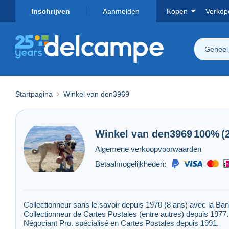
Inschrijven
Aanmelden
Kopen
Verkop
Geheel
Startpagina
Winkel van den3969
Winkel van
den3969
100%
(
Algemene verkoopvoorwaarden
Betaalmogelijkheden:
Collectionneur sans le savoir depuis 1970 (8 ans) avec la Ba
Collectionneur de Cartes Postales (entre autres) depuis 1977.
Négociant Pro. spécialisé en Cartes Postales depuis 1991.