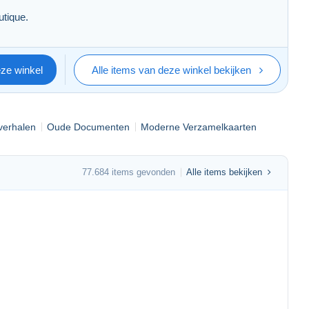
utique.
eze winkel
Alle items van deze winkel bekijken
pverhalen
Oude Documenten
Moderne Verzamelkaarten
77.684 items gevonden
Alle items bekijken