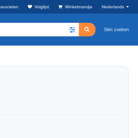
avorieten
Volglijst
Winkelmandje
Nederlands
Slim zoeken