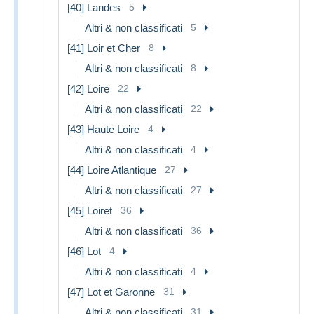
[40] Landes
5
Altri & non classificati
5
[41] Loir et Cher
8
Altri & non classificati
8
[42] Loire
22
Altri & non classificati
22
[43] Haute Loire
4
Altri & non classificati
4
[44] Loire Atlantique
27
Altri & non classificati
27
[45] Loiret
36
Altri & non classificati
36
[46] Lot
4
Altri & non classificati
4
[47] Lot et Garonne
31
Altri & non classificati
31