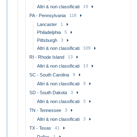
Altri & non classificati
19
PA - Pennsylvania
118
Lancaster
1
Philadelphia
5
Pittsburgh
3
Altri & non classificati
109
RI - Rhode Island
13
Altri & non classificati
13
SC - South Carolina
9
Altri & non classificati
9
SD - South Dakota
3
Altri & non classificati
3
TN - Tennessee
3
Altri & non classificati
3
TX - Texas
41
Dallas
1