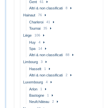
Gent
61
Altri & non classificati
8
Hainaut
76
Charleroi
41
Tournai
35
Liège
106
Huy
4
Spa
14
Altri & non classificati
88
Limbourg
3
Hasselt
1
Altri & non classificati
2
Luxembourg
4
Arlon
1
Bastogne
1
Neufchâteau
2