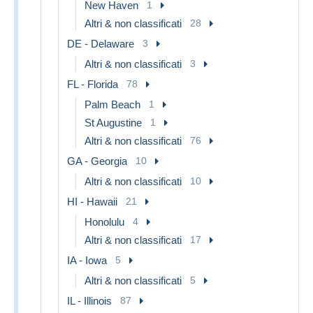
New Haven
1
Altri & non classificati
28
DE - Delaware
3
Altri & non classificati
3
FL - Florida
78
Palm Beach
1
St Augustine
1
Altri & non classificati
76
GA - Georgia
10
Altri & non classificati
10
HI - Hawaii
21
Honolulu
4
Altri & non classificati
17
IA - Iowa
5
Altri & non classificati
5
IL - Illinois
87