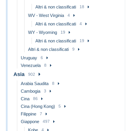
Altri & non classificati
18
WV - West Virginia
4
Altri & non classificati
4
WY - Wyoming
19
Altri & non classificati
19
Altri & non classificati
9
Uruguay
6
Venezuela
8
Asia
902
Arabia Saudita
8
Cambogia
3
Cina
86
Cina (Hong Kong)
5
Filippine
7
Giappone
497
Kobe
4