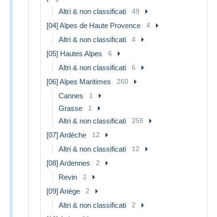
Altri & non classificati
49
[04] Alpes de Haute Provence
4
Altri & non classificati
4
[05] Hautes Alpes
6
Altri & non classificati
6
[06] Alpes Maritimes
260
Cannes
1
Grasse
1
Altri & non classificati
258
[07] Ardèche
12
Altri & non classificati
12
[08] Ardennes
2
Revin
2
[09] Ariège
2
Altri & non classificati
2