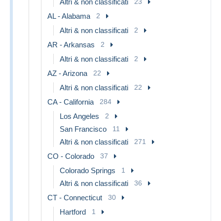
Altri & non classificati
23
AL - Alabama
2
Altri & non classificati
2
AR - Arkansas
2
Altri & non classificati
2
AZ - Arizona
22
Altri & non classificati
22
CA - California
284
Los Angeles
2
San Francisco
11
Altri & non classificati
271
CO - Colorado
37
Colorado Springs
1
Altri & non classificati
36
CT - Connecticut
30
Hartford
1