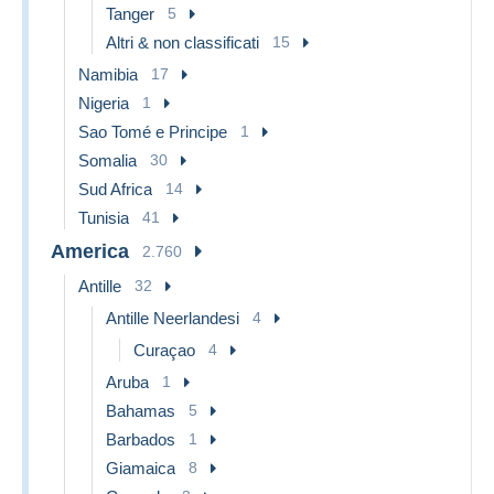
Tanger
5
Altri & non classificati
15
Namibia
17
Nigeria
1
Sao Tomé e Principe
1
Somalia
30
Sud Africa
14
Tunisia
41
America
2.760
Antille
32
Antille Neerlandesi
4
Curaçao
4
Aruba
1
Bahamas
5
Barbados
1
Giamaica
8