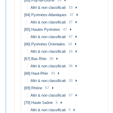
[63] Puy-de-Dôme
Altri & non classificati
33
[64] Pyrénées-Atlantiques
37
Altri & non classificati
37
[65] Hautes Pyrénées
47
Altri & non classificati
47
[66] Pyrénées Orientales
16
Altri & non classificati
16
[67] Bas Rhin
36
Altri & non classificati
36
[68] Haut-Rhin
33
Altri & non classificati
33
[69] Rhône
57
Altri & non classificati
57
[70] Haute Saône
5
Altri & non classificati
5