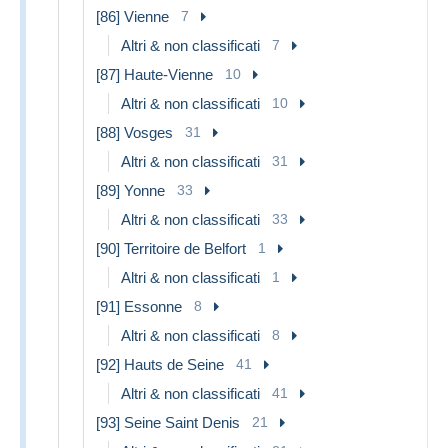
[86] Vienne
7
Altri & non classificati
7
[87] Haute-Vienne
10
Altri & non classificati
10
[88] Vosges
31
Altri & non classificati
31
[89] Yonne
33
Altri & non classificati
33
[90] Territoire de Belfort
1
Altri & non classificati
1
[91] Essonne
8
Altri & non classificati
8
[92] Hauts de Seine
41
Altri & non classificati
41
[93] Seine Saint Denis
21