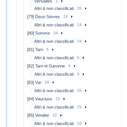
Versailles
1
Altri & non classificati
35
[79] Deux-Sèvres
14
Altri & non classificati
14
[80] Somme
34
Altri & non classificati
34
[81] Tarn
6
Altri & non classificati
6
[82] Tarn et Garonne
8
Altri & non classificati
8
[83] Var
56
Altri & non classificati
56
[84] Vaucluse
25
Altri & non classificati
25
[85] Vendée
10
Altri & non classificati
10