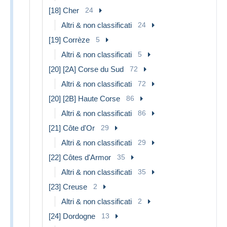
[18] Cher
24
Altri & non classificati
24
[19] Corrèze
5
Altri & non classificati
5
[20] [2A] Corse du Sud
72
Altri & non classificati
72
[20] [2B] Haute Corse
86
Altri & non classificati
86
[21] Côte d'Or
29
Altri & non classificati
29
[22] Côtes d'Armor
35
Altri & non classificati
35
[23] Creuse
2
Altri & non classificati
2
[24] Dordogne
13