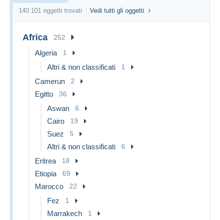
140.101 oggetti trovati
Vedi tutti gli oggetti
Africa
252
Algeria
1
Altri & non classificati
1
Camerun
2
Egitto
36
Aswan
6
Cairo
19
Suez
5
Altri & non classificati
6
Eritrea
18
Etiopia
69
Marocco
22
Fez
1
Marrakech
1