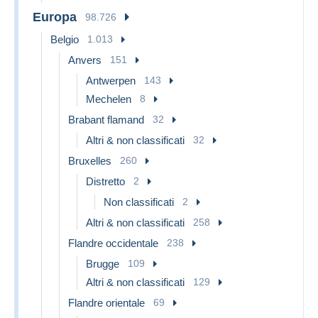
Europa
98.726
Belgio
1.013
Anvers
151
Antwerpen
143
Mechelen
8
Brabant flamand
32
Altri & non classificati
32
Bruxelles
260
Distretto
2
Non classificati
2
Altri & non classificati
258
Flandre occidentale
238
Brugge
109
Altri & non classificati
129
Flandre orientale
69