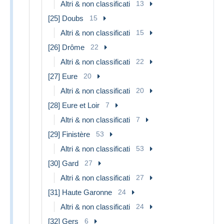
Altri & non classificati
13
[25] Doubs
15
Altri & non classificati
15
[26] Drôme
22
Altri & non classificati
22
[27] Eure
20
Altri & non classificati
20
[28] Eure et Loir
7
Altri & non classificati
7
[29] Finistère
53
Altri & non classificati
53
[30] Gard
27
Altri & non classificati
27
[31] Haute Garonne
24
Altri & non classificati
24
[32] Gers
6