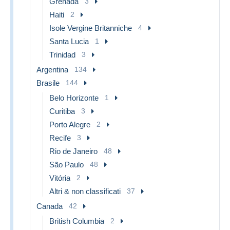
Grenada
3
Haiti
2
Isole Vergine Britanniche
4
Santa Lucia
1
Trinidad
3
Argentina
134
Brasile
144
Belo Horizonte
1
Curitiba
3
Porto Alegre
2
Recife
3
Rio de Janeiro
48
São Paulo
48
Vitória
2
Altri & non classificati
37
Canada
42
British Columbia
2