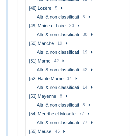
[48] Lozère
5
Altri & non classificati
5
[49] Maine et Loire
30
Altri & non classificati
30
[50] Manche
19
Altri & non classificati
19
[51] Marne
42
Altri & non classificati
42
[52] Haute Marne
14
Altri & non classificati
14
[53] Mayenne
8
Altri & non classificati
8
[54] Meurthe et Moselle
77
Altri & non classificati
77
[55] Meuse
45