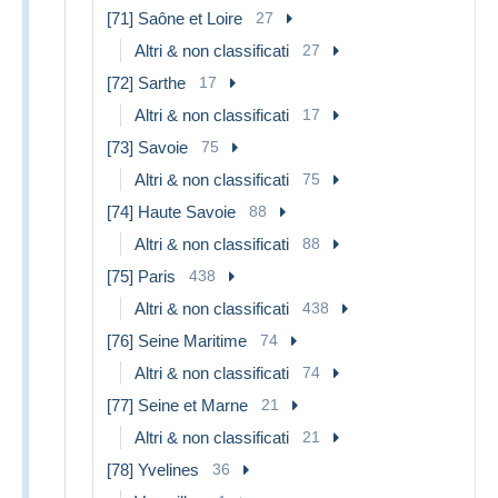
[71] Saône et Loire
27
Altri & non classificati
27
[72] Sarthe
17
Altri & non classificati
17
[73] Savoie
75
Altri & non classificati
75
[74] Haute Savoie
88
Altri & non classificati
88
[75] Paris
438
Altri & non classificati
438
[76] Seine Maritime
74
Altri & non classificati
74
[77] Seine et Marne
21
Altri & non classificati
21
[78] Yvelines
36