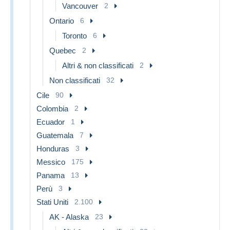
Vancouver
2
Ontario
6
Toronto
6
Quebec
2
Altri & non classificati
2
Non classificati
32
Cile
90
Colombia
2
Ecuador
1
Guatemala
7
Honduras
3
Messico
175
Panama
13
Perù
3
Stati Uniti
2.100
AK - Alaska
23