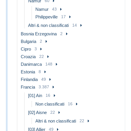
Namur
60
Namur
43
Philippeville
17
Altri & non classificati
14
Bosnia Erzegovina
2
Bulgaria
2
Cipro
3
Croazia
22
Danimarca
148
Estonia
8
Finlandia
49
Francia
3.387
[01] Ain
16
Non classificati
16
[02] Aisne
22
Altri & non classificati
22
[03] Allier
49