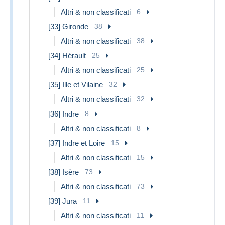
Altri & non classificati
6
[33] Gironde
38
Altri & non classificati
38
[34] Hérault
25
Altri & non classificati
25
[35] Ille et Vilaine
32
Altri & non classificati
32
[36] Indre
8
Altri & non classificati
8
[37] Indre et Loire
15
Altri & non classificati
15
[38] Isère
73
Altri & non classificati
73
[39] Jura
11
Altri & non classificati
11