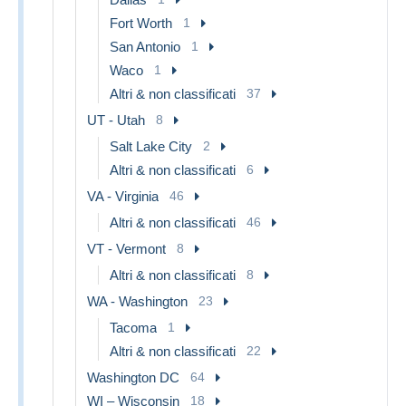
Fort Worth
1
San Antonio
1
Waco
1
Altri & non classificati
37
UT - Utah
8
Salt Lake City
2
Altri & non classificati
6
VA - Virginia
46
Altri & non classificati
46
VT - Vermont
8
Altri & non classificati
8
WA - Washington
23
Tacoma
1
Altri & non classificati
22
Washington DC
64
WI – Wisconsin
18