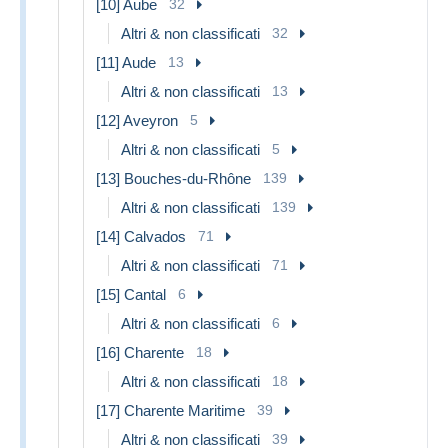
[10] Aube
32
Altri & non classificati
32
[11] Aude
13
Altri & non classificati
13
[12] Aveyron
5
Altri & non classificati
5
[13] Bouches-du-Rhône
139
Altri & non classificati
139
[14] Calvados
71
Altri & non classificati
71
[15] Cantal
6
Altri & non classificati
6
[16] Charente
18
Altri & non classificati
18
[17] Charente Maritime
39
Altri & non classificati
39