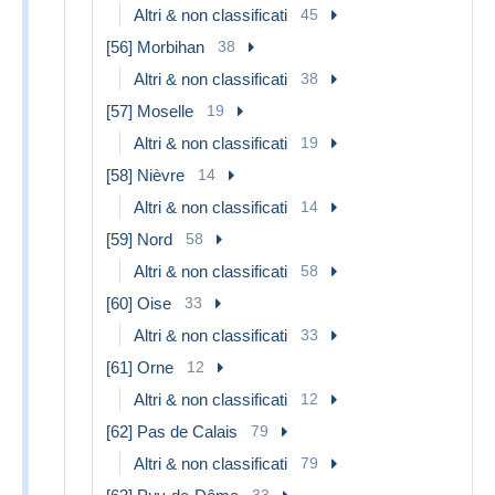
Altri & non classificati
45
[56] Morbihan
38
Altri & non classificati
38
[57] Moselle
19
Altri & non classificati
19
[58] Nièvre
14
Altri & non classificati
14
[59] Nord
58
Altri & non classificati
58
[60] Oise
33
Altri & non classificati
33
[61] Orne
12
Altri & non classificati
12
[62] Pas de Calais
79
Altri & non classificati
79
33