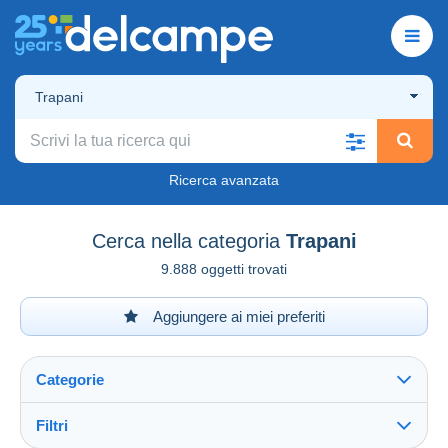
Trapani
Ricerca avanzata
Cerca nella categoria
Trapani
9.888 oggetti trovati
Aggiungere ai miei preferiti
Categorie
Filtri
Vedi tutto