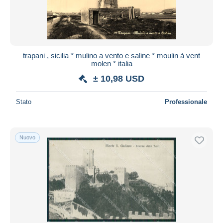
trapani , sicilia * mulino a vento e saline * moulin à vent
molen * italia
± 10,98 USD
Stato
Professionale
Nuovo