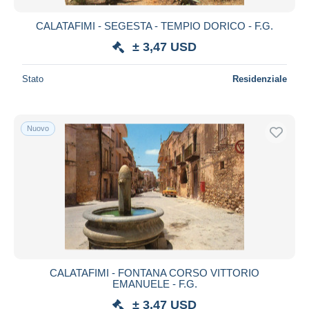
CALATAFIMI - SEGESTA - TEMPIO DORICO - F.G.
± 3,47 USD
Stato
Residenziale
Nuovo
CALATAFIMI - FONTANA CORSO VITTORIO
EMANUELE - F.G.
± 3,47 USD