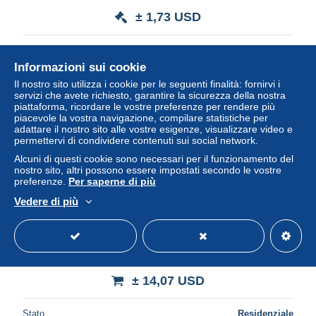
± 1,73 USD
Stato
Residenziale
Informazioni sui cookie
Il nostro sito utilizza i cookie per le seguenti finalità: fornirvi i
servizi che avete richiesto, garantire la sicurezza della nostra
Nuovo
piattaforma, ricordare le vostre preferenze per rendere più
piacevole la vostra navigazione, compilare statistiche per
adattare il nostro sito alle vostre esigenze, visualizzare video e
permettervi di condividere contenuti sui social network.
Alcuni di questi cookie sono necessari per il funzionamento del
nostro sito, altri possono essere impostati secondo le vostre
preferenze.
Per saperne di più
Vedere di più
Italia Erice Sicilia Chiesa DI S Cataldo Panorama Urbano
Unposted #SAG316
± 14,07 USD
Stato
Residenziale