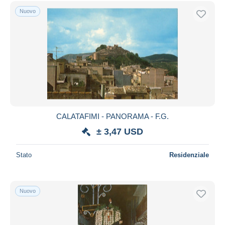
Nuovo
CALATAFIMI - PANORAMA - F.G.
± 3,47 USD
Stato
Residenziale
Nuovo