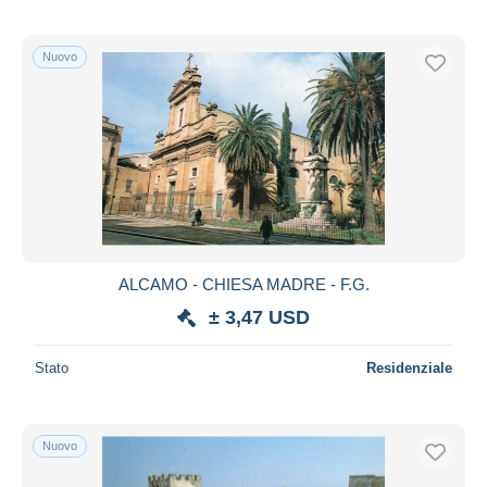
Nuovo
ALCAMO - CHIESA MADRE - F.G.
± 3,47 USD
Stato
Residenziale
Nuovo