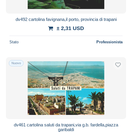
dv492 cartolina favignana,il porto, provincia di trapani
± 2,31 USD
Stato
Professionista
Nuovo
dv461 cartolina saluti da trapani,via g.b. fardella,piazza
garibaldi