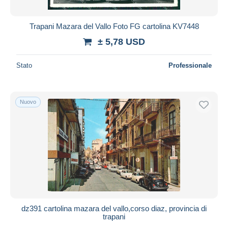
Trapani Mazara del Vallo Foto FG cartolina KV7448
± 5,78 USD
Stato
Professionale
Nuovo
dz391 cartolina mazara del vallo,corso diaz, provincia di
trapani