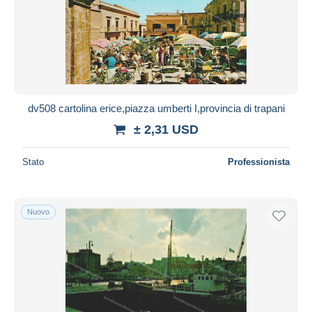
dv508 cartolina erice,piazza umberti I,provincia di trapani
± 2,31 USD
Stato
Professionista
Nuovo