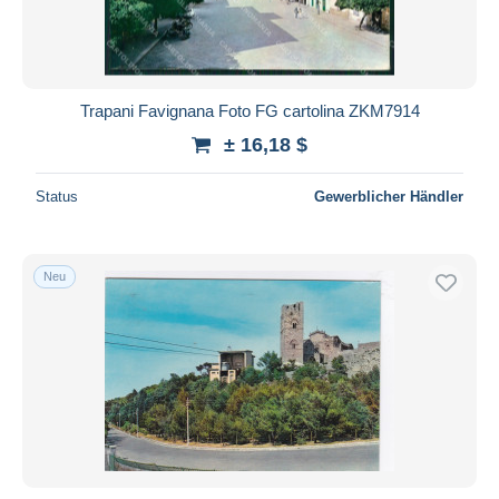
Trapani Favignana Foto FG cartolina ZKM7914
± 16,18 $
Status
Gewerblicher Händler
Neu