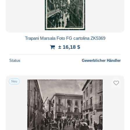
Trapani Marsala Foto FG cartolina ZK5369
± 16,18 $
Status
Gewerblicher Händler
Neu