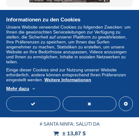
# CASTELVETRANO: PIAZZA PRINCIPE DI PIEMONTE
Informationen zu den Cookies
± 10,40 $
Unsere Website verwendet Cookies zu folgenden Zwecken: um
Ihnen die gewünschten Serviceleitungen zur Verfügung zu
Status
Gewerblicher Händler
stellen, die Sicherheit auf unserer Plattform zu gewährleisten,
Ihre Präferenzen zu speichern, um Ihnen das Surfen
angenehmer zu machen, Statistiken zu erstellen, um unsere
Website an Ihre Bedürfnisse anzupassen, Videos anzuzeigen
und Ihnen zu ermöglichen, Inhalte in sozialen Netzwerken zu
Neu
teilen.
Einige dieser Cookies sind zur Nutzung unserer Website
erforderlich, andere können entsprechend Ihren Präferenzen
eingestellt werden.
Weitere Informationen
Mehr dazu
# SANTA NINFA: SALUTI DA
± 13,87 $