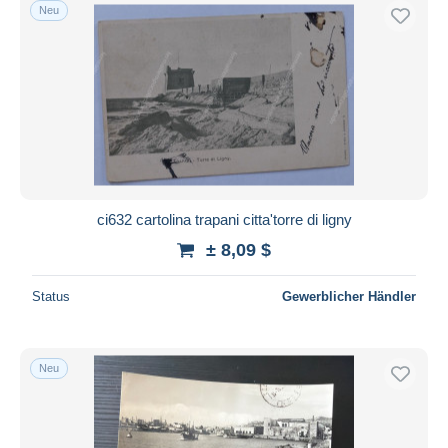
Neu
ci632 cartolina trapani citta'torre di ligny
± 8,09 $
Status
Gewerblicher Händler
Neu