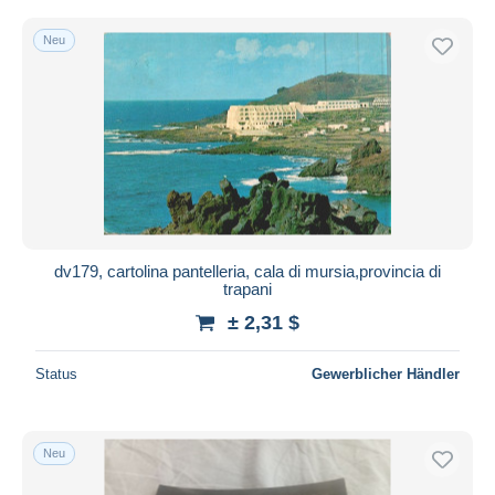
Neu
dv179, cartolina pantelleria, cala di mursia,provincia di
trapani
± 2,31 $
Status
Gewerblicher Händler
Neu