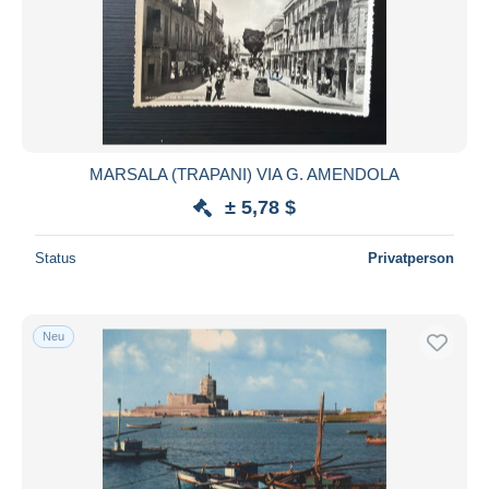
MARSALA (TRAPANI) VIA G. AMENDOLA
± 5,78 $
Status
Privatperson
Neu