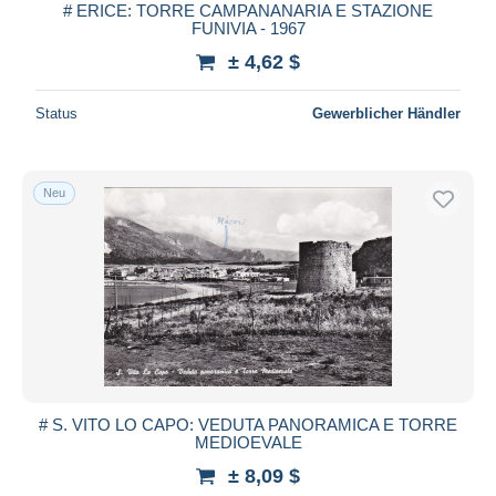
# ERICE: TORRE CAMPANANARIA E STAZIONE
FUNIVIA - 1967
± 4,62 $
Status
Gewerblicher Händler
Neu
# S. VITO LO CAPO: VEDUTA PANORAMICA E TORRE
MEDIOEVALE
± 8,09 $