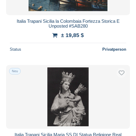
Italia Trapani Sicilia la Colombaia Fortezza Storica E
Unposted #SAB280
± 19,85 $
Status
Privatperson
Neu
Italia Trapani Sicilia Maria SS DI Statua Religione Real