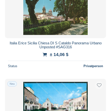
Italia Erice Sicilia Chiesa DI S Cataldo Panorama Urbano
Unposted #SAG316
± 14,06 $
Status
Privatperson
Neu