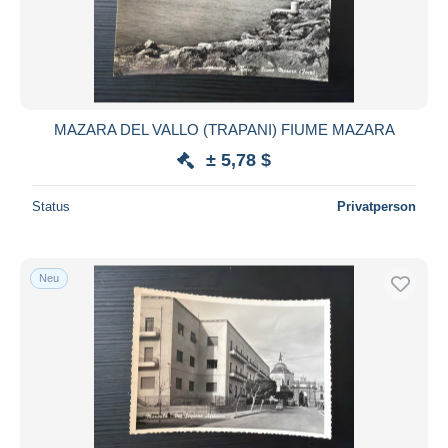
MAZARA DEL VALLO (TRAPANI) FIUME MAZARA
± 5,78 $
Status
Privatperson
Neu