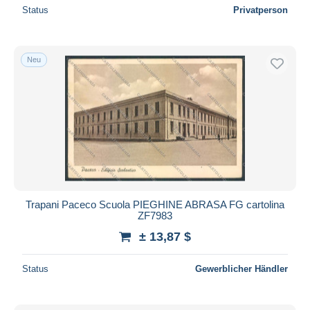
Status
Privatperson
Neu
Trapani Paceco Scuola PIEGHINE ABRASA FG cartolina
ZF7983
± 13,87 $
Status
Gewerblicher Händler