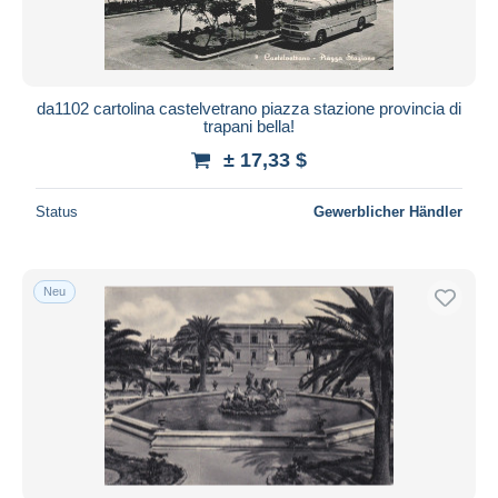
da1102 cartolina castelvetrano piazza stazione provincia di
trapani bella!
± 17,33 $
Status
Gewerblicher Händler
Neu