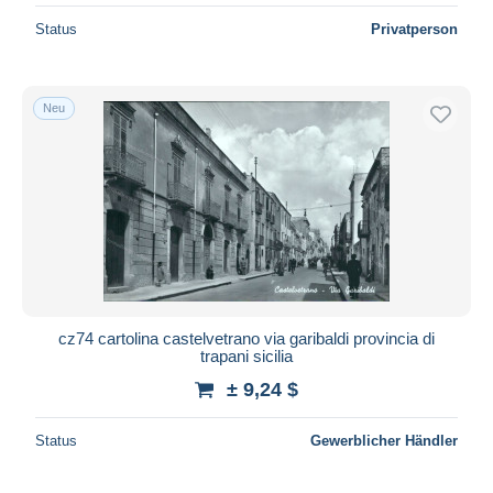
Status
Privatperson
Neu
cz74 cartolina castelvetrano via garibaldi provincia di
trapani sicilia
± 9,24 $
Status
Gewerblicher Händler