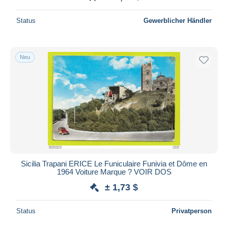
Status
Gewerblicher Händler
Neu
Sicilia Trapani ERICE Le Funiculaire Funivia et Dôme en
1964 Voiture Marque ? VOIR DOS
± 1,73 $
Status
Privatperson