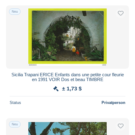
Neu
Sicilia Trapani ERICE Enfants dans une petite cour fleurie
en 1991 VOIR Dos et beau TIMBRE
± 1,73 $
Status
Privatperson
Neu