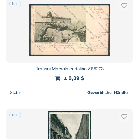
Neu
Trapani Marsala cartolina ZB9203
± 8,09 $
Status
Gewerblicher Händler
Neu