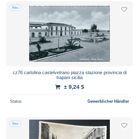
Neu
cz76 cartolina castelvetrano piazza stazione provincia di
trapani sicilia
± 9,24 $
Status
Gewerblicher Händler
Neu