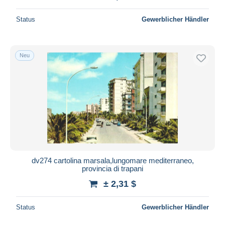
Status
Gewerblicher Händler
Neu
dv274 cartolina marsala,lungomare mediterraneo,
provincia di trapani
± 2,31 $
Status
Gewerblicher Händler