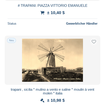
# TRAPANI: PIAZZA VITTORIO EMANUELE
± 10,40 $
Status
Gewerblicher Händler
Neu
trapani , sicilia * mulino a vento e saline * moulin à vent
molen * italia
± 10,98 $