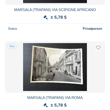
MARSALA (TRAPANI) VIA SCIPIONE AFRICANO
± 5,78 $
Status
Privatperson
Neu
MARSALA (TRAPANI) VIA ROMA
± 5,78 $