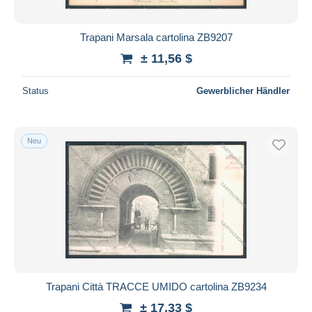
Trapani Marsala cartolina ZB9207
± 11,56 $
Status
Gewerblicher Händler
Neu
Trapani Città TRACCE UMIDO cartolina ZB9234
± 17,33 $