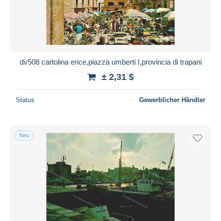
Übernehmen
dv508 cartolina erice,piazza umberti I,provincia di trapani
± 2,31 $
Status
Gewerblicher Händler
Neu