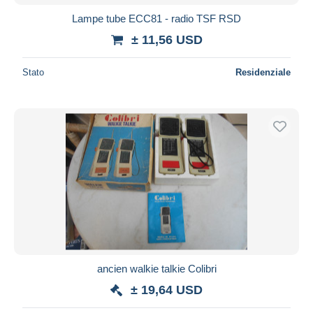
Lampe tube ECC81 - radio TSF RSD
± 11,56 USD
Stato
Residenziale
ancien walkie talkie Colibri
± 19,64 USD