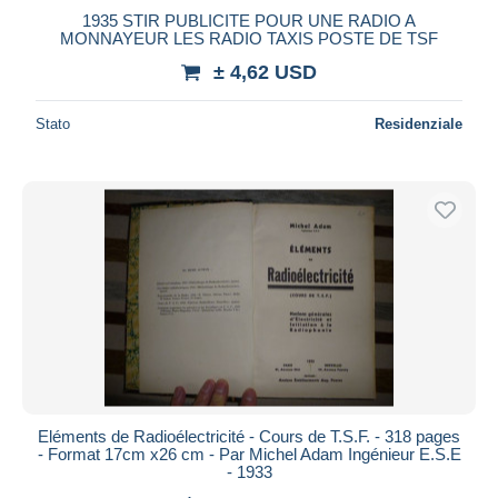
1935 STIR PUBLICITE POUR UNE RADIO A
Maestro
MONNAYEUR LES RADIO TAXIS POSTE DE TSF
Deselezionare tutto
± 4,62 USD
Residenza del venditore
Stato
Residenziale
Tutto il mondo
Aggiorna
Eléments de Radioélectricité - Cours de T.S.F. - 318 pages
- Format 17cm x26 cm - Par Michel Adam Ingénieur E.S.E
- 1933