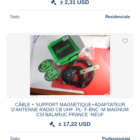
± 2,31 USD
Stato
Residenziale
CÂBLE + SUPPORT MAGNÉTIQUE+ADAPTATEUR
D'ANTENNE RADIO CB UHF -PL- F-BNC -M MAGNUM
CSI BALARUC FRANCE -NEUF
± 17,22 USD
Stato
Professionista