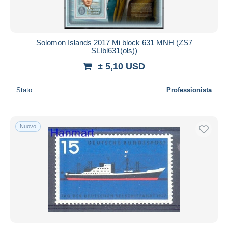
Solomon Islands 2017 Mi block 631 MNH (ZS7
SLIbl631(ols))
± 5,10 USD
Stato
Professionista
Nuovo