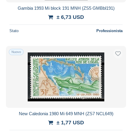
Gambia 1993 Mi block 191 MNH (ZS5 GMBbl191)
± 6,73 USD
Stato
Professionista
Nuovo
New Caledonia 1980 Mi 649 MNH (ZS7 NCL649)
± 1,77 USD