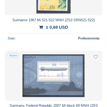
Suriname 1967 Mi 521-522 MNH (ZS3 SRN521-522)
± 0,68 USD
Stato
Professionista
Nuovo
Germany, Federal Republic 2007 Mi block 69 MNH (ZE5