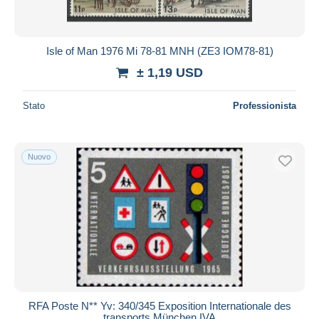
Isle of Man 1976 Mi 78-81 MNH (ZE3 IOM78-81)
± 1,19 USD
Stato
Professionista
Nuovo
RFA Poste N** Yv: 340/345 Exposition Internationale des
transports München IVA