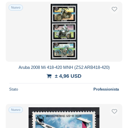
Nuovo
Aruba 2008 Mi 418-420 MNH (ZS2 ARB418-420)
± 4,96 USD
Stato
Professionista
Nuovo