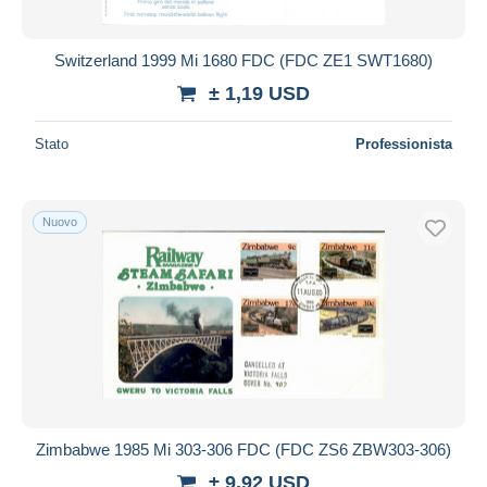
Switzerland 1999 Mi 1680 FDC (FDC ZE1 SWT1680)
± 1,19 USD
Stato
Professionista
Nuovo
Zimbabwe 1985 Mi 303-306 FDC (FDC ZS6 ZBW303-306)
± 9,92 USD