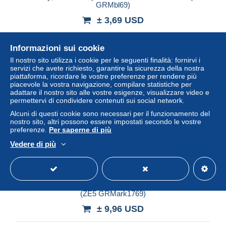
GRMbl69)
± 3,69 USD
Stato
Professionista
Informazioni sui cookie
Il nostro sito utilizza i cookie per le seguenti finalità: fornirvi i
servizi che avete richiesto, garantire la sicurezza della nostra
piattaforma, ricordare le vostre preferenze per rendere più
Nuovo
piacevole la vostra navigazione, compilare statistiche per
adattare il nostro sito alle vostre esigenze, visualizzare video e
permettervi di condividere contenuti sui social network.
Alcuni di questi cookie sono necessari per il funzionamento del
nostro sito, altri possono essere impostati secondo le vostre
preferenze.
Per saperne di più
Vedere di più
Germany, Federal Republic 1994 Mi sheet 1769 MNH
(ZE5 GRMark1769)
± 9,96 USD