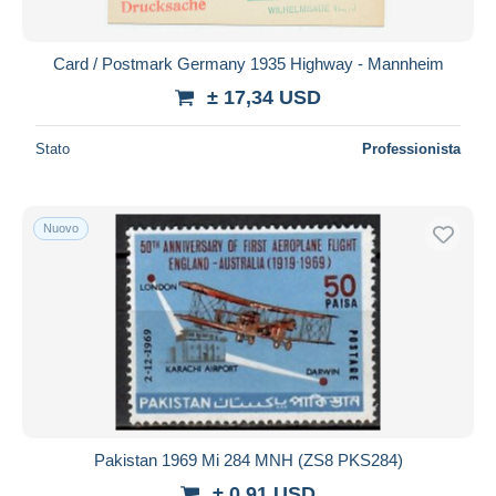
Card / Postmark Germany 1935 Highway - Mannheim
± 17,34 USD
Stato
Professionista
Nuovo
Pakistan 1969 Mi 284 MNH (ZS8 PKS284)
± 0,91 USD