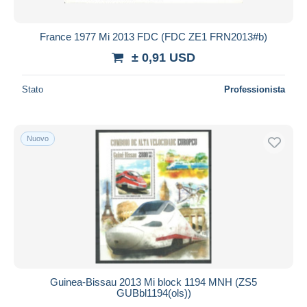
France 1977 Mi 2013 FDC (FDC ZE1 FRN2013#b)
± 0,91 USD
Stato
Professionista
Nuovo
Guinea-Bissau 2013 Mi block 1194 MNH (ZS5
GUBbl1194(ols))