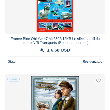
Aggiorna
France Bloc Obl Yv: 47 Mi:3608/12KB Le siècle au fil du
timbre N°5 Transports (Beau cachet rond)
± 6,68 USD
Stato
Residenziale
Nuovo