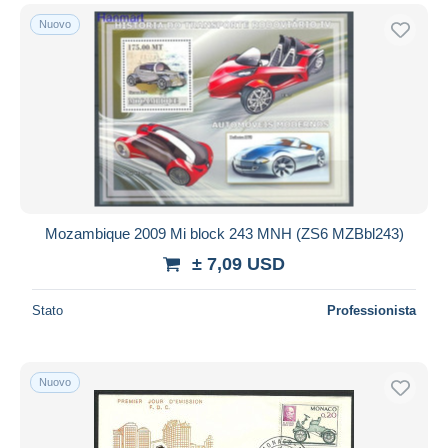
Nuovo
Mozambique 2009 Mi block 243 MNH (ZS6 MZBbl243)
± 7,09 USD
Stato
Professionista
Nuovo