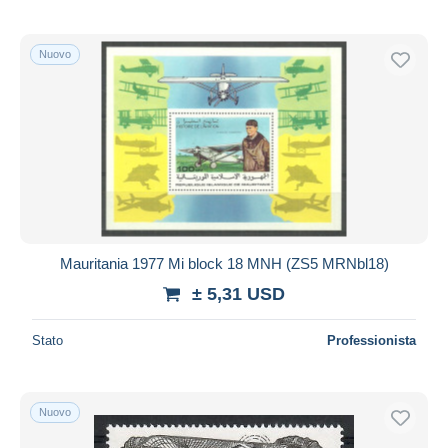
Nuovo
Mauritania 1977 Mi block 18 MNH (ZS5 MRNbl18)
± 5,31 USD
Stato
Professionista
Nuovo