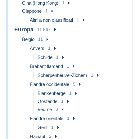
Cina (Hong Kong)
1
Giappone
1
Altri & non classificati
1
Europa
11.567
Belgio
11
Anvers
1
Schilde
1
Brabant flamand
1
Scherpenheuvel-Zichem
1
Flandre occidentale
5
Blankenberge
1
Oostende
1
Veurne
3
Flandre orientale
1
Gent
1
Hainaut
2