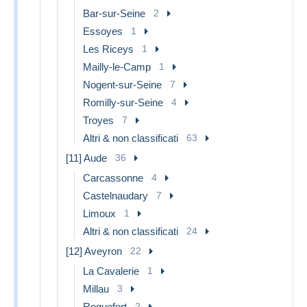
Bar-sur-Seine
2
Essoyes
1
Les Riceys
1
Mailly-le-Camp
1
Nogent-sur-Seine
7
Romilly-sur-Seine
4
Troyes
7
Altri & non classificati
63
[11] Aude
36
Carcassonne
4
Castelnaudary
7
Limoux
1
Altri & non classificati
24
[12] Aveyron
22
La Cavalerie
1
Millau
3
Roquefort
2