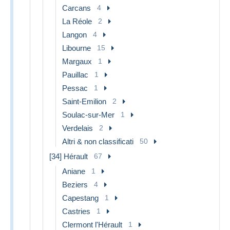
Carcans
4
La Réole
2
Langon
4
Libourne
15
Margaux
1
Pauillac
1
Pessac
1
Saint-Emilion
2
Soulac-sur-Mer
1
Verdelais
2
Altri & non classificati
50
[34] Hérault
67
Aniane
1
Beziers
4
Capestang
1
Castries
1
Clermont l'Hérault
1