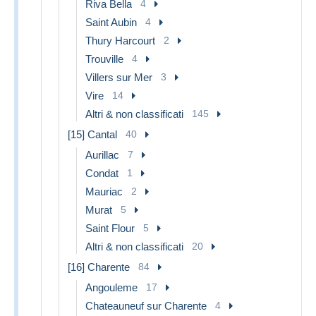
Riva Bella
4
Saint Aubin
4
Thury Harcourt
2
Trouville
4
Villers sur Mer
3
Vire
14
Altri & non classificati
145
[15] Cantal
40
Aurillac
7
Condat
1
Mauriac
2
Murat
5
Saint Flour
5
Altri & non classificati
20
[16] Charente
84
Angouleme
17
Chateauneuf sur Charente
4