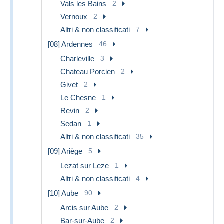
Vals les Bains
2
Vernoux
2
Altri & non classificati
7
[08] Ardennes
46
Charleville
3
Chateau Porcien
2
Givet
2
Le Chesne
1
Revin
2
Sedan
1
Altri & non classificati
35
[09] Ariège
5
Lezat sur Leze
1
Altri & non classificati
4
[10] Aube
90
Arcis sur Aube
2
Bar-sur-Aube
2