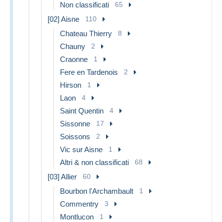
Non classificati
65
[02] Aisne
110
Chateau Thierry
8
Chauny
2
Craonne
1
Fere en Tardenois
2
Hirson
1
Laon
4
Saint Quentin
4
Sissonne
17
Soissons
2
Vic sur Aisne
1
Altri & non classificati
68
[03] Allier
60
Bourbon l'Archambault
1
Commentry
3
Montlucon
1