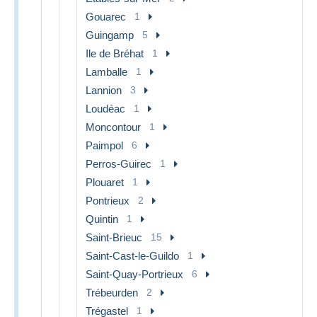
Gouarec
1
Guingamp
5
Ile de Bréhat
1
Lamballe
1
Lannion
3
Loudéac
1
Moncontour
1
Paimpol
6
Perros-Guirec
1
Plouaret
1
Pontrieux
2
Quintin
1
Saint-Brieuc
15
Saint-Cast-le-Guildo
1
Saint-Quay-Portrieux
6
Trébeurden
2
Trégastel
1