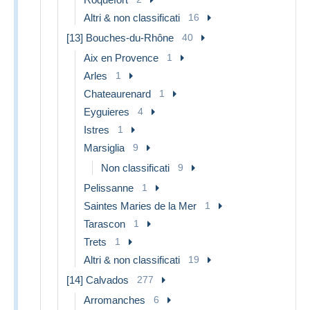
Altri & non classificati
16
[13] Bouches-du-Rhône
40
Aix en Provence
1
Arles
1
Chateaurenard
1
Eyguieres
4
Istres
1
Marsiglia
9
Non classificati
9
Pelissanne
1
Saintes Maries de la Mer
1
Tarascon
1
Trets
1
Altri & non classificati
19
[14] Calvados
277
Arromanches
6