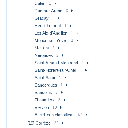
Culan
1
Dun-sur-Auron
3
Graçay
1
Henrichemont
1
Les Aix-d'Angillon
1
Mehun-sur-Yèvre
2
Meillant
2
Nérondes
2
Saint-Amand-Montrond
4
Saint-Florent-sur-Cher
1
Saint-Satur
1
Sancergues
1
Sancoins
5
Thaumiers
2
Vierzon
10
Altri & non classificati
57
[19] Corrèze
22