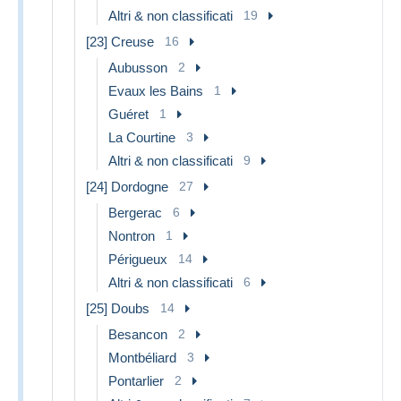
Altri & non classificati
19
[23] Creuse
16
Aubusson
2
Evaux les Bains
1
Guéret
1
La Courtine
3
Altri & non classificati
9
[24] Dordogne
27
Bergerac
6
Nontron
1
Périgueux
14
Altri & non classificati
6
[25] Doubs
14
Besancon
2
Montbéliard
3
Pontarlier
2