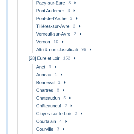
Pacy-sur-Eure
3
Pont Audemer
3
Pont-de-l'Arche
3
Tillières-sur-Avre
2
Verneuil-sur-Avre
2
Vernon
10
Altri & non classificati
96
[28] Eure et Loir
152
Anet
3
Auneau
1
Bonneval
1
Chartres
8
Chateaudun
5
Châteauneuf
2
Cloyes-sur-le-Loir
2
Courtalain
4
Courville
3