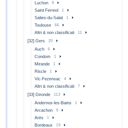
Luchon
9
Saint Ferreol
1
Salies-du-Salat
1
Toulouse
66
Altri & non classificati
11
[32] Gers
20
Auch
6
Condom
1
Mirande
1
Riscle
1
Vic-Fezensac
4
Altri & non classificati
7
[33] Gironde
113
Andernos-les-Bains
1
Arcachon
9
Arès
1
Bordeaux
19