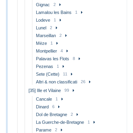
Gignac
2
Lamalou les Bains
1
Lodeve
1
Lunel
2
Marseillan
2
Mèze
1
Montpellier
4
Palavas les Flots
8
Pezenas
1
Sete (Cette)
11
Altri & non classificati
26
[35] Ille et Vilaine
99
Cancale
1
Dinard
6
Dol de Bretagne
2
La Guerche-de-Bretagne
1
Parame
2