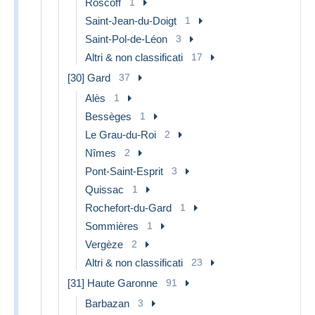
Roscoff
1
Saint-Jean-du-Doigt
1
Saint-Pol-de-Léon
3
Altri & non classificati
17
[30] Gard
37
Alès
1
Bessèges
1
Le Grau-du-Roi
2
Nîmes
2
Pont-Saint-Esprit
3
Quissac
1
Rochefort-du-Gard
1
Sommières
1
Vergèze
2
Altri & non classificati
23
[31] Haute Garonne
91
Barbazan
3