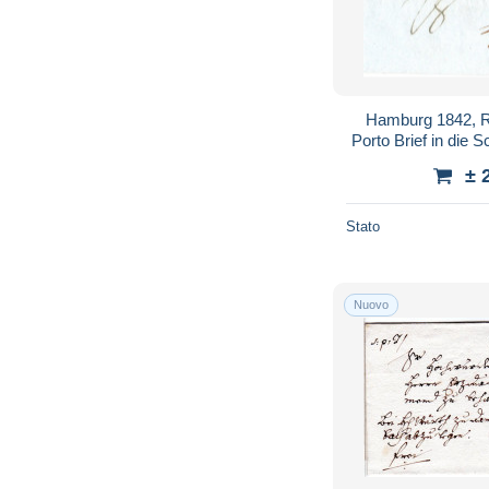
Hamburg 1842, 
Porto Brief in die 
± 
Stato
Nuovo