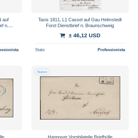
 auf
Taxis 1811, L1 Cassel auf Gau Helmstedt
ef n.
Forst Dienstbrief n. Braunschweig
± 46,12 USD
essionista
Stato
Professionista
Nuovo
lle
Hannover Vorphilatelie Briefhülle