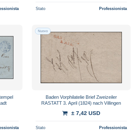
essionista
Stato
Professionista
Nuovo
stempel
Baden Vorphilatelie Brief Zweizeiler
adt
RASTATT 3. April (1824) nach Villingen
± 7,42 USD
essionista
Stato
Professionista