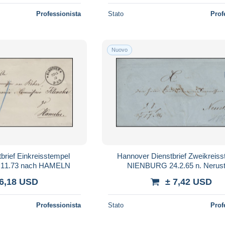
Professionista
Stato
Prof
Nuovo
brief Einkreisstempel
Hannover Dienstbrief Zweikreis
11.73 nach HAMELN
NIENBURG 24.2.65 n. Nerust
 6,18 USD
± 7,42 USD
Professionista
Stato
Prof