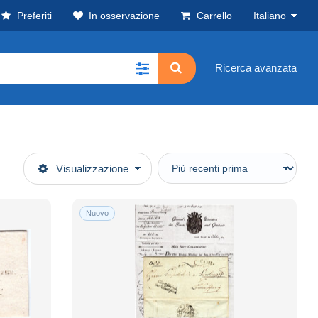
Preferiti
In osservazione
Carrello
Italiano
Ricerca avanzata
Visualizzazione
Nuovo