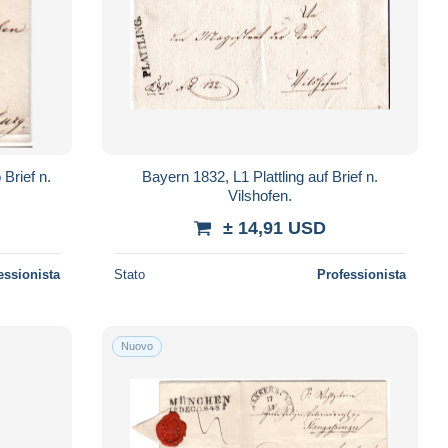
 Brief n.
Bayern 1832, L1 Plattling auf Brief n.
Vilshofen.
± 14,91 USD
essionista
Stato
Professionista
Nuovo