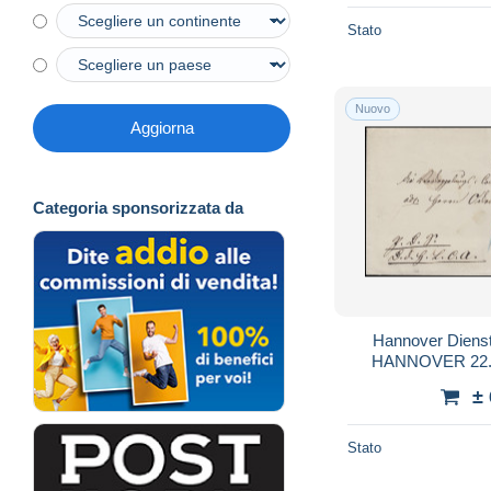
Stato
Nuovo
Aggiorna
Categoria sponsorizzata da
Hannover Dienst
HANNOVER 22.
±
Stato