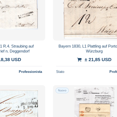
1 R.4. Straubing auf
Bayern 1830, L1 Plattling auf Porto
ief n. Deggendorf
Würzburg
18,38 USD
± 21,85 USD
Professionista
Stato
Prof
Nuovo