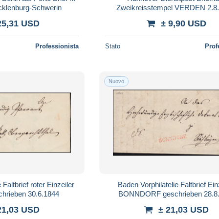
cklenburg-Schwerin
Zweikreisstempel VERDEN 2.8.
Freudenberg
25,31 USD
± 9,90 USD
Professionista
Stato
Prof
Nuovo
Faltbrief roter Einzeiler
Baden Vorphilatelie Faltbrief Ein
hrieben 30.6.1844
BONNDORF geschrieben 28.8
21,03 USD
± 21,03 USD