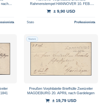
 nach
Rahmenstempel HANNOVER 10. FEB..
nach Asendorf
± 9,90 USD
essionista
Stato
Professionista
Nuovo
zeiler
Preußen Vorphilatelie Briefhülle Zweizeiler
.1841
MAGDEBURG 20. APRIL nach Gardelegen
± 19,79 USD