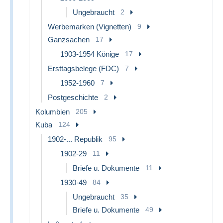
Ungebraucht
2
Werbemarken (Vignetten)
9
Ganzsachen
17
1903-1954 Könige
17
Ersttagsbelege (FDC)
7
1952-1960
7
Postgeschichte
2
Kolumbien
205
Kuba
124
1902-... Republik
95
1902-29
11
Briefe u. Dokumente
11
1930-49
84
Ungebraucht
35
Briefe u. Dokumente
49