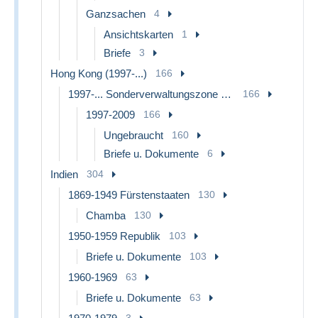
Ganzsachen
4
Ansichtskarten
1
Briefe
3
Hong Kong (1997-...)
166
1997-... Sonderverwaltungszone der China
166
1997-2009
166
Ungebraucht
160
Briefe u. Dokumente
6
Indien
304
1869-1949 Fürstenstaaten
130
Chamba
130
1950-1959 Republik
103
Briefe u. Dokumente
103
1960-1969
63
Briefe u. Dokumente
63