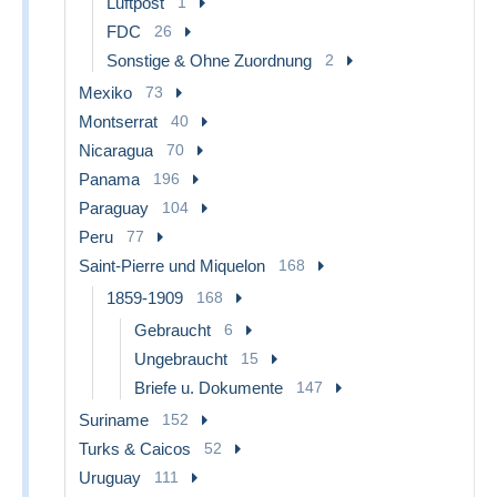
Luftpost
1
FDC
26
Sonstige & Ohne Zuordnung
2
Mexiko
73
Montserrat
40
Nicaragua
70
Panama
196
Paraguay
104
Peru
77
Saint-Pierre und Miquelon
168
1859-1909
168
Gebraucht
6
Ungebraucht
15
Briefe u. Dokumente
147
Suriname
152
Turks & Caicos
52
Uruguay
111