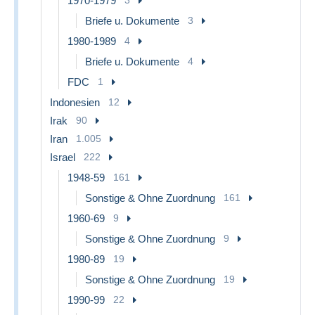
1970-1979
3
Briefe u. Dokumente
3
1980-1989
4
Briefe u. Dokumente
4
FDC
1
Indonesien
12
Irak
90
Iran
1.005
Israel
222
1948-59
161
Sonstige & Ohne Zuordnung
161
1960-69
9
Sonstige & Ohne Zuordnung
9
1980-89
19
Sonstige & Ohne Zuordnung
19
1990-99
22