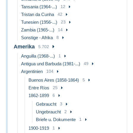
Tansania (1964-...)
12
Tristan da Cunha
42
Tunesien (1956-...)
23
Zambia (1965-...)
14
Sonstige - Afrika
8
Amerika
5.702
Anguilla (1968-...)
1
Antigua und Barbuda (1981-...)
49
Argentinien
104
Buenos Aires (1858-1864)
5
Entre Ríos
25
1862-1899
6
Gebraucht
3
Ungebraucht
2
Briefe u. Dokumente
1
1900-1919
1