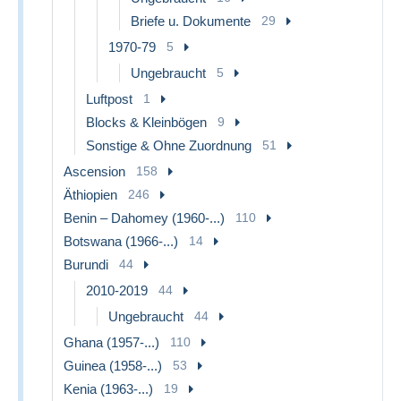
Briefe u. Dokumente
29
1970-79
5
Ungebraucht
5
Luftpost
1
Blocks & Kleinbögen
9
Sonstige & Ohne Zuordnung
51
Ascension
158
Äthiopien
246
Benin – Dahomey (1960-...)
110
Botswana (1966-...)
14
Burundi
44
2010-2019
44
Ungebraucht
44
Ghana (1957-...)
110
Guinea (1958-...)
53
Kenia (1963-...)
19