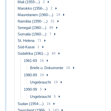
Mali (1959-...)
2
Marokko (1956-...)
2
Mauretanien (1960-...)
19
Namibia (1990- ...)
31
Senegal (1960-...)
88
Somalia (1960-...)
7
St. Helena
71
Süd-Kasai
1
Südafrika (1961-...)
40
1961-69
16
Briefe u. Dokumente
16
1980-89
19
Ungebraucht
19
1990-99
5
Ungebraucht
5
Sudan (1954-...)
16
Swaziland (1968-...)
143