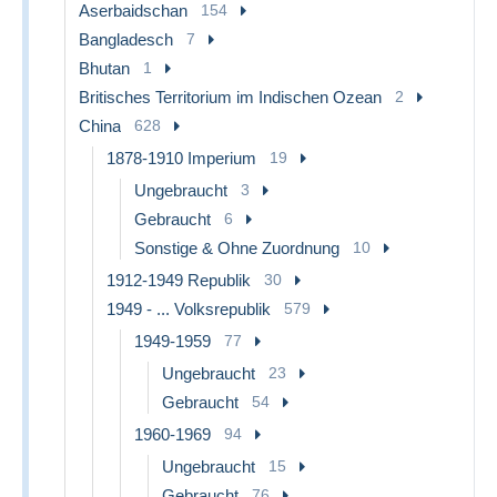
Aserbaidschan
154
Bangladesch
7
Bhutan
1
Britisches Territorium im Indischen Ozean
2
China
628
1878-1910 Imperium
19
Ungebraucht
3
Gebraucht
6
Sonstige & Ohne Zuordnung
10
1912-1949 Republik
30
1949 - ... Volksrepublik
579
1949-1959
77
Ungebraucht
23
Gebraucht
54
1960-1969
94
Ungebraucht
15
Gebraucht
76