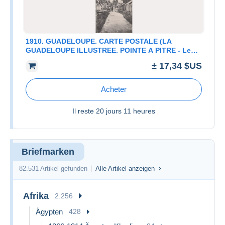
1910. GUADELOUPE. CARTE POSTALE (LA
GUADELOUPE ILLUSTREE. POINTE A PITRE - Le
Faubourg Vatable.) Beautiful... - JF437135
± 17,34 $US
Acheter
Il reste
20 jours 11 heures
Briefmarken
82.531 Artikel gefunden
Alle Artikel anzeigen
Afrika
2.256
Ägypten
428