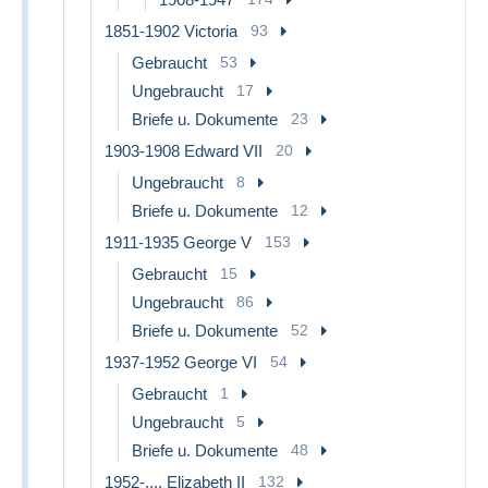
1851-1902 Victoria
93
Gebraucht
53
Ungebraucht
17
Briefe u. Dokumente
23
1903-1908 Edward VII
20
Ungebraucht
8
Briefe u. Dokumente
12
1911-1935 George V
153
Gebraucht
15
Ungebraucht
86
Briefe u. Dokumente
52
1937-1952 George VI
54
Gebraucht
1
Ungebraucht
5
Briefe u. Dokumente
48
1952-.... Elizabeth II
132