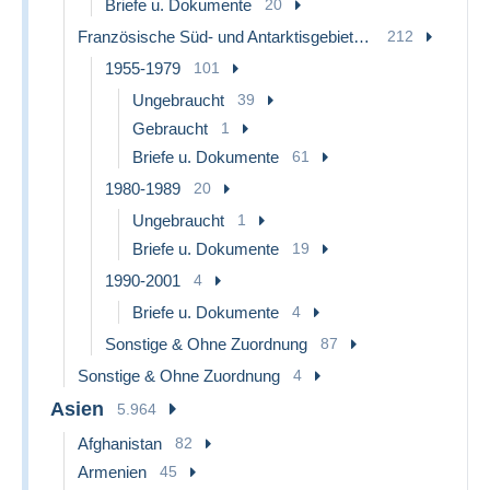
Briefe u. Dokumente
20
Französische Süd- und Antarktisgebiete (TAAF)
212
1955-1979
101
Ungebraucht
39
Gebraucht
1
Briefe u. Dokumente
61
1980-1989
20
Ungebraucht
1
Briefe u. Dokumente
19
1990-2001
4
Briefe u. Dokumente
4
Sonstige & Ohne Zuordnung
87
Sonstige & Ohne Zuordnung
4
Asien
5.964
Afghanistan
82
Armenien
45