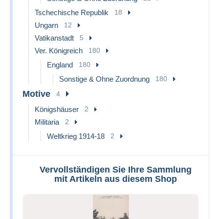
Tschechische Republik
18
Ungarn
12
Vatikanstadt
5
Ver. Königreich
180
England
180
Sonstige & Ohne Zuordnung
180
Motive
4
Königshäuser
2
Militaria
2
Weltkrieg 1914-18
2
Vervollständigen Sie Ihre Sammlung
mit Artikeln aus diesem Shop