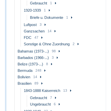
Gebraucht
1
1920-1939
1
Briefe u. Dokumente
1
Luftpost
3
Ganzsachen
14
FDC
47
Sonstige & Ohne Zuordnung
2
Bahamas (1973-...)
98
Barbados (1966-...)
3
Belize (1973-...)
8
Bermuda
248
Bolivien
14
Brasilien
89
1843-1888 Kaiserreich
13
Gebraucht
7
Ungebraucht
6