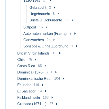
1920-1949
27
Gebraucht
2
Ungebraucht
8
Briefe u. Dokumente
17
Luftpost
15
Automatenmarken (Frama)
9
Ganzsachen
24
Sonstige & Ohne Zuordnung
1
British Virgin Islands
13
Chile
75
Costa Rica
85
Dominica (1978-...)
1
Dominikanische Rep.
104
Ecuador
119
El Salvador
94
Falklandinseln
168
Grenada (1974-...)
27