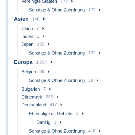
Vereinigte Staaten
172
Sonstige & Ohne Zuordnung
172
Asien
140
China
7
Indien
1
Japan
132
Sonstige & Ohne Zuordnung
132
Europa
1.694
Belgien
38
Sonstige & Ohne Zuordnung
38
Bulgarien
7
Dänemark
332
Deutschland
417
Ehemalige dt. Gebiete
1
Danzig
1
Sonstige & Ohne Zuordnung
416