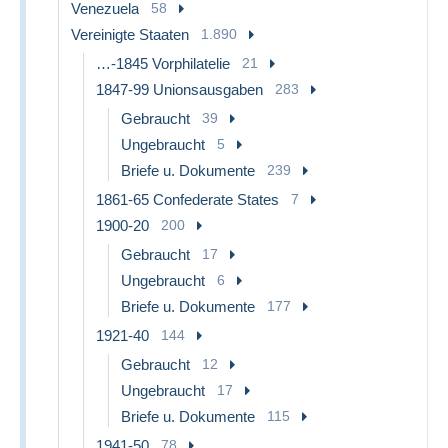
Venezuela
58
Vereinigte Staaten
1.890
…-1845 Vorphilatelie
21
1847-99 Unionsausgaben
283
Gebraucht
39
Ungebraucht
5
Briefe u. Dokumente
239
1861-65 Confederate States
7
1900-20
200
Gebraucht
17
Ungebraucht
6
Briefe u. Dokumente
177
1921-40
144
Gebraucht
12
Ungebraucht
17
Briefe u. Dokumente
115
1941-50
78