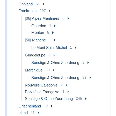
Finnland
61
Frankreich
297
[06] Alpes Maritimes
6
Gourdon
1
Menton
5
[50] Manche
1
Le Mont Saint Michel
1
Guadeloupe
3
Sonstige & Ohne Zuordnung
3
Martinique
39
Sonstige & Ohne Zuordnung
39
Nouvelle Calédonie
2
Polynésie Française
1
Sonstige & Ohne Zuordnung
245
Griechenland
12
Irland
11