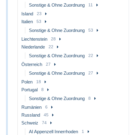
Sonstige & Ohne Zuordnung
11
Island
23
Italien
53
Sonstige & Ohne Zuordnung
53
Liechtenstein
28
Niederlande
22
Sonstige & Ohne Zuordnung
22
Österreich
27
Sonstige & Ohne Zuordnung
27
Polen
18
Portugal
8
Sonstige & Ohne Zuordnung
8
Rumänien
6
Russland
45
Schweiz
74
AI Appenzell Innerrhoden
1