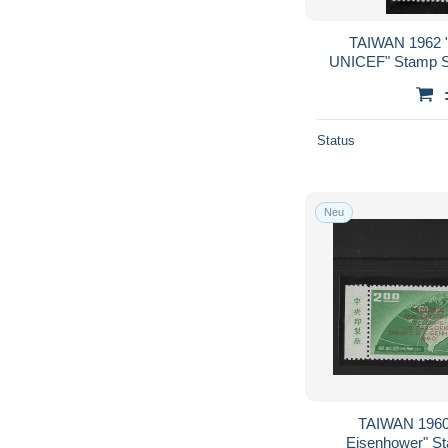
TAIWAN 1962 "
UNICEF" Stamp S
Status
Neu
TAIWAN 1960 "
Eisenhower" St