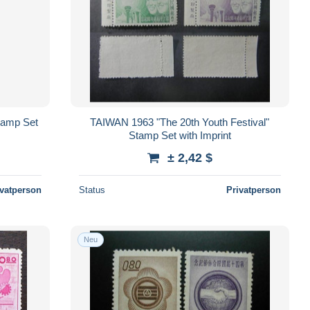
tamp Set
TAIWAN 1963 "The 20th Youth Festival"
Stamp Set with Imprint
± 2,42 $
ivatperson
Status
Privatperson
Neu