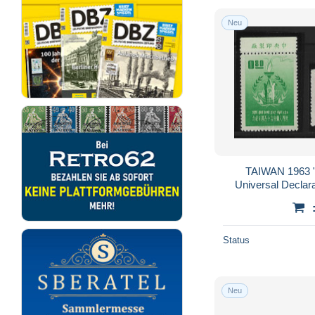
Neu
TAIWAN 1963 "
Universal Declar
Stamp Se
Status
Neu