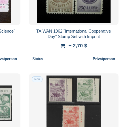
cience"
TAIWAN 1962 "International Cooperative
Day" Stamp Set with Imprint
± 2,70 $
ivatperson
Status
Privatperson
Neu