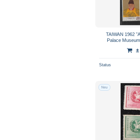
TAIWAN 1962 "An
Palace Museum 
±
Status
Neu