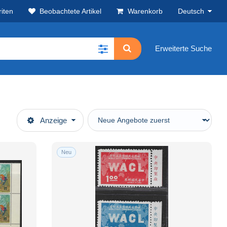
iten
Beobachtete Artikel
Warenkorb
Deutsch
Erweiterte Suche
Anzeige
Neu