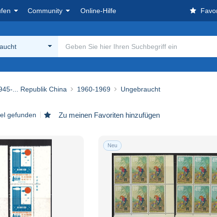
ufen
Community
Online-Hilfe
Favor
aucht
945-... Republik China
1960-1969
Ungebraucht
kel gefunden
Zu meinen Favoriten hinzufügen
Neu