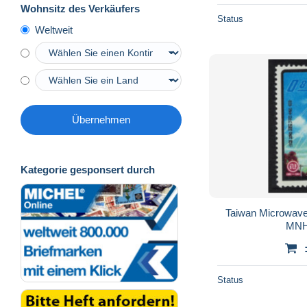
Wohnsitz des Verkäufers
Status
Weltweit
Übernehmen
Kategorie gesponsert durch
Taiwan Microwave
MNH
Status