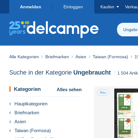
Anmelden
Einloggen
Kaufen
Verka
Ungebr
Alle Kategorien
Briefmarken
Asien
Taiwan (Formosa)
1
Suche in der Kategorie
Ungebraucht
1.504 Arti
Kategorien
Alles sehen
Neu
Hauptkategorien
Briefmarken
Asien
Taiwan (Formosa)