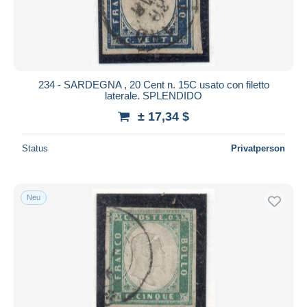
234 - SARDEGNA , 20 Cent n. 15C usato con filetto
laterale. SPLENDIDO
± 17,34 $
Status
Privatperson
Neu