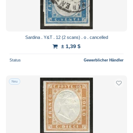
Übernehmen
Sardina . Y&T . 12 (2 scans) . o . cancelled
± 1,39 $
Status
Gewerblicher Händler
Neu