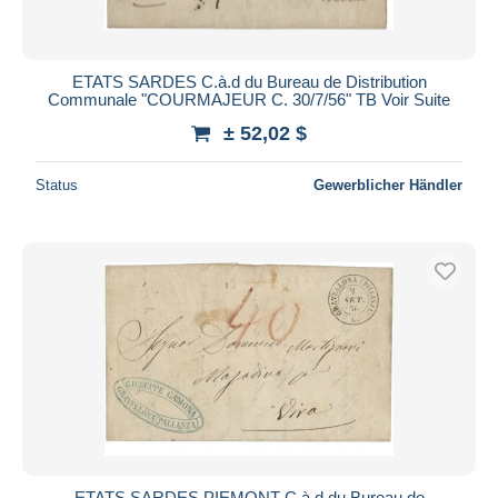
ETATS SARDES C.à.d du Bureau de Distribution
Communale "COURMAJEUR C. 30/7/56" TB Voir Suite
± 52,02 $
Status
Gewerblicher Händler
ETATS SARDES PIEMONT C.à.d du Bureau de