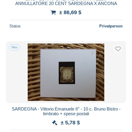
ANNULLATORE 20 CENT SARDEGNA X ANCONA
± 86,69 $
Status
Privatperson
Neu
SARDEGNA - Vittorio Emanuele II° - 10 c. Bruno Bistro -
timbrato + spese postali
± 5,78 $