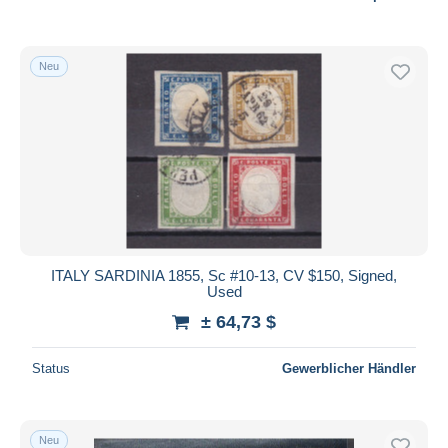
Neu
ITALY SARDINIA 1855, Sc #10-13, CV $150, Signed,
Used
± 64,73 $
Status
Gewerblicher Händler
Neu