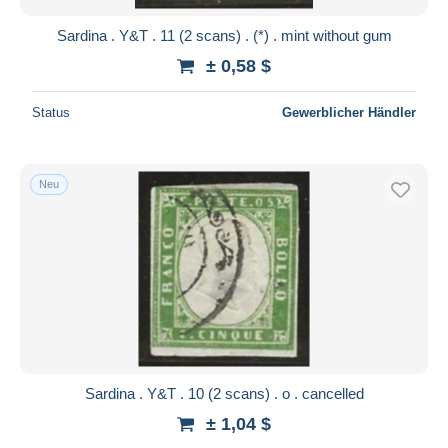
Sardina . Y&T . 11 (2 scans) . (*) . mint without gum
± 0,58 $
Status
Gewerblicher Händler
Neu
Sardina . Y&T . 10 (2 scans) . o . cancelled
± 1,04 $