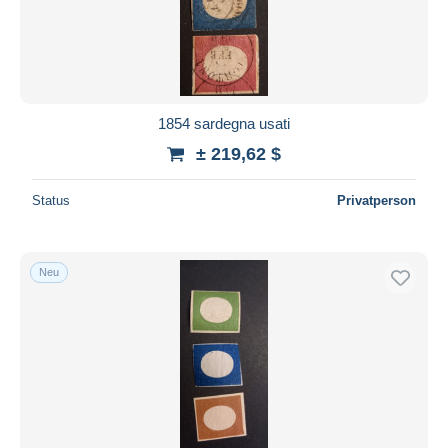
1854 sardegna usati
± 219,62 $
Status
Privatperson
Neu