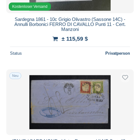
Kostenloser Versand
Sardegna 1861 - 10c Grigio Olivastro (Sassone 14C) -
Annulli Borbonici FERRO DI CAVALLO Punti 11 - Cert.
Manzoni
± 115,59 $
Status
Privatperson
Neu