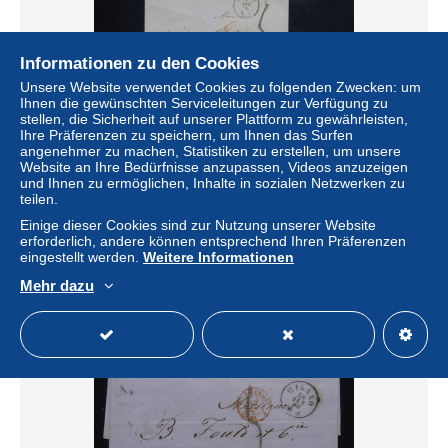
Informationen zu den Cookies
Unsere Website verwendet Cookies zu folgenden Zwecken: um
Ihnen die gewünschten Serviceleitungen zur Verfügung zu
stellen, die Sicherheit auf unserer Plattform zu gewährleisten,
Ihre Präferenzen zu speichern, um Ihnen das Surfen
angenehmer zu machen, Statistiken zu erstellen, um unsere
Website an Ihre Bedürfnisse anzupassen, Videos anzuzeigen
ITALIE - Enveloppe de Torino pour la France en 1854 - L
und Ihnen zu ermöglichen, Inhalte in sozialen Netzwerken zu
31389
teilen.
± 17,36 $
Einige dieser Cookies sind zur Nutzung unserer Website
erforderlich, andere können entsprechend Ihren Präferenzen
eingestellt werden.
Weitere Informationen
Status
Gewerblicher Händler
Mehr dazu