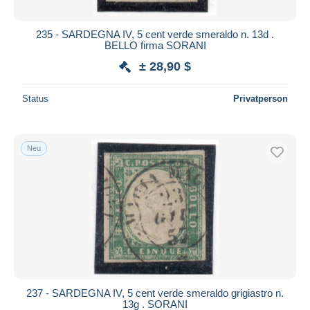
235 - SARDEGNA IV, 5 cent verde smeraldo n. 13d .
BELLO firma SORANI
± 28,90 $
Status
Privatperson
Neu
237 - SARDEGNA IV, 5 cent verde smeraldo grigiastro n.
13g . SORANI