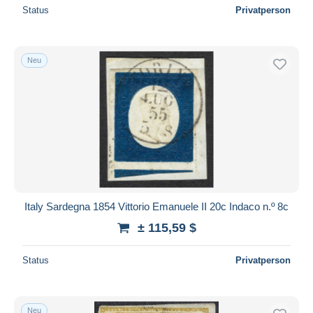
Status
Privatperson
Neu
Italy Sardegna 1854 Vittorio Emanuele II 20c Indaco n.º 8c
± 115,59 $
Status
Privatperson
Neu