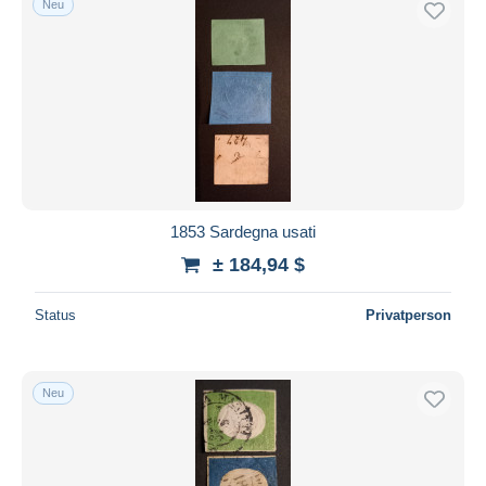
Neu
1853 Sardegna usati
± 184,94 $
Status
Privatperson
Neu