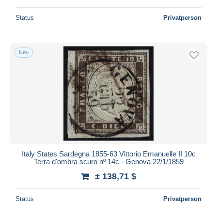
Status
Privatperson
Neu
Italy States Sardegna 1855-63 Vittorio Emanuelle II 10c
Terra d'ombra scuro nº 14c - Genova 22/1/1859
± 138,71 $
Status
Privatperson