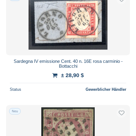
Sardegna IV emissione Cent. 40 n. 16E rosa carminio -
Bottacchi
± 28,90 $
Status
Gewerblicher Händler
Neu