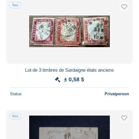
Neu
Lot de 3 timbres de Sardaigne états anciens
± 0,58 $
Status
Privatperson
Neu