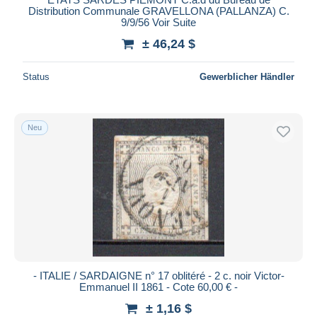
Distribution Communale GRAVELLONA (PALLANZA) C.
9/9/56 Voir Suite
± 46,24 $
Status
Gewerblicher Händler
Neu
- ITALIE / SARDAIGNE n° 17 oblitéré - 2 c. noir Victor-
Emmanuel II 1861 - Cote 60,00 € -
± 1,16 $