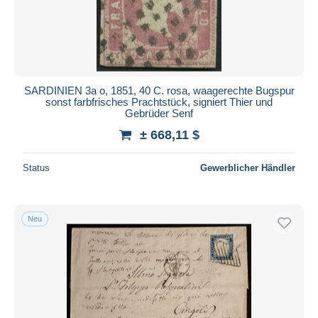
SARDINIEN 3a o, 1851, 40 C. rosa, waagerechte Bugspur
sonst farbfrisches Prachtstück, signiert Thier und
Gebrüder Senf
± 668,11 $
Status
Gewerblicher Händler
Neu