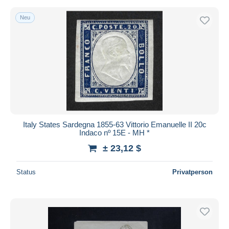
Neu
Italy States Sardegna 1855-63 Vittorio Emanuelle II 20c
Indaco nº 15E - MH *
± 23,12 $
Status
Privatperson