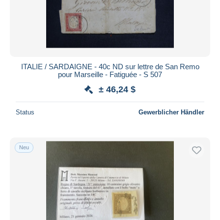
ITALIE / SARDAIGNE - 40c ND sur lettre de San Remo
pour Marseille - Fatiguée - S 507
± 46,24 $
Status
Gewerblicher Händler
Neu