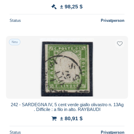
± 98,25 $
Status
Privatperson
Neu
242 - SARDEGNA IV, 5 cent verde giallo olivastro n. 13Ag
. Difficile : a filo in alto. RAYBAUDI
± 80,91 $
Status
Privatperson