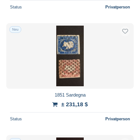
Status
Privatperson
Neu
1851 Sardegna
± 231,18 $
Status
Privatperson