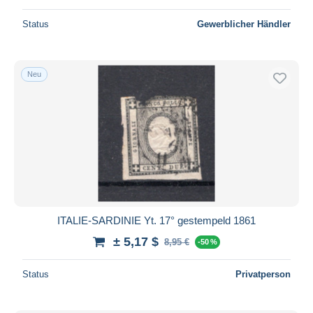
Status
Gewerblicher Händler
Neu
ITALIE-SARDINIE Yt. 17° gestempeld 1861
± 5,17 $
8,95 €
-50 %
Status
Privatperson