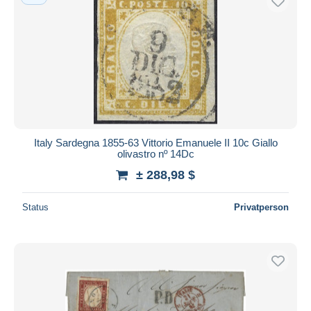
Italy Sardegna 1855-63 Vittorio Emanuele II 10c Giallo
olivastro nº 14Dc
± 288,98 $
Status
Privatperson