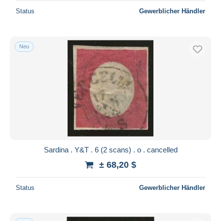
Status
Gewerblicher Händler
Neu
Sardina . Y&T . 6 (2 scans) . o . cancelled
± 68,20 $
Status
Gewerblicher Händler