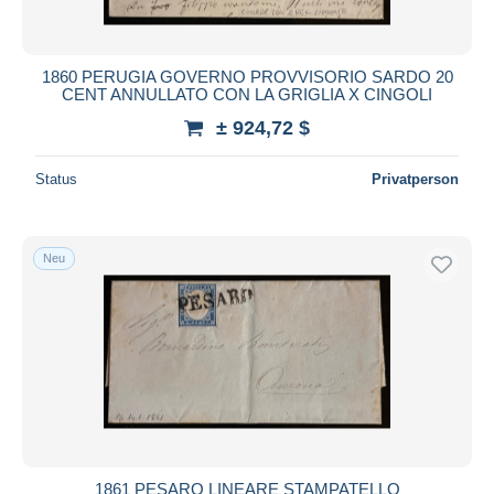
1860 PERUGIA GOVERNO PROVVISORIO SARDO 20
CENT ANNULLATO CON LA GRIGLIA X CINGOLI
± 924,72 $
Status
Privatperson
Neu
1861 PESARO LINEARE STAMPATELLO