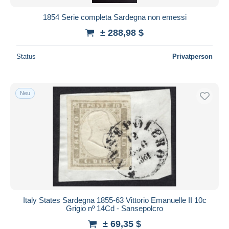
1854 Serie completa Sardegna non emessi
± 288,98 $
Status
Privatperson
Neu
Italy States Sardegna 1855-63 Vittorio Emanuelle II 10c
Grigio nº 14Cd - Sansepolcro
± 69,35 $