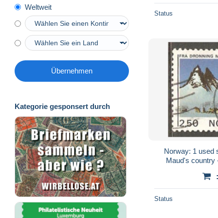
Weltweit
Status
Übernehmen
Kategorie gesponsert durch
Norway: 1 used 
Maud's country -
M
Status