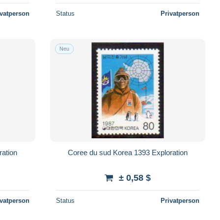
ivatperson
Status
Privatperson
Neu
ration
Coree du sud Korea 1393 Exploration
± 0,58 $
ivatperson
Status
Privatperson