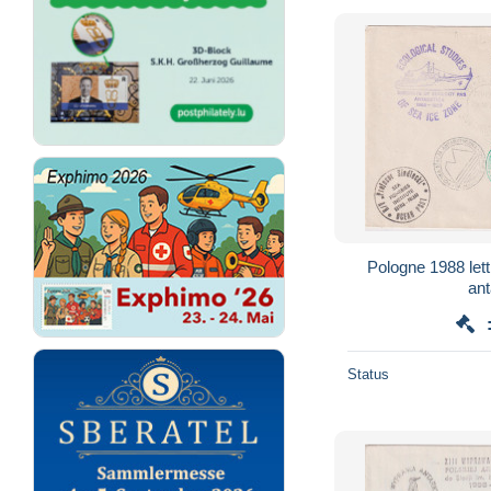
Pologne 1988 let
ant
Status