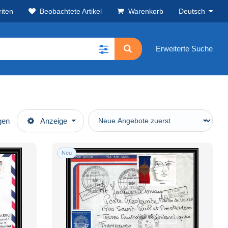
iten
Beobachtete Artikel
Warenkorb
Deutsch
Erweiterte Suche
gen
Anzeige
Neu