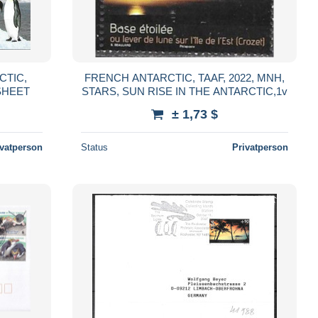
CTIC,
FRENCH ANTARCTIC, TAAF, 2022, MNH,
/SHEET
STARS, SUN RISE IN THE ANTARCTIC,1v
± 1,73 $
ivatperson
Status
Privatperson