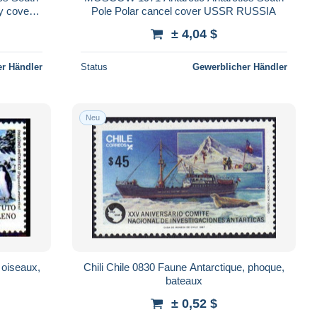
ry cover
Pole Polar cancel cover USSR RUSSIA
± 4,04 $
r Händler
Status
Gewerblicher Händler
Neu
 oiseaux,
Chili Chile 0830 Faune Antarctique, phoque,
bateaux
± 0,52 $