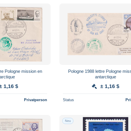
tre Pologne mission en
Pologne 1988 lettre Pologne mis
arctique
antarctique
± 1,16 $
± 1,16 $
Privatperson
Status
Pr
Neu