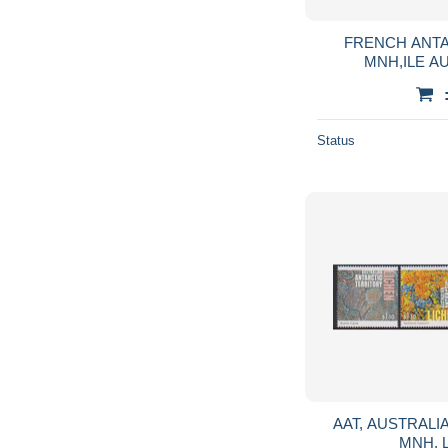
FRENCH ANTAR
MNH,ILE A
Status
AAT, AUSTRALIA
MNH, 