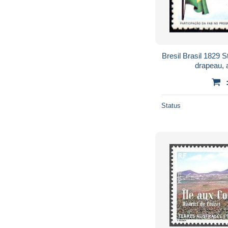
Bresil Brasil 1829 St
drapeau, 
Status