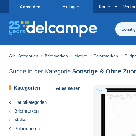
Anmelden
Einloggen
Kaufen
Verka
Sonsti
Alle Kategorien
Briefmarken
Motive
Polarmarken
Südpo
Suche in der Kategorie
Sonstige & Ohne Zuo
Kategorien
Alles sehen
Neu
Hauptkategorien
Briefmarken
Motive
Polarmarken