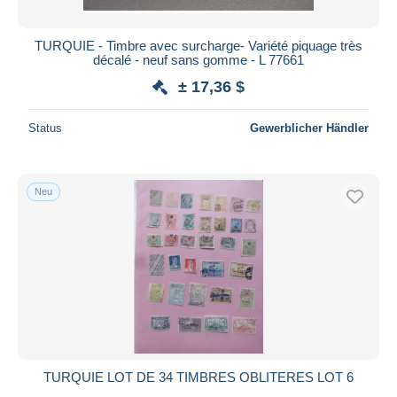
TURQUIE - Timbre avec surcharge- Variété piquage très
décalé - neuf sans gomme - L 77661
± 17,36 $
Status
Gewerblicher Händler
Neu
TURQUIE LOT DE 34 TIMBRES OBLITERES LOT 6