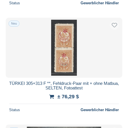
Status
Gewerblicher Händler
Neu
TÜRKEI 305+313 F **, Fehldruck-Paar mit + ohne Matbua,
SELTEN, Fotoattest
± 76,29 $
Status
Gewerblicher Händler