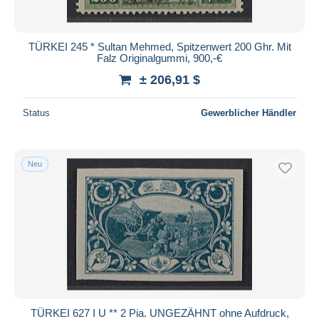
TÜRKEI 245 * Sultan Mehmed, Spitzenwert 200 Ghr. Mit
Falz Originalgummi, 900,-€
± 206,91 $
Status
Gewerblicher Händler
Neu
TÜRKEI 627 I U ** 2 Pia. UNGEZÄHNT ohne Aufdruck,