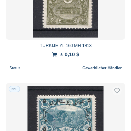
TURKIJE Yt. 160 MH 1913
± 0,10 $
Status
Gewerblicher Händler
Neu