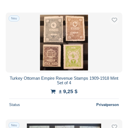
Neu
Turkey Ottoman Empire Revenue Stamps 1909-1918 Mint
Set of 4
± 9,25 $
Status
Privatperson
Neu