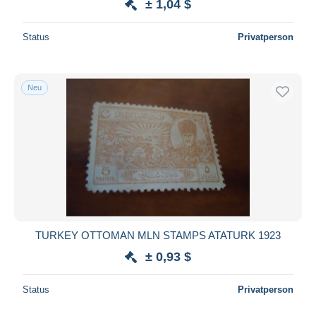
± 1,04 $
Status
Privatperson
Neu
TURKEY OTTOMAN MLN STAMPS ATATURK 1923
± 0,93 $
Status
Privatperson