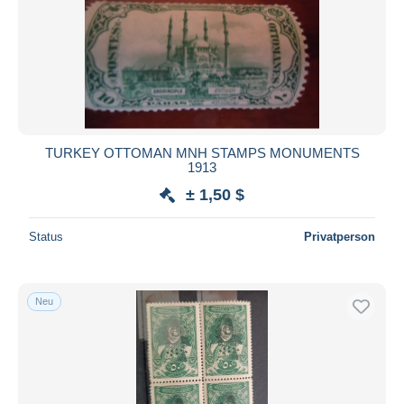
TURKEY OTTOMAN MNH STAMPS MONUMENTS
1913
± 1,50 $
Status
Privatperson
Neu