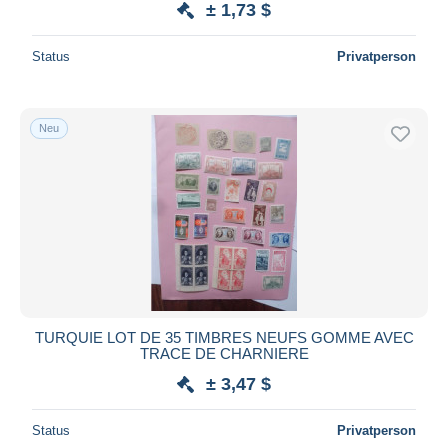
± 1,73 $
Status
Privatperson
Neu
TURQUIE LOT DE 35 TIMBRES NEUFS GOMME AVEC
TRACE DE CHARNIERE
± 3,47 $
Status
Privatperson