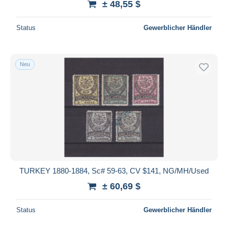
± 48,55 $
Status
Gewerblicher Händler
Neu
TURKEY 1880-1884, Sc# 59-63, CV $141, NG/MH/Used
± 60,69 $
Status
Gewerblicher Händler