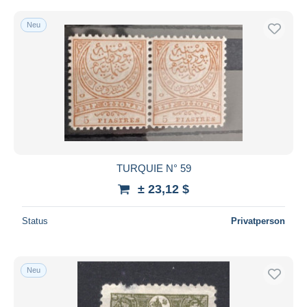
Neu
TURQUIE N° 59
± 23,12 $
Status
Privatperson
Neu