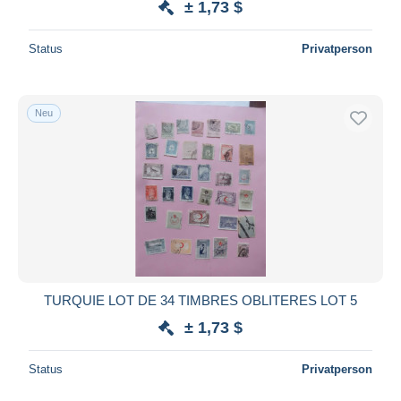
± 1,73 $
Status
Privatperson
Neu
TURQUIE LOT DE 34 TIMBRES OBLITERES LOT 5
± 1,73 $
Status
Privatperson