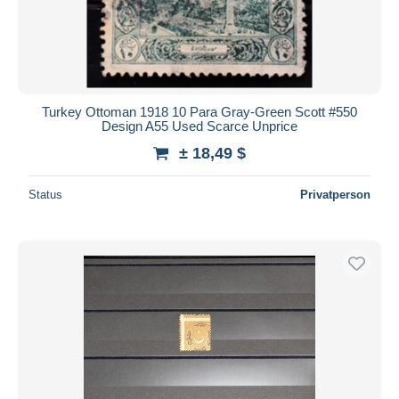
Turkey Ottoman 1918 10 Para Gray‑Green Scott #550
Design A55 Used Scarce Unprice
± 18,49 $
Status
Privatperson