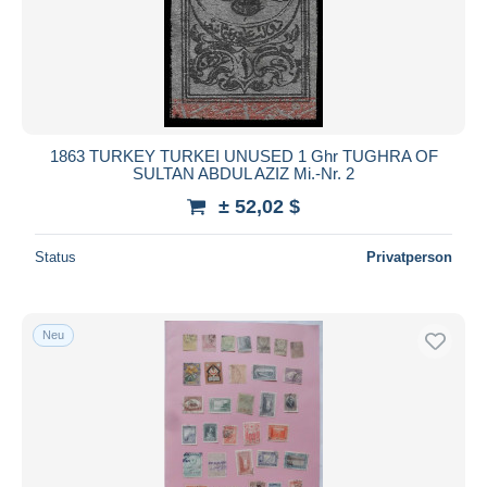
1863 TURKEY TURKEI UNUSED 1 Ghr TUGHRA OF
SULTAN ABDUL AZIZ Mi.-Nr. 2
± 52,02 $
Status
Privatperson
Neu