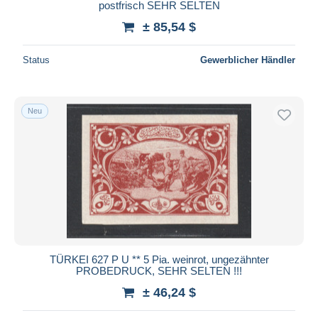
postfrisch SEHR SELTEN
± 85,54 $
Status
Gewerblicher Händler
Neu
TÜRKEI 627 P U ** 5 Pia. weinrot, ungezähnter
PROBEDRUCK, SEHR SELTEN !!!
± 46,24 $