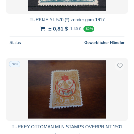
TURKIJE Yt. 570 (*) zonder gom 1917
± 0,81 $
1,40 €
-50 %
Status
Gewerblicher Händler
Neu
TURKEY OTTOMAN MLN STAMPS OVERPRINT 1901