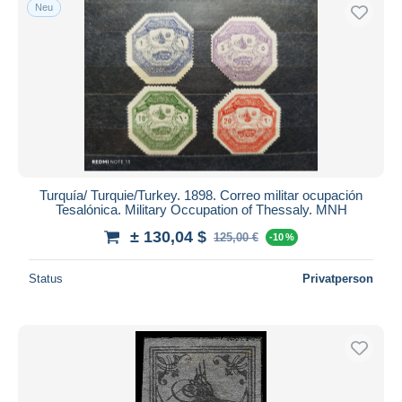
Neu
Turquía/ Turquie/Turkey. 1898. Correo militar ocupación
Tesalónica. Military Occupation of Thessaly. MNH
± 130,04 $
125,00 €
-10 %
Status
Privatperson