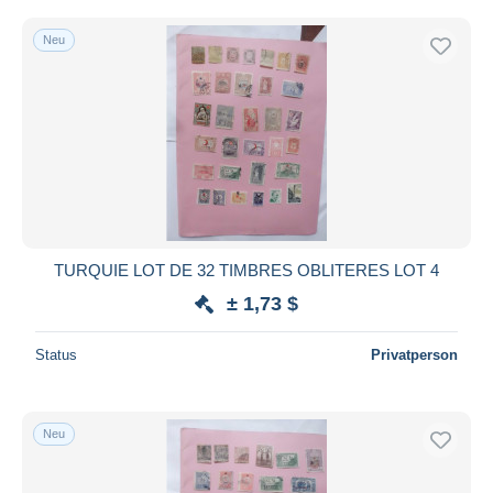
Neu
TURQUIE LOT DE 32 TIMBRES OBLITERES LOT 4
± 1,73 $
Status
Privatperson
Neu