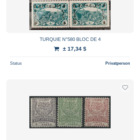
Übernehmen
TURQUIE N°580 BLOC DE 4
± 17,34 $
Status
Privatperson