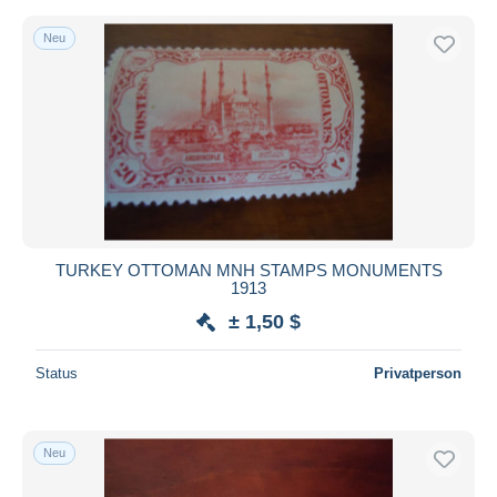
Neu
TURKEY OTTOMAN MNH STAMPS MONUMENTS
1913
± 1,50 $
Status
Privatperson
Neu