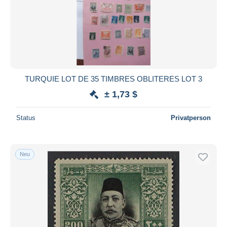
TURQUIE LOT DE 35 TIMBRES OBLITERES LOT 3
± 1,73 $
Status
Privatperson
Neu