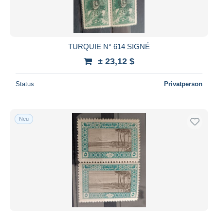
TURQUIE N° 614 SIGNÉ
± 23,12 $
Status
Privatperson
Neu