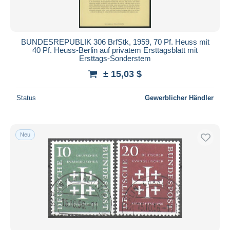
BUNDESREPUBLIK 306 BrfStk, 1959, 70 Pf. Heuss mit
40 Pf. Heuss-Berlin auf privatem Ersttagsblatt mit
Ersttags-Sonderstem
± 15,03 $
Status
Gewerblicher Händler
Neu