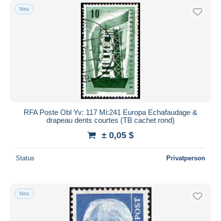
Neu
RFA Poste Obl Yv: 117 Mi:241 Europa Echafaudage &
drapeau dents courtes (TB cachet rond)
± 0,05 $
Status
Privatperson
Neu