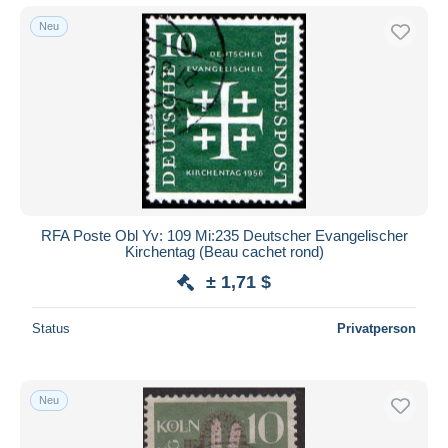
Neu
RFA Poste Obl Yv: 109 Mi:235 Deutscher Evangelischer
Kirchentag (Beau cachet rond)
± 1,71 $
Status
Privatperson
Neu