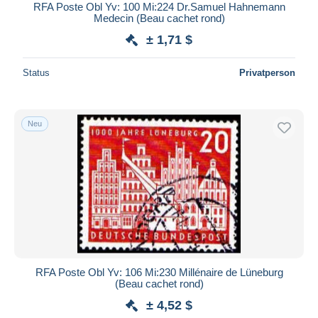
RFA Poste Obl Yv: 100 Mi:224 Dr.Samuel Hahnemann
Medecin (Beau cachet rond)
± 1,71 $
Status
Privatperson
Neu
RFA Poste Obl Yv: 106 Mi:230 Millénaire de Lüneburg
(Beau cachet rond)
± 4,52 $