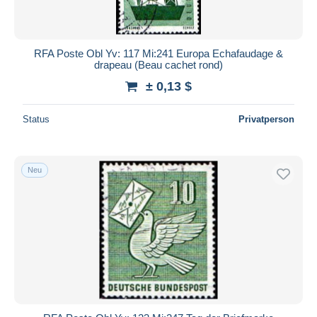
RFA Poste Obl Yv: 117 Mi:241 Europa Echafaudage &
drapeau (Beau cachet rond)
± 0,13 $
Status
Privatperson
Neu