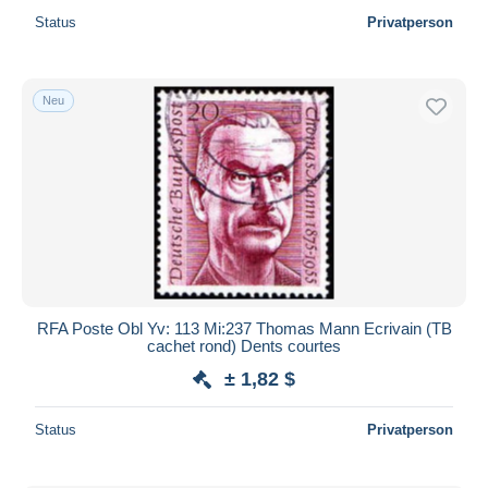
Status
Privatperson
Neu
RFA Poste Obl Yv: 113 Mi:237 Thomas Mann Ecrivain (TB
cachet rond) Dents courtes
± 1,82 $
Status
Privatperson