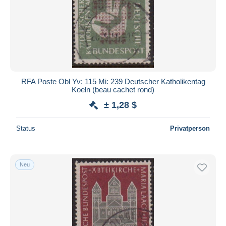
RFA Poste Obl Yv: 115 Mi: 239 Deutscher Katholikentag
Koeln (beau cachet rond)
± 1,28 $
Status
Privatperson
Neu