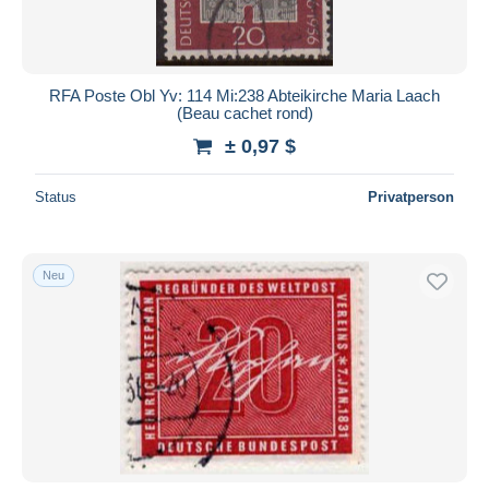
RFA Poste Obl Yv: 114 Mi:238 Abteikirche Maria Laach
(Beau cachet rond)
± 0,97 $
Status
Privatperson
Neu