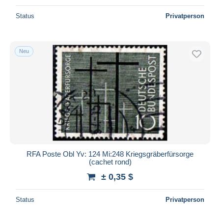
Status
Privatperson
Neu
RFA Poste Obl Yv: 124 Mi:248 Kriegsgräberfürsorge
(cachet rond)
± 0,35 $
Status
Privatperson