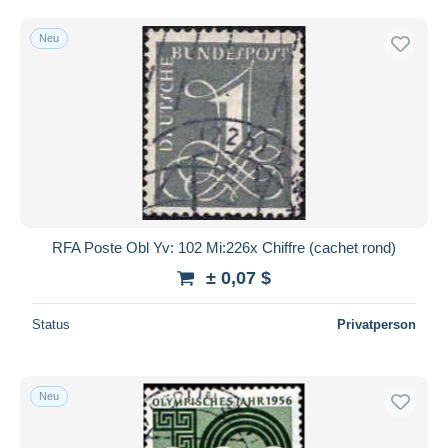
Neu
RFA Poste Obl Yv: 102 Mi:226x Chiffre (cachet rond)
± 0,07 $
Status
Privatperson
Neu