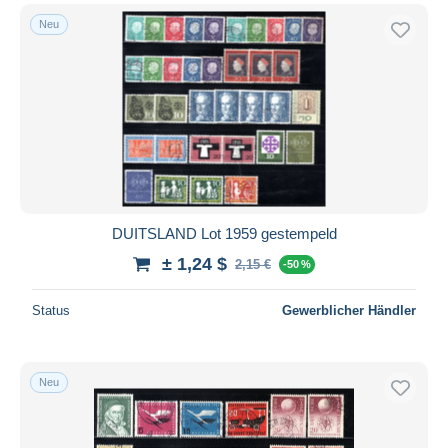
Neu
DUITSLAND Lot 1959 gestempeld
± 1,24 $
2,15 €
-50 %
Status
Gewerblicher Händler
Neu