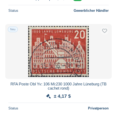
Status
Gewerblicher Händler
Neu
RFA Poste Obl Yv: 106 Mi:230 1000 Jahre Lüneburg (TB
cachet rond)
± 4,17 $
Status
Privatperson