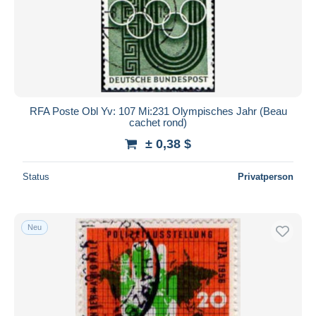
RFA Poste Obl Yv: 107 Mi:231 Olympisches Jahr (Beau
cachet rond)
± 0,38 $
Status
Privatperson
Neu