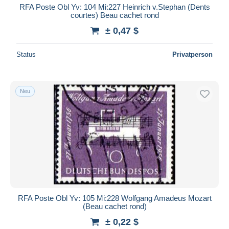
RFA Poste Obl Yv: 104 Mi:227 Heinrich v.Stephan (Dents
courtes) Beau cachet rond
± 0,47 $
Status
Privatperson
Neu
RFA Poste Obl Yv: 105 Mi:228 Wolfgang Amadeus Mozart
(Beau cachet rond)
± 0,22 $