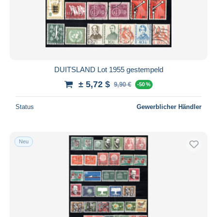
DUITSLAND Lot 1955 gestempeld
± 5,72 $
9,90 €
-50 %
Status
Gewerblicher Händler
Neu