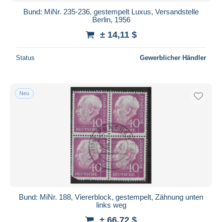
Bund: MiNr. 235-236, gestempelt Luxus, Versandstelle
Berlin, 1956
± 14,11 $
Status
Gewerblicher Händler
Neu
Bund: MiNr. 188, Viererblock, gestempelt, Zähnung unten
links weg
± 66,72 $