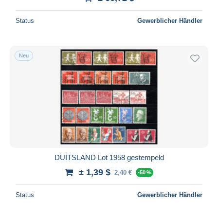
Status
Gewerblicher Händler
Neu
DUITSLAND Lot 1958 gestempeld
± 1,39 $
2,40 €
-50 %
Status
Gewerblicher Händler