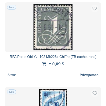
Neu
RFA Poste Obl Yv: 102 Mi:226x Chiffre (TB cachet rond)
± 0,09 $
Status
Privatperson
Neu