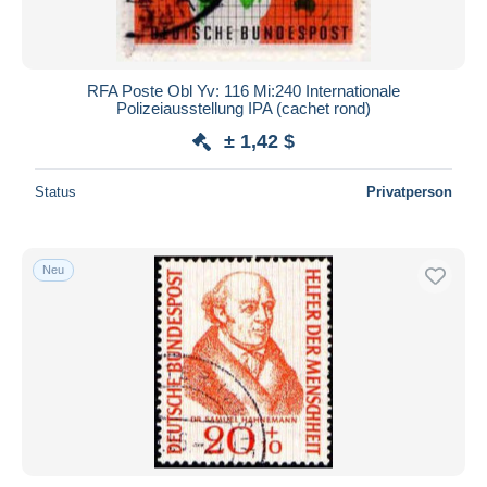
RFA Poste Obl Yv: 116 Mi:240 Internationale
Polizeiausstellung IPA (cachet rond)
± 1,42 $
Status
Privatperson
Neu