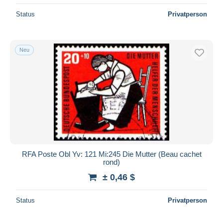
Status
Privatperson
Neu
RFA Poste Obl Yv: 121 Mi:245 Die Mutter (Beau cachet
rond)
± 0,46 $
Status
Privatperson