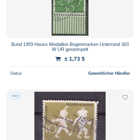
Übernehmen
Bund 1959 Heuss Medaillon Bogenmarken Unterrand 303
W UR gestempelt
± 1,73 $
Status
Gewerblicher Händler
Neu