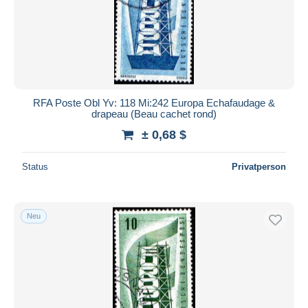
RFA Poste Obl Yv: 118 Mi:242 Europa Echafaudage &
drapeau (Beau cachet rond)
± 0,68 $
Status
Privatperson
Neu