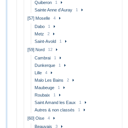
Quiberon
1
Sainte Anne d'Auray
1
[57] Moselle
4
Dabo
1
Metz
2
Saint-Avold
1
[59] Nord
12
Cambrai
1
Dunkerque
1
Lille
4
Malo Les Bains
2
Maubeuge
1
Roubaix
1
Saint Amand les Eaux
1
Autres & non classés
1
[60] Oise
4
Beauvais
3