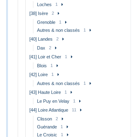
Loches
1
[38] Isère
2
Grenoble
1
Autres & non classés
1
[40] Landes
2
Dax
2
[41] Loir et Cher
1
Blois
1
[42] Loire
1
Autres & non classés
1
[43] Haute Loire
1
Le Puy en Velay
1
[44] Loire Atlantique
11
Clisson
2
Guérande
1
Le Croisic
1