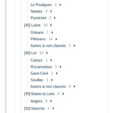
Le Pouliguen
2
Nantes
3
Pornichet
2
[45] Loiret
16
Orleans
1
Pithiviers
14
Autres & non classés
1
[46] Lot
12
Cahors
1
Rocamadour
1
Saint-Céré
1
Souillac
1
Autres & non classés
8
[49] Maine et Loire
4
Angers
4
[50] Manche
1