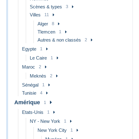
Scènes & types
3
Villes
11
Alger
8
Tlemcen
1
Autres & non classés
2
Egypte
1
Le Caire
1
Maroc
2
Meknès
2
Sénégal
1
Tunisie
4
Amérique
1
Etats-Unis
1
NY - New York
1
New York City
1
1