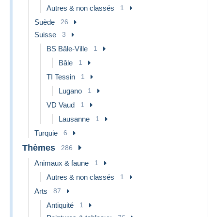
Autres & non classés
1
Suède
26
Suisse
3
BS Bâle-Ville
1
Bâle
1
TI Tessin
1
Lugano
1
VD Vaud
1
Lausanne
1
Turquie
6
Thèmes
286
Animaux & faune
1
Autres & non classés
1
Arts
87
Antiquité
1