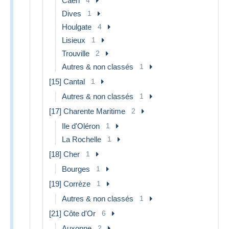
Caen
Dives
1
Houlgate
4
Lisieux
1
Trouville
2
Autres & non classés
1
[15] Cantal
1
Autres & non classés
1
[17] Charente Maritime
2
Ile d'Oléron
1
La Rochelle
1
[18] Cher
1
Bourges
1
[19] Corrèze
1
Autres & non classés
1
[21] Côte d'Or
6
Auxonne
2