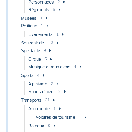
Personnages
2
Régiments
5
Musées
1
Politique
1
Evènements
1
Souvenir de...
3
Spectacle
9
Cirque
5
Musique et musiciens
4
Sports
4
Alpinisme
2
Sports d'hiver
2
Transports
21
Automobile
1
Voitures de tourisme
1
Bateaux
8