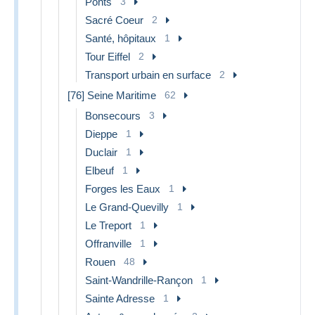
Ponts
3
Sacré Coeur
2
Santé, hôpitaux
1
Tour Eiffel
2
Transport urbain en surface
2
[76] Seine Maritime
62
Bonsecours
3
Dieppe
1
Duclair
1
Elbeuf
1
Forges les Eaux
1
Le Grand-Quevilly
1
Le Treport
1
Offranville
1
Rouen
48
Saint-Wandrille-Rançon
1
Sainte Adresse
1