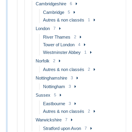
Cambridgeshire
6
Cambridge
5
Autres & non classés
1
London
7
River Thames
2
Tower of London
4
Westminster Abbey
1
Norfolk
2
Autres & non classés
2
Nottinghamshire
3
Nottingham
3
Sussex
5
Eastbourne
3
Autres & non classés
2
Warwickshire
7
Stratford upon Avon
7