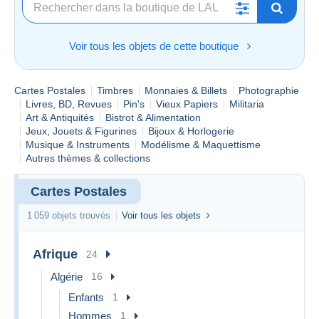
Voir tous les objets de cette boutique
Cartes Postales
Timbres
Monnaies & Billets
Photographie
Livres, BD, Revues
Pin's
Vieux Papiers
Militaria
Art & Antiquités
Bistrot & Alimentation
Jeux, Jouets & Figurines
Bijoux & Horlogerie
Musique & Instruments
Modélisme & Maquettisme
Autres thèmes & collections
Cartes Postales
1 059 objets trouvés
Voir tous les objets
Afrique
24
Algérie
16
Enfants
1
Hommes
1