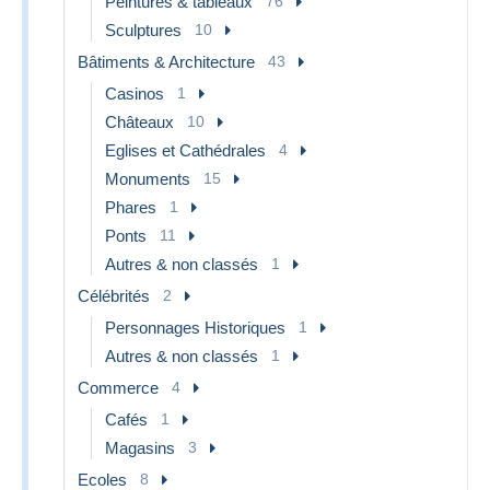
Peintures & tableaux
76
Sculptures
10
Bâtiments & Architecture
43
Casinos
1
Châteaux
10
Eglises et Cathédrales
4
Monuments
15
Phares
1
Ponts
11
Autres & non classés
1
Célébrités
2
Personnages Historiques
1
Autres & non classés
1
Commerce
4
Cafés
1
Magasins
3
Ecoles
8