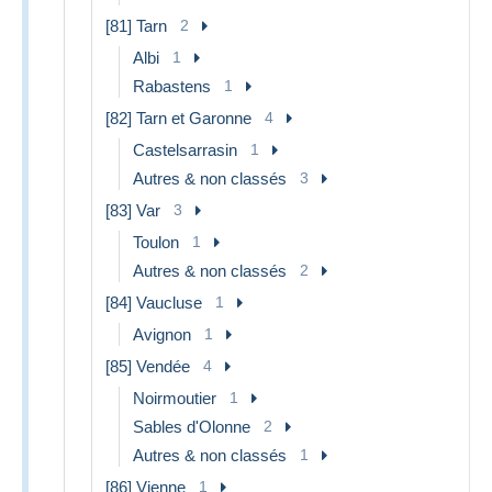
[81] Tarn
2
Albi
1
Rabastens
1
[82] Tarn et Garonne
4
Castelsarrasin
1
Autres & non classés
3
[83] Var
3
Toulon
1
Autres & non classés
2
[84] Vaucluse
1
Avignon
1
[85] Vendée
4
Noirmoutier
1
Sables d'Olonne
2
Autres & non classés
1
[86] Vienne
1