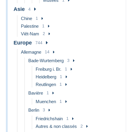
Musées
Asie
4
Chine
1
Palestine
1
Viêt-Nam
2
Europe
744
Allemagne
14
Bade-Wurtemberg
3
Freiburg i. Br.
1
Heidelberg
1
Reutlingen
1
Bavière
1
Muenchen
1
Berlin
3
Friedrichshain
1
Autres & non classés
2