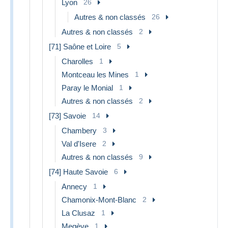
Lyon
26
Autres & non classés
26
Autres & non classés
2
[71] Saône et Loire
5
Charolles
1
Montceau les Mines
1
Paray le Monial
1
Autres & non classés
2
[73] Savoie
14
Chambery
3
Val d'Isere
2
Autres & non classés
9
[74] Haute Savoie
6
Annecy
1
Chamonix-Mont-Blanc
2
La Clusaz
1
Megève
1