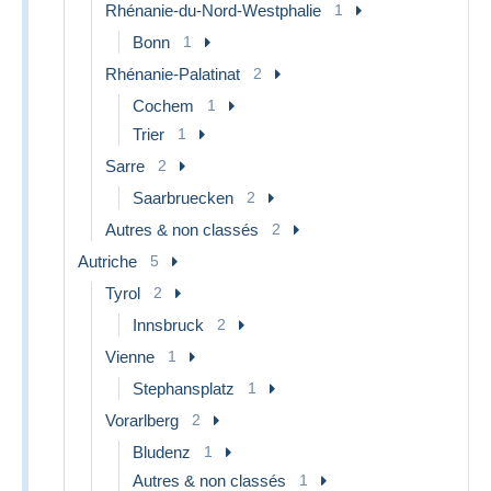
Rhénanie-du-Nord-Westphalie
1
Bonn
1
Rhénanie-Palatinat
2
Cochem
1
Trier
1
Sarre
2
Saarbruecken
2
Autres & non classés
2
Autriche
5
Tyrol
2
Innsbruck
2
Vienne
1
Stephansplatz
1
Vorarlberg
2
Bludenz
1
Autres & non classés
1