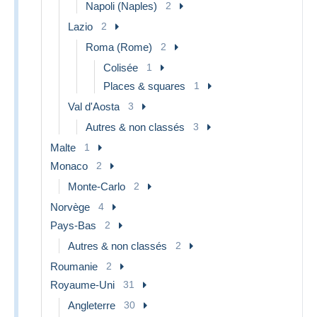
Napoli (Naples)
2
Lazio
2
Roma (Rome)
2
Colisée
1
Places & squares
1
Val d'Aosta
3
Autres & non classés
3
Malte
1
Monaco
2
Monte-Carlo
2
Norvège
4
Pays-Bas
2
Autres & non classés
2
Roumanie
2
Royaume-Uni
31
Angleterre
30