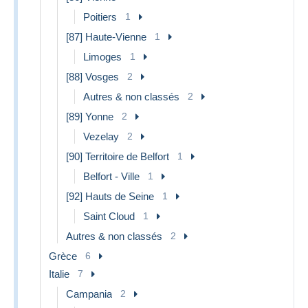
Poitiers
1
[87] Haute-Vienne
1
Limoges
1
[88] Vosges
2
Autres & non classés
2
[89] Yonne
2
Vezelay
2
[90] Territoire de Belfort
1
Belfort - Ville
1
[92] Hauts de Seine
1
Saint Cloud
1
Autres & non classés
2
Grèce
6
Italie
7
Campania
2