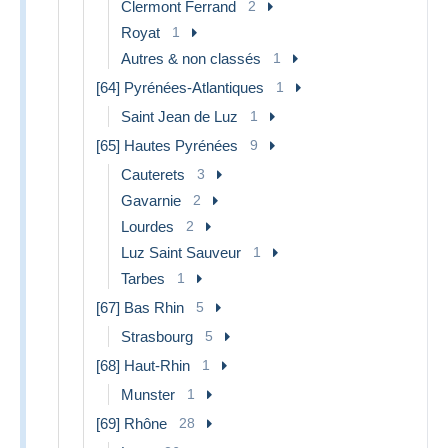
Clermont Ferrand
2
Royat
1
Autres & non classés
1
[64] Pyrénées-Atlantiques
1
Saint Jean de Luz
1
[65] Hautes Pyrénées
9
Cauterets
3
Gavarnie
2
Lourdes
2
Luz Saint Sauveur
1
Tarbes
1
[67] Bas Rhin
5
Strasbourg
5
[68] Haut-Rhin
1
Munster
1
[69] Rhône
28