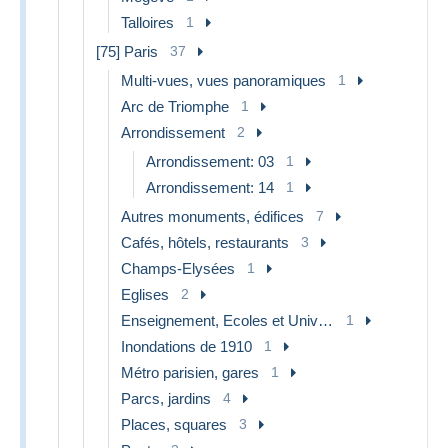
Talloires
1
[75] Paris
37
Multi-vues, vues panoramiques
1
Arc de Triomphe
1
Arrondissement
2
Arrondissement: 03
1
Arrondissement: 14
1
Autres monuments, édifices
7
Cafés, hôtels, restaurants
3
Champs-Elysées
1
Eglises
2
Enseignement, Ecoles et Universités
1
Inondations de 1910
1
Métro parisien, gares
1
Parcs, jardins
4
Places, squares
3