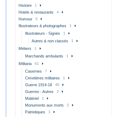
Histoire
1
Hotels & restaurants
4
Humour
5
Illustrateurs & photographes
1
Illustrateurs - Signés
1
Autres & non classés
1
Métiers
1
Marchands ambulants
1
Militaria
61
Casernes
7
Cimetières militaires
1
Guerre 1914-18
40
Guerres - Autres
2
Matériel
1
Monuments aux morts
2
Patriotiques
1