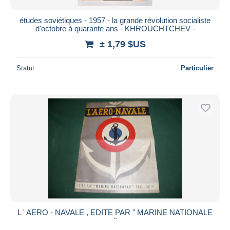
études soviétiques - 1957 - la grande révolution socialiste
d'octobre à quarante ans - KHROUCHTCHEV -
± 1,79 $US
Statut
Particulier
L ' AERO - NAVALE , EDITE PAR " MARINE NATIONALE
"