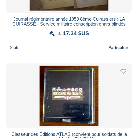
Journal régimentaire année 1959 8ème Cuirassiers : LA
CUIRASSE - Service militaire conscription chars blindés
± 17,34 $US
Statut
Particulier
Classeur des Editions ATLAS (convient pour soldats de la