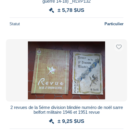
guerre 14-18) _RLVP132
± 5,78 $US
Statut
Particulier
2 revues de la 5éme division blindée numéro de noël sarre
belfort militaire 1946 et 1951 revue
± 9,25 $US