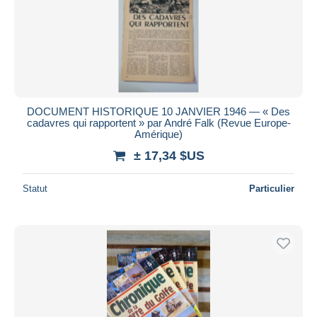
DOCUMENT HISTORIQUE 10 JANVIER 1946 — « Des
cadavres qui rapportent » par André Falk (Revue Europe-
Amérique)
± 17,34 $US
Statut
Particulier