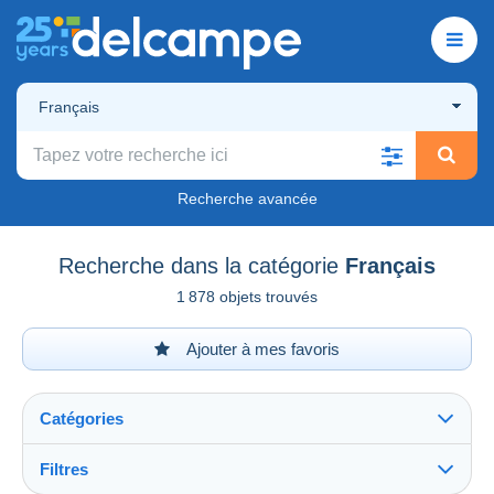
Français
Recherche avancée
Recherche dans la catégorie
Français
1 878 objets trouvés
Ajouter à mes favoris
Catégories
Filtres
Tout voir