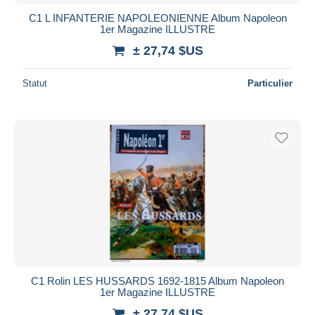
C1 L INFANTERIE NAPOLEONIENNE Album Napoleon
1er Magazine ILLUSTRE
± 27,74 $US
Statut
Particulier
C1 Rolin LES HUSSARDS 1692-1815 Album Napoleon
1er Magazine ILLUSTRE
± 27,74 $US