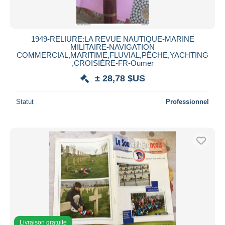
1949-RELIURE:LA REVUE NAUTIQUE-MARINE
MILITAIRE-NAVIGATION
COMMERCIAL,MARITIME,FLUVIAL,PÊCHE,YACHTING
,CROISIÈRE-FR-Oumer
± 28,78 $US
Statut
Professionnel
Livraison gratuite