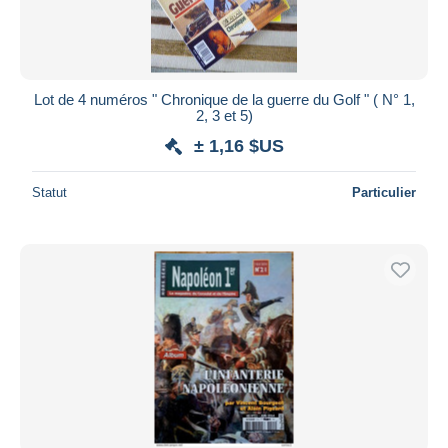
Lot de 4 numéros " Chronique de la guerre du Golf " ( N° 1,
2, 3 et 5)
± 1,16 $US
Statut
Particulier