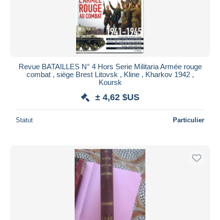
Revue BATAILLES N° 4 Hors Serie Militaria Armée rouge
combat , siège Brest Litovsk , Kline , Kharkov 1942 ,
Koursk
± 4,62 $US
Statut
Particulier