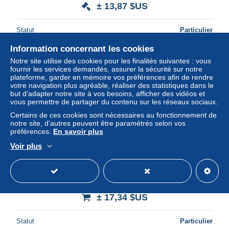
± 13,87 $US
Statut
Particulier
Information concernant les cookies
Notre site utilise des cookies pour les finalités suivantes : vous
fournir les services demandés, assurer la sécurité sur notre
plateforme, garder en mémoire vos préférences afin de rendre
votre navigation plus agréable, réaliser des statistiques dans le
but d’adapter notre site à vos besoins, afficher des vidéos et
vous permettre de partager du contenu sur les réseaux sociaux.
Certains de ces cookies sont nécessaires au fonctionnement de
notre site, d’autres peuvent être paramétrés selon vos
préférences.
En savoir plus
Voir plus
VOYAGE D ETUDE PROMOTION EA 62 ARMEE DE L
AIR (MILITARIA)
± 17,34 $US
Statut
Particulier