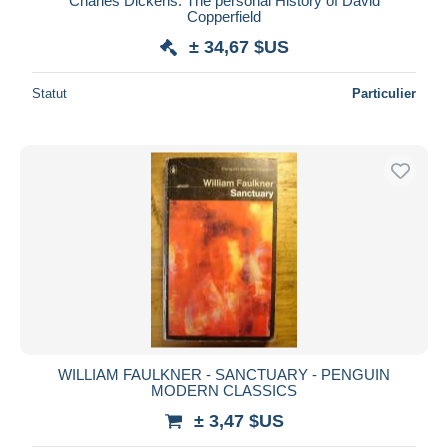
Charles Dickens: The personal History of David
Copperfield
± 34,67 $US
Statut
Particulier
WILLIAM FAULKNER - SANCTUARY - PENGUIN
MODERN CLASSICS
± 3,47 $US