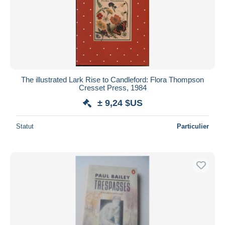
The illustrated Lark Rise to Candleford: Flora Thompson
Cresset Press, 1984
± 9,24 $US
Statut
Particulier