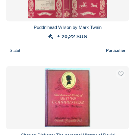
Puddn'head Wilson by Mark Twain
± 20,22 $US
Statut
Particulier