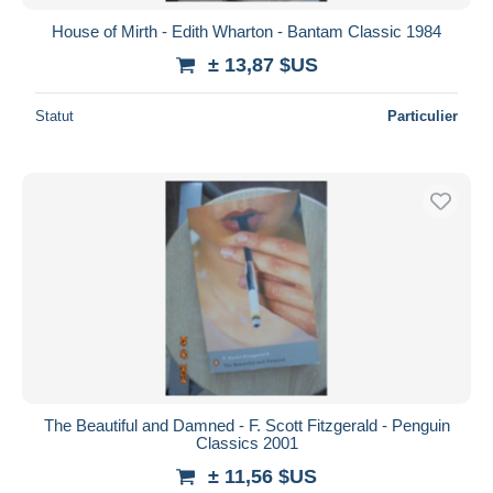
House of Mirth - Edith Wharton - Bantam Classic 1984
± 13,87 $US
Statut
Particulier
The Beautiful and Damned - F. Scott Fitzgerald - Penguin
Classics 2001
± 11,56 $US