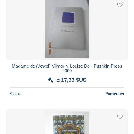
Madame de (Jewel) Vilmorin, Louise De - Pushkin Press
2000
± 17,33 $US
Statut
Particulier