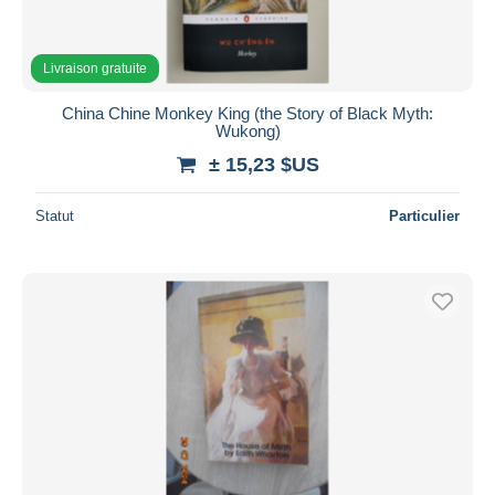
Livraison gratuite
China Chine Monkey King (the Story of Black Myth:
Wukong)
± 15,23 $US
Statut
Particulier