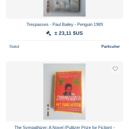
Trespasses - Paul Bailey - Penguin 1989
± 23,11 $US
Statut
Particulier
The Sympathizer: A Novel (Pulitzer Prize for Fiction) -