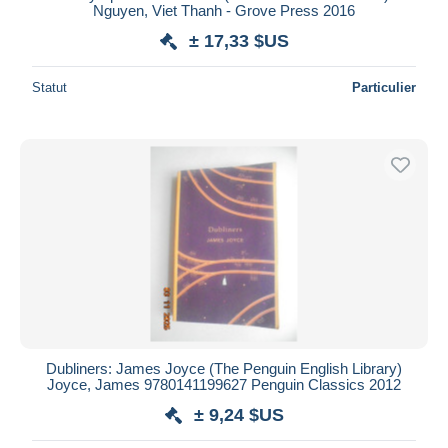
Nguyen, Viet Thanh - Grove Press 2016
± 17,33 $US
Statut
Particulier
Dubliners: James Joyce (The Penguin English Library)
Joyce, James 9780141199627 Penguin Classics 2012
± 9,24 $US