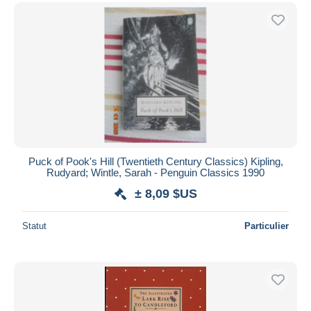
Puck of Pook's Hill (Twentieth Century Classics) Kipling,
Rudyard; Wintle, Sarah - Penguin Classics 1990
± 8,09 $US
Statut
Particulier