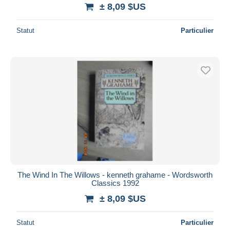
± 8,09 $US
Statut
Particulier
The Wind In The Willows - kenneth grahame - Wordsworth
Classics 1992
± 8,09 $US
Statut
Particulier