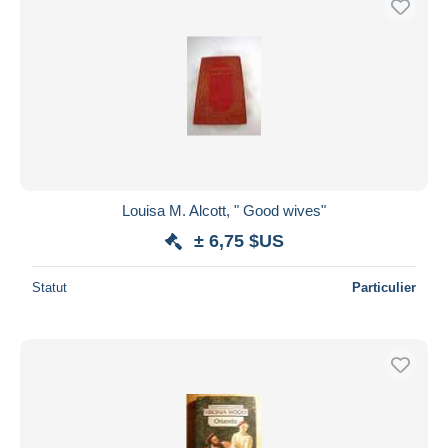
Louisa M. Alcott, " Good wives"
± 6,75 $US
Statut
Particulier