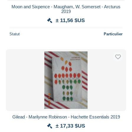
Moon and Sixpence - Maugham, W. Somerset - Arcturus
2019
± 11,56 $US
Statut
Particulier
Gilead - Marilynne Robinson - Hachette Essentials 2019
± 17,33 $US