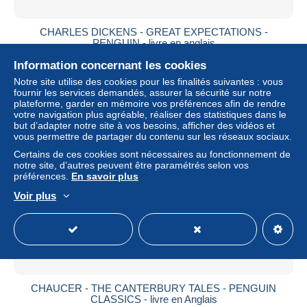
CHARLES DICKENS - GREAT EXPECTATIONS -
PENGUIN - livre en anglais
± 4,62 $US
Information concernant les cookies
Notre site utilise des cookies pour les finalités suivantes : vous
fournir les services demandés, assurer la sécurité sur notre
Statut
Particulier
plateforme, garder en mémoire vos préférences afin de rendre
votre navigation plus agréable, réaliser des statistiques dans le
but d’adapter notre site à vos besoins, afficher des vidéos et
vous permettre de partager du contenu sur les réseaux sociaux.
Certains de ces cookies sont nécessaires au fonctionnement de
notre site, d’autres peuvent être paramétrés selon vos
préférences.
En savoir plus
Voir plus
CHAUCER - THE CANTERBURY TALES - PENGUIN
CLASSICS - livre en Anglais