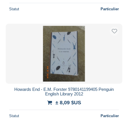
Statut
Particulier
Howards End - E.M. Forster 9780141199405 Penguin
English Library 2012
± 8,09 $US
Statut
Particulier