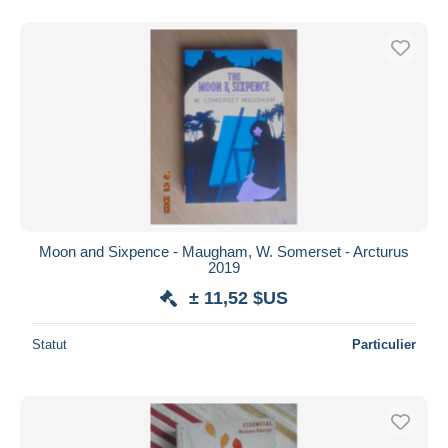
Moon and Sixpence - Maugham, W. Somerset - Arcturus
2019
± 11,52 $US
Statut
Particulier