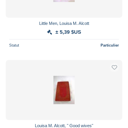
Little Men, Louisa M. Alcott
± 5,39 $US
Statut
Particulier
Louisa M. Alcott, " Good wives"