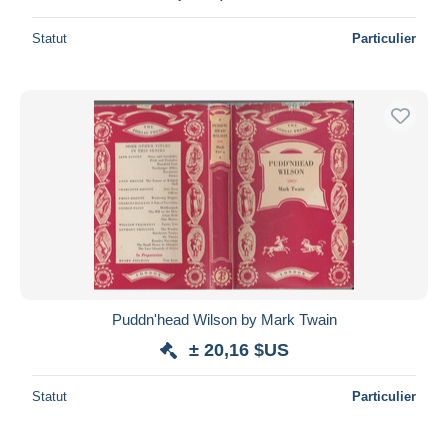
Statut
Particulier
Puddn'head Wilson by Mark Twain
± 20,16 $US
Statut
Particulier