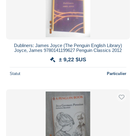
Dubliners: James Joyce (The Penguin English Library)
Joyce, James 9780141199627 Penguin Classics 2012
± 9,22 $US
Statut
Particulier