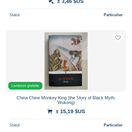
± 3,46 $US
Statut
Particulier
Livraison gratuite
China Chine Monkey King (the Story of Black Myth:
Wukong)
± 15,19 $US
Statut
Particulier