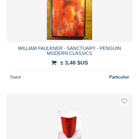
WILLIAM FAULKNER - SANCTUARY - PENGUIN
MODERN CLASSICS
± 3,46 $US
Statut
Particulier