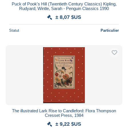
Puck of Pook's Hill (Twentieth Century Classics) Kipling,
Rudyard; Wintle, Sarah - Penguin Classics 1990
± 8,07 $US
Statut
Particulier
The illustrated Lark Rise to Candleford: Flora Thompson
Cresset Press, 1984
± 9,22 $US