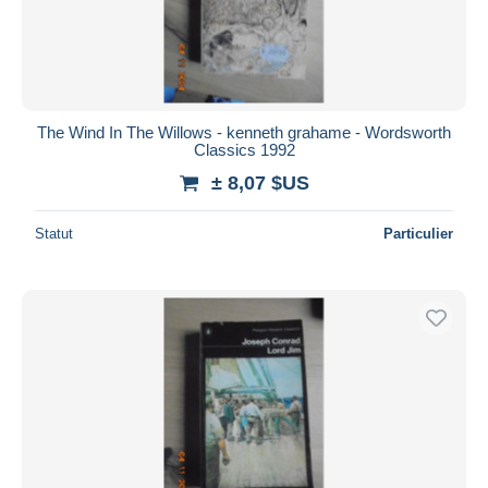
The Wind In The Willows - kenneth grahame - Wordsworth
Classics 1992
± 8,07 $US
Statut
Particulier