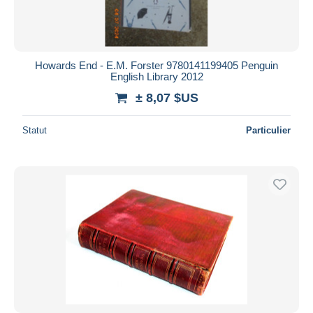
Howards End - E.M. Forster 9780141199405 Penguin
English Library 2012
± 8,07 $US
Statut
Particulier