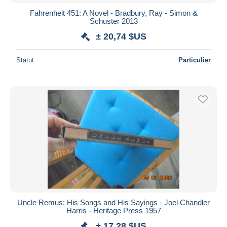
Fahrenheit 451: A Novel - Bradbury, Ray - Simon &
Schuster 2013
± 20,74 $US
Statut
Particulier
Uncle Remus: His Songs and His Sayings - Joel Chandler
Harris - Heritage Press 1957
± 17,28 $US