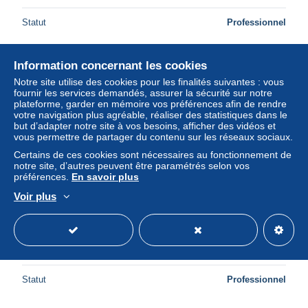
Statut
Professionnel
Information concernant les cookies
Nouveau
Notre site utilise des cookies pour les finalités suivantes : vous
fournir les services demandés, assurer la sécurité sur notre
plateforme, garder en mémoire vos préférences afin de rendre
votre navigation plus agréable, réaliser des statistiques dans le
but d’adapter notre site à vos besoins, afficher des vidéos et
vous permettre de partager du contenu sur les réseaux sociaux.
Certains de ces cookies sont nécessaires au fonctionnement de
notre site, d’autres peuvent être paramétrés selon vos
préférences.
En savoir plus
Voir plus
B451 Novelty Glitter Christmas Greetings Violet Flowers
Basket postcard
± 11,52 $US
Statut
Professionnel