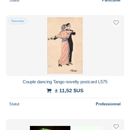
Statut
Particulier
Nouveau
Couple dancing Tango novelty postcard L575
± 11,52 $US
Statut
Professionnel