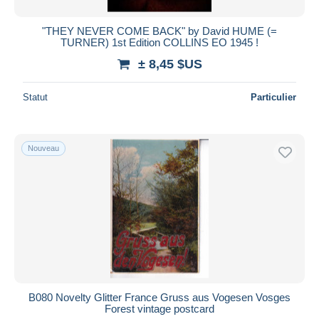
"THEY NEVER COME BACK" by David HUME (=
TURNER) 1st Edition COLLINS EO 1945 !
± 8,45 $US
Statut
Particulier
Nouveau
B080 Novelty Glitter France Gruss aus Vogesen Vosges
Forest vintage postcard