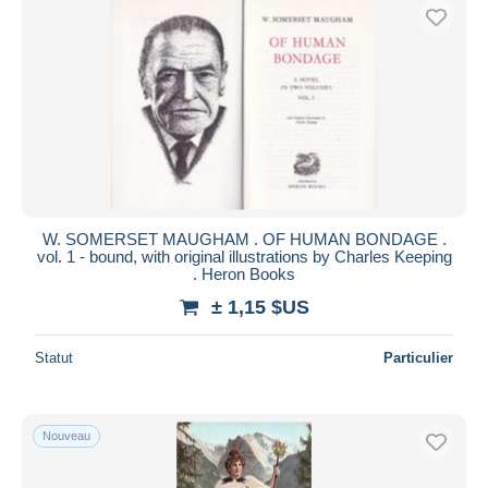
W. SOMERSET MAUGHAM . OF HUMAN BONDAGE .
vol. 1 - bound, with original illustrations by Charles Keeping
. Heron Books
± 1,15 $US
Statut
Particulier
Nouveau