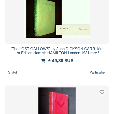
"The LOST GALLOWS" by John DICKSON CARR 1ère
1st Edition Hamish HAMILTON London 1931 rare !
± 49,89 $US
Statut
Particulier