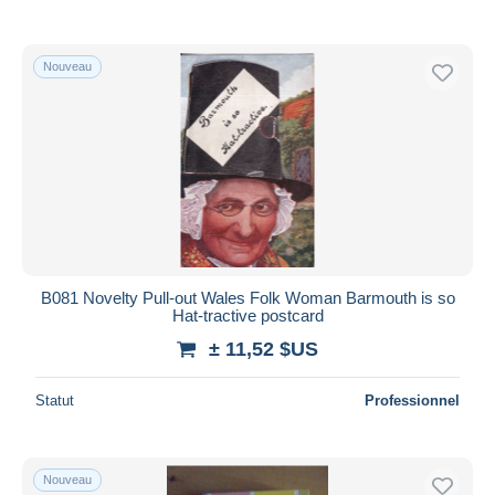
Nouveau
B081 Novelty Pull-out Wales Folk Woman Barmouth is so
Hat-tractive postcard
± 11,52 $US
Statut
Professionnel
Nouveau