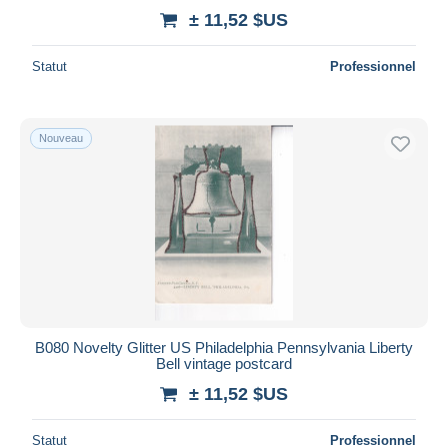
± 11,52 $US
Statut
Professionnel
Nouveau
B080 Novelty Glitter US Philadelphia Pennsylvania Liberty
Bell vintage postcard
± 11,52 $US
Statut
Professionnel