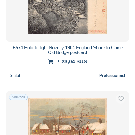
Appliquer
B574 Hold-to-light Novelty 1904 England Shanklin Chine
Old Bridge postcard
± 23,04 $US
Statut
Professionnel
Nouveau