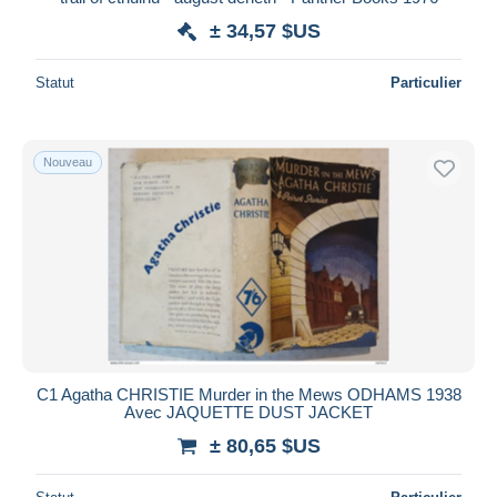
± 34,57 $US
Statut
Particulier
Nouveau
C1 Agatha CHRISTIE Murder in the Mews ODHAMS 1938
Avec JAQUETTE DUST JACKET
± 80,65 $US