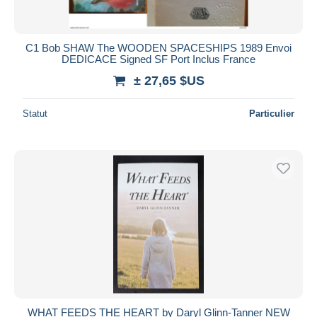
C1 Bob SHAW The WOODEN SPACESHIPS 1989 Envoi
DEDICACE Signed SF Port Inclus France
± 27,65 $US
Statut
Particulier
WHAT FEEDS THE HEART by Daryl Glinn-Tanner NEW