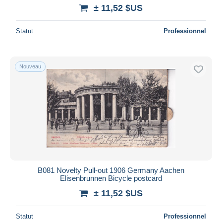
± 11,52 $US
Statut
Professionnel
Nouveau
B081 Novelty Pull-out 1906 Germany Aachen
Elisenbrunnen Bicycle postcard
± 11,52 $US
Statut
Professionnel