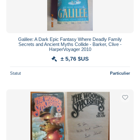
Galilee: A Dark Epic Fantasy Where Deadly Family
Secrets and Ancient Myths Collide - Barker, Clive -
HarperVoyager 2010
± 5,76 $US
Statut
Particulier