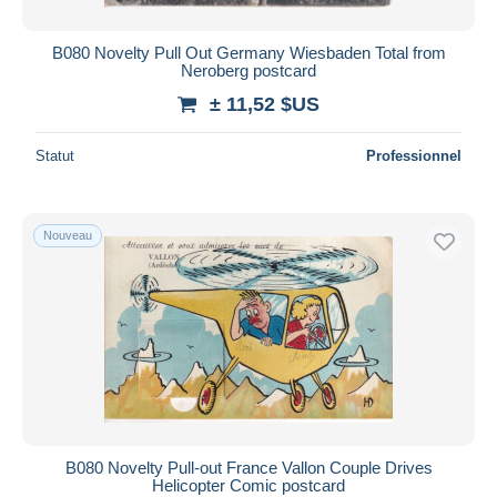
B080 Novelty Pull Out Germany Wiesbaden Total from
Neroberg postcard
± 11,52 $US
Statut
Professionnel
Nouveau
B080 Novelty Pull-out France Vallon Couple Drives
Helicopter Comic postcard