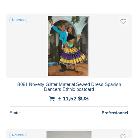
Nouveau
B081 Novelty Glitter Material Sewed Dress Spanish
Dancers Ethnic postcard
± 11,52 $US
Statut
Professionnel
Nouveau