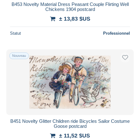
B453 Novelty Material Dress Peasant Couple Flirting Well
Chickens 1904 postcard
± 13,83 $US
Statut
Professionnel
Nouveau
B451 Novelty Glitter Children ride Bicycles Sailor Costume
Goose postcard
± 11,52 $US