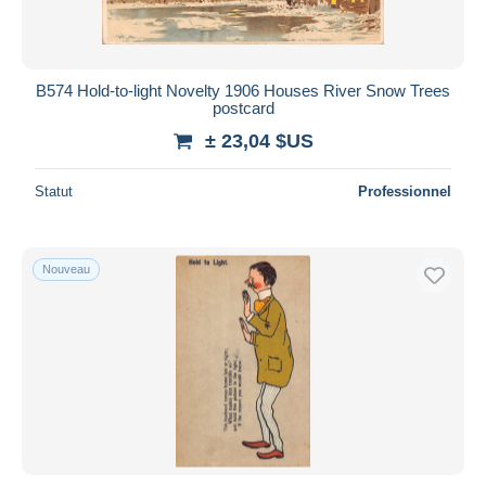
B574 Hold-to-light Novelty 1906 Houses River Snow Trees
postcard
± 23,04 $US
Statut
Professionnel
Nouveau