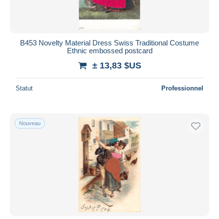
B453 Novelty Material Dress Swiss Traditional Costume
Ethnic embossed postcard
± 13,83 $US
Statut
Professionnel
Nouveau