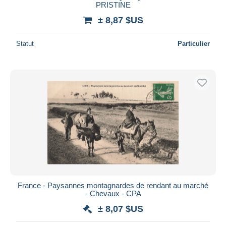
PRISTINE
± 8,87 $US
Statut
Particulier
France - Paysannes montagnardes de rendant au marché
- Chevaux - CPA
± 8,07 $US