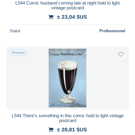
L544 Comic husband coming late at night hold to light
vintage postcard
± 23,04 $US
Statut
Professionnel
Nouveau
L544 There's something in this comic hold to light vintage
postcard
± 28,81 $US