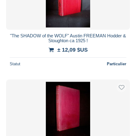
"The SHADOW of the WOLF" Austin FREEMAN Hodder &
Stoughton ca 1925 !
± 12,09 $US
Statut
Particulier