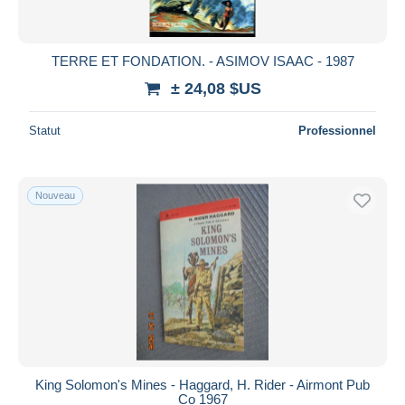
TERRE ET FONDATION. - ASIMOV ISAAC - 1987
± 24,08 $US
Statut
Professionnel
Nouveau
King Solomon's Mines - Haggard, H. Rider - Airmont Pub
Co 1967