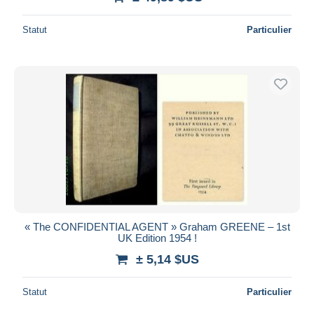
Statut
Particulier
« The CONFIDENTIAL AGENT » Graham GREENE – 1st
UK Edition 1954 !
± 5,14 $US
Statut
Particulier