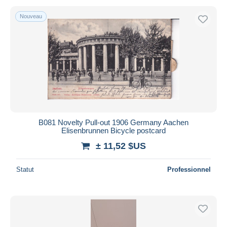
Nouveau
B081 Novelty Pull-out 1906 Germany Aachen
Elisenbrunnen Bicycle postcard
± 11,52 $US
Statut
Professionnel