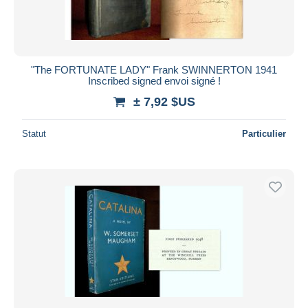
"The FORTUNATE LADY" Frank SWINNERTON 1941
Inscribed signed envoi signé !
± 7,92 $US
Statut
Particulier