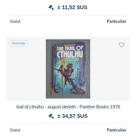
± 11,52 $US
Statut
Particulier
Nouveau
trail of cthulhu - august derleth - Panther Books 1976
± 34,57 $US
Statut
Particulier