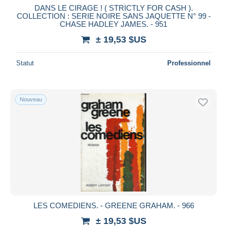
DANS LE CIRAGE ! ( STRICTLY FOR CASH ).
COLLECTION : SERIE NOIRE SANS JAQUETTE N° 99 -
CHASE HADLEY JAMES. - 951
± 19,53 $US
Statut
Professionnel
Nouveau
LES COMEDIENS. - GREENE GRAHAM. - 966
± 19,53 $US