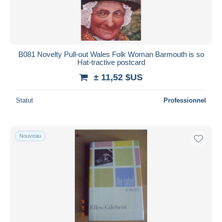
B081 Novelty Pull-out Wales Folk Woman Barmouth is so
Hat-tractive postcard
± 11,52 $US
Statut
Professionnel
Nouveau