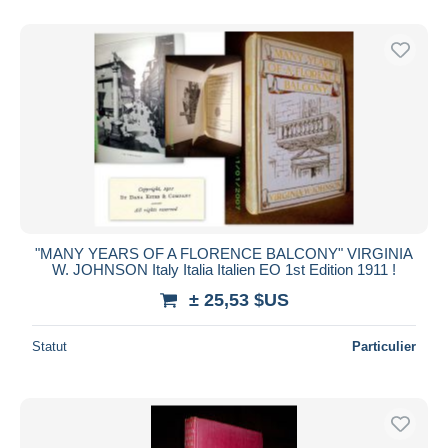
"MANY YEARS OF A FLORENCE BALCONY" VIRGINIA
W. JOHNSON Italy Italia Italien EO 1st Edition 1911 !
± 25,53 $US
Statut
Particulier