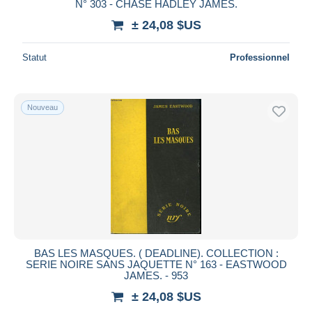
N° 303 - CHASE HADLEY JAMES.
± 24,08 $US
Statut
Professionnel
Nouveau
BAS LES MASQUES. ( DEADLINE). COLLECTION :
SERIE NOIRE SANS JAQUETTE N° 163 - EASTWOOD
JAMES. - 953
± 24,08 $US