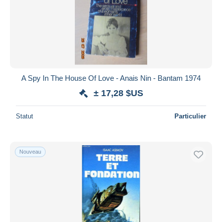
Appliquer
A Spy In The House Of Love - Anais Nin - Bantam 1974
± 17,28 $US
Statut
Particulier
Nouveau