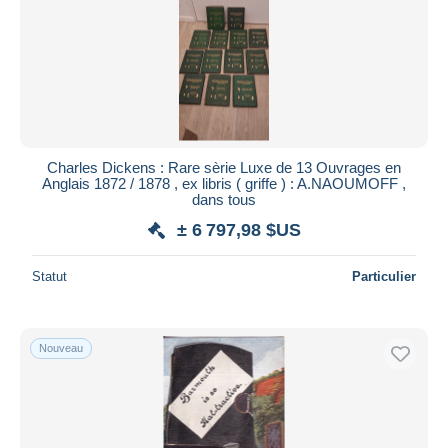
Charles Dickens : Rare sèrie Luxe de 13 Ouvrages en
Anglais 1872 / 1878 , ex libris ( griffe ) : A.NAOUMOFF ,
dans tous
± 6 797,98 $US
Statut
Particulier
Nouveau