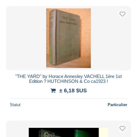
"THE YARD" by Horace Annesley VACHELL 1ère 1st
Edition ? HUTCHINSON & Co ca1923 !
± 6,18 $US
Statut
Particulier