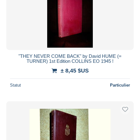
"THEY NEVER COME BACK" by David HUME (=
TURNER) 1st Edition COLLINS EO 1945 !
± 8,45 $US
Statut
Particulier