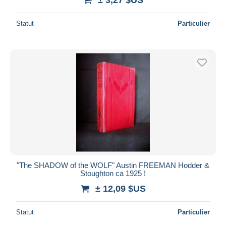
Statut
Particulier
"The SHADOW of the WOLF" Austin FREEMAN Hodder &
Stoughton ca 1925 !
± 12,09 $US
Statut
Particulier