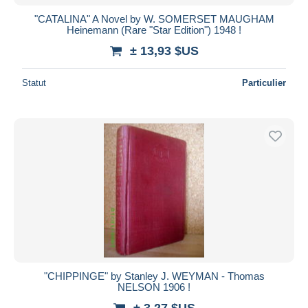
"CATALINA" A Novel by W. SOMERSET MAUGHAM
Heinemann (Rare "Star Edition") 1948 !
± 13,93 $US
Statut
Particulier
"CHIPPINGE" by Stanley J. WEYMAN - Thomas
NELSON 1906 !
± 3,27 $US