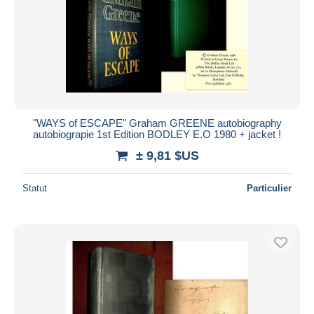
"WAYS of ESCAPE" Graham GREENE autobiography
autobiograpie 1st Edition BODLEY E.O 1980 + jacket !
± 9,81 $US
Statut
Particulier