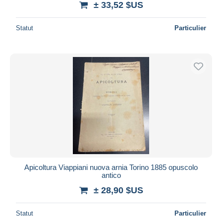
± 33,52 $US
Statut
Particulier
Apicoltura Viappiani nuova arnia Torino 1885 opuscolo
antico
± 28,90 $US
Statut
Particulier