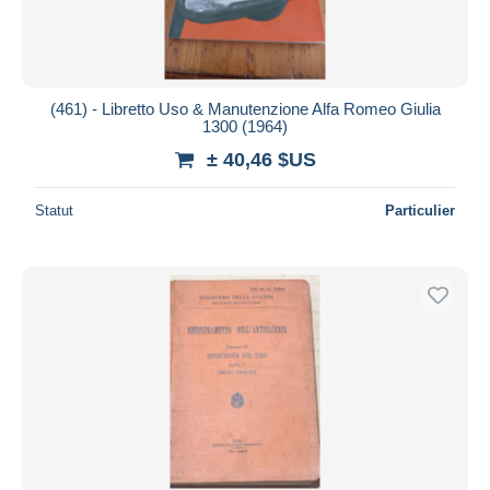
(461) - Libretto Uso & Manutenzione Alfa Romeo Giulia
1300 (1964)
± 40,46 $US
Statut
Particulier