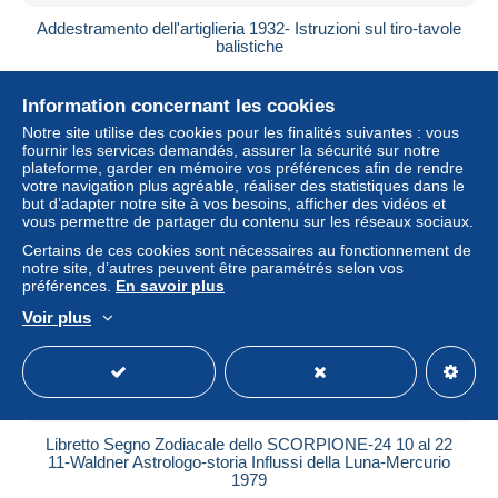
Addestramento dell'artiglieria 1932- Istruzioni sul tiro-tavole
balistiche
± 40,46 $US
Information concernant les cookies
Statut
Particulier
Notre site utilise des cookies pour les finalités suivantes : vous
fournir les services demandés, assurer la sécurité sur notre
plateforme, garder en mémoire vos préférences afin de rendre
votre navigation plus agréable, réaliser des statistiques dans le
but d’adapter notre site à vos besoins, afficher des vidéos et
vous permettre de partager du contenu sur les réseaux sociaux.
Certains de ces cookies sont nécessaires au fonctionnement de
notre site, d’autres peuvent être paramétrés selon vos
préférences.
En savoir plus
Voir plus
Libretto Segno Zodiacale dello SCORPIONE-24 10 al 22
11-Waldner Astrologo-storia Influssi della Luna-Mercurio
1979