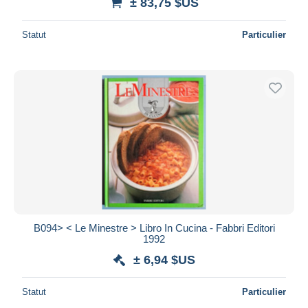
± 83,75 $US
Statut
Particulier
B094> < Le Minestre > Libro In Cucina - Fabbri Editori
1992
± 6,94 $US
Statut
Particulier