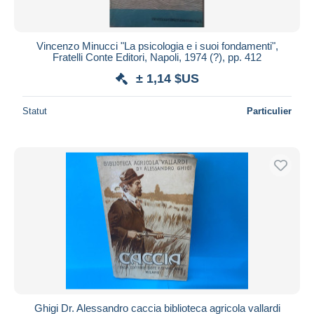
Vincenzo Minucci "La psicologia e i suoi fondamenti",
Fratelli Conte Editori, Napoli, 1974 (?), pp. 412
± 1,14 $US
Statut
Particulier
Ghigi Dr. Alessandro caccia biblioteca agricola vallardi