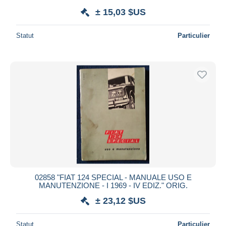
± 15,03 $US
Statut
Particulier
02858 "FIAT 124 SPECIAL - MANUALE USO E
MANUTENZIONE - I 1969 - IV EDIZ." ORIG.
± 23,12 $US
Statut
Particulier