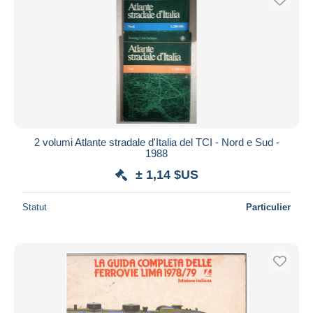
2 volumi Atlante stradale d'Italia del TCI - Nord e Sud -
1988
± 1,14 $US
Statut
Particulier