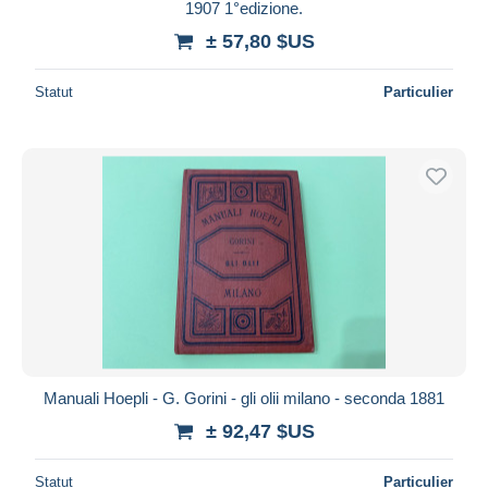
1907 1°edizione.
± 57,80 $US
Statut
Particulier
Manuali Hoepli - G. Gorini - gli olii milano - seconda 1881
± 92,47 $US
Statut
Particulier