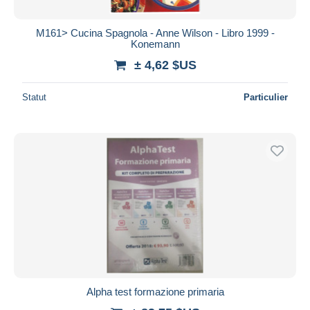
M161> Cucina Spagnola - Anne Wilson - Libro 1999 -
Konemann
± 4,62 $US
Statut
Particulier
Alpha test formazione primaria