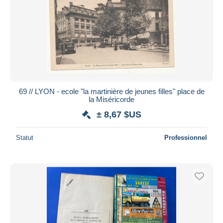
69 // LYON - ecole "la martinière de jeunes filles" place de
la Miséricorde
± 8,67 $US
Statut
Professionnel