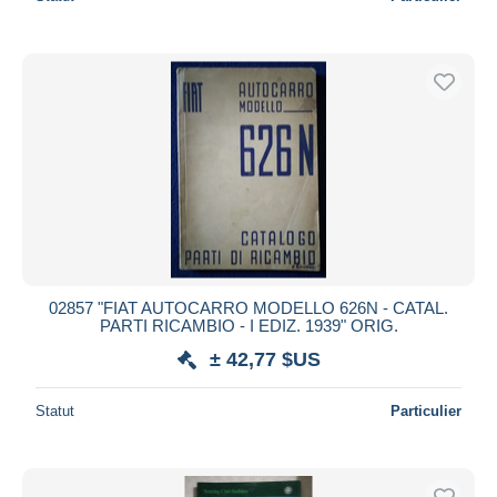
02857 "FIAT AUTOCARRO MODELLO 626N - CATAL.
PARTI RICAMBIO - I EDIZ. 1939" ORIG.
± 42,77 $US
Statut
Particulier