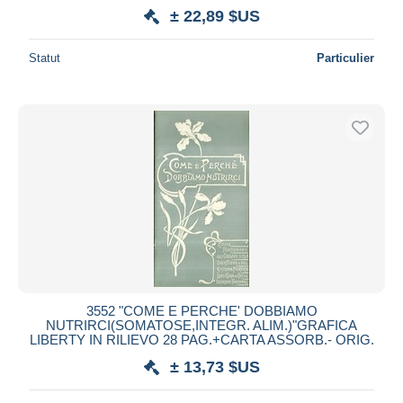
± 22,89 $US
Statut
Particulier
3552 "COME E PERCHE' DOBBIAMO
NUTRIRCI(SOMATOSE,INTEGR. ALIM.)"GRAFICA
LIBERTY IN RILIEVO 28 PAG.+CARTA ASSORB.- ORIG.
± 13,73 $US