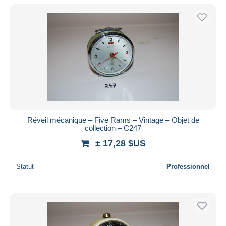
Réveil mécanique – Five Rams – Vintage – Objet de
collection – C247
± 17,28 $US
Statut
Professionnel