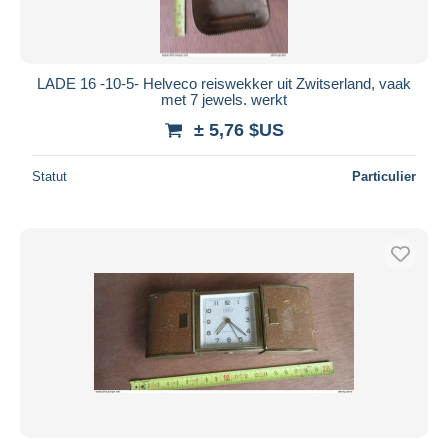
LADE 16 -10-5- Helveco reiswekker uit Zwitserland, vaak
met 7 jewels. werkt
± 5,76 $US
Statut
Particulier