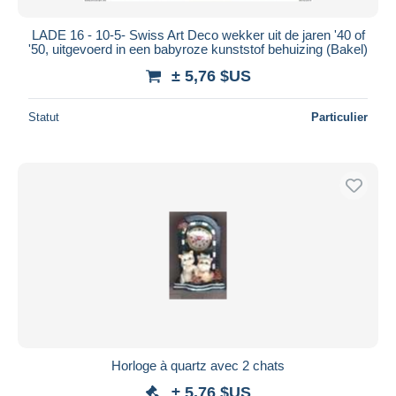
LADE 16 - 10-5- Swiss Art Deco wekker uit de jaren '40 of
'50, uitgevoerd in een babyroze kunststof behuizing (Bakel)
± 5,76 $US
Statut
Particulier
Horloge à quartz avec 2 chats
± 5,76 $US