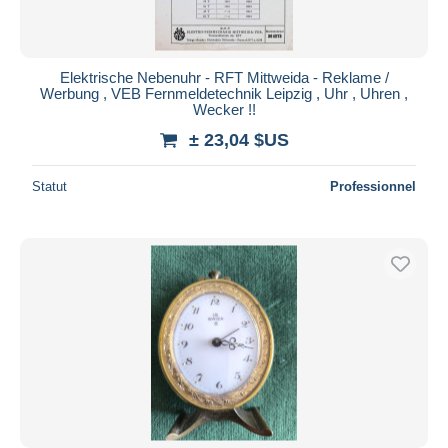
Elektrische Nebenuhr - RFT Mittweida - Reklame /
Werbung , VEB Fernmeldetechnik Leipzig , Uhr , Uhren ,
Wecker !!
± 23,04 $US
Statut
Professionnel