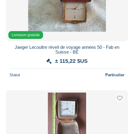
Appliquer
Livraison gratuite
Jaeger Lecoultre réveil de voyage années 50 - Fab en
Suisse - BE
± 115,22 $US
Statut
Particulier