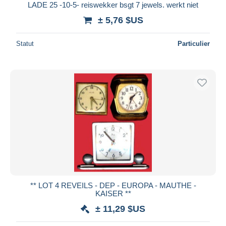
LADE 25 -10-5- reiswekker bsgt 7 jewels. werkt niet
± 5,76 $US
Statut
Particulier
** LOT 4 REVEILS - DEP - EUROPA - MAUTHE -
KAISER **
± 11,29 $US