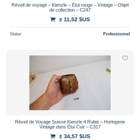
Réveil de voyage – Kienzle – Étui rouge – Vintage – Objet
de collection – C247
± 11,52 $US
Statut
Professionnel
Réveil de Voyage Suisse Kienzle 4 Rubis – Horlogerie
Vintage dans Étui Cuir – C317
± 34,57 $US