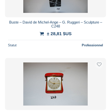
Buste – David de Michel-Ange – G. Ruggeri – Sculpture –
C248
± 28,81 $US
Statut
Professionnel