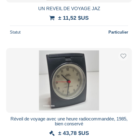
UN REVEIL DE VOYAGE JAZ
± 11,52 $US
Statut
Particulier
Réveil de voyage avec une heure radiocommandée, 1985,
bien conservé
± 43,78 $US