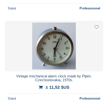
Statut
Professionnel
Vintage mechanical alarm clock made by Plpim.
Czechoslovakia, 1970s.
± 11,52 $US
Statut
Professionnel