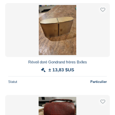
Réveil doré Gondrand frères Bxlles
± 13,83 $US
Statut
Particulier