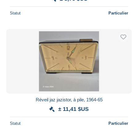
Statut
Particulier
Réveil jaz jazistor, à pile, 1964-65
± 11,41 $US
Statut
Particulier