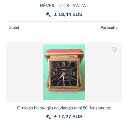
RÉVEIL - UTI 8 - SWIZA .
± 18,44 $US
Statut
Particulier
Orologio ho sveglia da viaggio anni 80. funzionante
± 17,27 $US