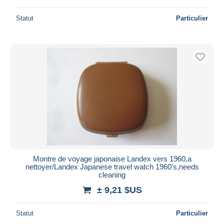
Statut
Particulier
Montre de voyage japonaise Landex vers 1960,a
nettoyer/Landex Japanese travel watch 1960's,needs
cleaning
± 9,21 $US
Statut
Particulier