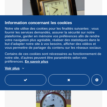
Information concernant les cookies
Notre site utilise des cookies pour les finalités suivantes : vous
fournir les services demandés, assurer la sécurité sur notre
plateforme, garder en mémoire vos préférences afin de rendre
votre navigation plus agréable, réaliser des statistiques dans le
-ANCIEN REVEIL PENDULETTE BAYARD VINTAGE
but d’adapter notre site à vos besoins, afficher des vidéos et
FONCTIONNE COLLECTION VITRINE E
vous permettre de partager du contenu sur les réseaux sociaux.
± 67,98 $US
Certains de ces cookies sont nécessaires au fonctionnement de
notre site, d’autres peuvent être paramétrés selon vos
préférences.
En savoir plus
Statut
Professionnel
Voir plus